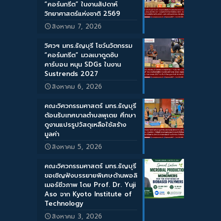
“คอร์นกรีต” ในงานสัปดาห์
วิทยาศาสตร์แห่งชาติ 2569
สิงหาคม 7, 2026
วิศวฯ มทร.ธัญบุรี โชว์นวัตกรรม
“คอร์นกรีต” มวลเบาดูดซับ
คาร์บอน หนุน SDGs ในงาน
Sustrends 2027
สิงหาคม 6, 2026
คณะวิศวกรรมศาสตร์ มทร.ธัญบุรี
ต้อนรับเทศบาลตำบลพุเตย ศึกษา
ดูงานแปรรูปวัสดุเหลือใช้สร้าง
มูลค่า
สิงหาคม 5, 2026
คณะวิศวกรรมศาสตร์ มทร.ธัญบุรี
ขอเชิญฟังบรรยายพิเศษด้านพอลิ
เมอร์ชีวภาพ โดย Prof. Dr. Yuji
Aso จาก Kyoto Institute of
Technology
สิงหาคม 3, 2026