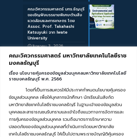
คณะวิศวกรรมศาสตร์ มทร.ธัญบุรี
ขอเชิญฟังบรรยายพิเศษด้านสิ่ง
แวดล้อมและการเกษตร โดย
Assoc. Prof. Takahashi
Katsuyuki จาก Iwate
University
สิงหาคม 3, 2026
คณะวิศวกรรมศาสตร์ มหาวิทยาลัยเทคโนโลยีราช
มงคลธัญบุรี
เรื่อง นโยบายคุ้มครองข้อมูลส่วนบุคคลมหาวิทยาลัยเทคโนโลยี
ราชมงคลธัญบุรี พ.ศ. 2566
โดยที่เป็นการสมควรให้มีประกาศกำหนดนโยบายคุ้มครอง
ข้อมูลส่วนบุคคล เพื่อให้บุคลากรนักศึกษา นักเรียนในสังกัด
มหาวิทยาลัยเทคโนโลยีราชมงคลธัญรี ในฐานะเจ้าของข้อมูลส่วน
บุคคลและสาธารณชนรับทราบและเข้าใจถึงแนวทางการจัดการและ
การคุ้มครองข้อมูลส่วนบุคคล รวมถึงมาตรการรักษาความ
ปลอดภัยของข้อมูลส่วนบุคคลที่ดำเนินการโดยมหาวิทยาลัย
เทคโนโลยีราชมงคลธัญบุรี ให้เป็นไปตามพระราชบัญญัติคุ้มครอง