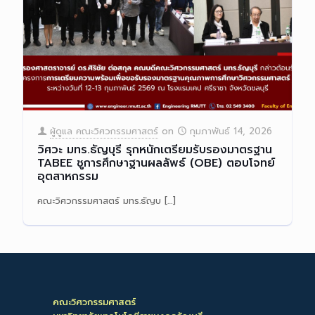
ผู้ดูแล คณะวิศวกรรมศาสตร์
on
กุมภาพันธ์ 14, 2026
วิศวะ มทร.ธัญบุรี รุกหนักเตรียมรับรองมาตรฐาน
TABEE ชูการศึกษาฐานผลลัพธ์ (OBE) ตอบโจทย์
อุตสาหกรรม
คณะวิศวกรรมศาสตร์ มทร.ธัญบ
[…]
Read more
คณะวิศวกรรมศาสตร์