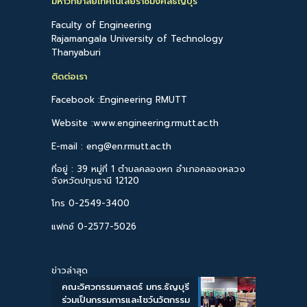
มหาวิทยาลัยเทคโนโลยีราชมงคลธัญบุรี
Faculty of Engineering
Rajamangala University of Technology
Thanyaburi
ติดต่อเรา
Facebook :Engineering RMUTT
Website :www.engineering.rmutt.ac.th
E-mail : eng@en.rmutt.ac.th
ที่อยู่ : 39 หมู่ที่ 1 ตำบลคลองหก อำเภอคลองหลวง
จังหวัดปทุมธานี 12120
โทร 0-2549-3400
แฟกซ์ 0-2577-5026
ข่าวล่าสุด
คณะวิศวกรรมศาสตร์ มทร.ธัญบุรี
ร่วมเป็นกรรมการและโชว์นวัตกรรม