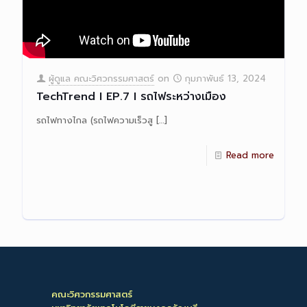
ผู้ดูแล คณะวิศวกรรมศาสตร์
on
กุมภาพันธ์ 13, 2024
TechTrend I EP.7 I รถไฟระหว่างเมือง
รถไฟทางไกล (รถไฟความเร็วสู
[…]
Read more
คณะวิศวกรรมศาสตร์