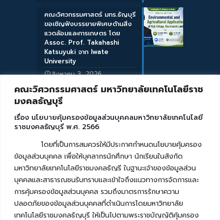
คณะวิศวกรรมศาสตร์ มทร.ธัญบุรี
ขอเชิญฟังบรรยายพิเศษด้านสิ่ง
แวดล้อมและการเกษตร โดย
Assoc. Prof. Takahashi
Katsuyuki จาก Iwate
University
สิงหาคม 3, 2026
คณะวิศวกรรมศาสตร์ มหาวิทยาลัยเทคโนโลยีราช
มงคลธัญบุรี
เรื่อง นโยบายคุ้มครองข้อมูลส่วนบุคคลมหาวิทยาลัยเทคโนโลยี
ราชมงคลธัญบุรี พ.ศ. 2566
โดยที่เป็นการสมควรให้มีประกาศกำหนดนโยบายคุ้มครอง
ข้อมูลส่วนบุคคล เพื่อให้บุคลากรนักศึกษา นักเรียนในสังกัด
มหาวิทยาลัยเทคโนโลยีราชมงคลธัญรี ในฐานะเจ้าของข้อมูลส่วน
บุคคลและสาธารณชนรับทราบและเข้าใจถึงแนวทางการจัดการและ
การคุ้มครองข้อมูลส่วนบุคคล รวมถึงมาตรการรักษาความ
ปลอดภัยของข้อมูลส่วนบุคคลที่ดำเนินการโดยมหาวิทยาลัย
เทคโนโลยีราชมงคลธัญบุรี ให้เป็นไปตามพระราชบัญญัติคุ้มครอง