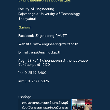
มหาวิทยาลัยเทคโนโลยีราชมงคลธัญบุรี
Faculty of Engineering
Rajamangala University of Technology
Thanyaburi
ติดต่อเรา
Facebook :Engineering RMUTT
Website :www.engineering.rmutt.ac.th
E-mail : eng@en.rmutt.ac.th
ที่อยู่ : 39 หมู่ที่ 1 ตำบลคลองหก อำเภอคลองหลวง
จังหวัดปทุมธานี 12120
โทร 0-2549-3400
แฟกซ์ 0-2577-5026
ข่าวล่าสุด
คณะวิศวกรรมศาสตร์ มทร.ธัญบุรี
ร่วมเป็นกรรมการและโชว์นวัตกรรม