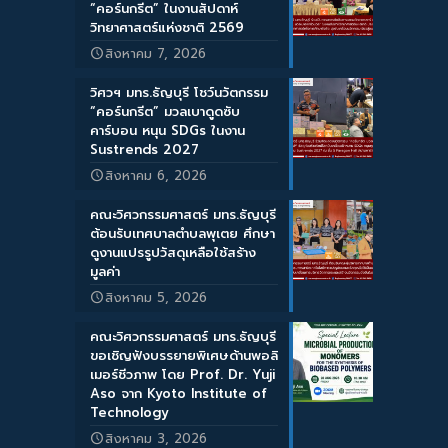
“คอร์นกรีต” ในงานสัปดาห์
วิทยาศาสตร์แห่งชาติ 2569
สิงหาคม 7, 2026
วิศวฯ มทร.ธัญบุรี โชว์นวัตกรรม
“คอร์นกรีต” มวลเบาดูดซับ
คาร์บอน หนุน SDGs ในงาน
Sustrends 2027
สิงหาคม 6, 2026
คณะวิศวกรรมศาสตร์ มทร.ธัญบุรี
ต้อนรับเทศบาลตำบลพุเตย ศึกษา
ดูงานแปรรูปวัสดุเหลือใช้สร้าง
มูลค่า
สิงหาคม 5, 2026
คณะวิศวกรรมศาสตร์ มทร.ธัญบุรี
ขอเชิญฟังบรรยายพิเศษด้านพอลิ
เมอร์ชีวภาพ โดย Prof. Dr. Yuji
Aso จาก Kyoto Institute of
Technology
สิงหาคม 3, 2026