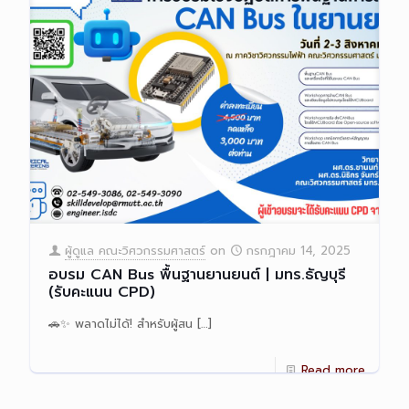
ผู้ดูแล คณะวิศวกรรมศาสตร์
on
กรกฎาคม 14, 2025
อบรม CAN Bus พื้นฐานยานยนต์ | มทร.ธัญบุรี
(รับคะแนน CPD)
🚗✨ พลาดไม่ได้! สำหรับผู้สน
[…]
Read more