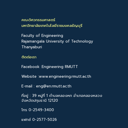
คณะวิศวกรรมศาสตร์
มหาวิทยาลัยเทคโนโลยีราชมงคลธัญบุรี
Faculty of Engineering
Rajamangala University of Technology
Thanyaburi
ติดต่อเรา
Facebook :Engineering RMUTT
Website :www.engineering.rmutt.ac.th
E-mail : eng@en.rmutt.ac.th
ที่อยู่ : 39 หมู่ที่ 1 ตำบลคลองหก อำเภอคลองหลวง
จังหวัดปทุมธานี 12120
โทร 0-2549-3400
แฟกซ์ 0-2577-5026