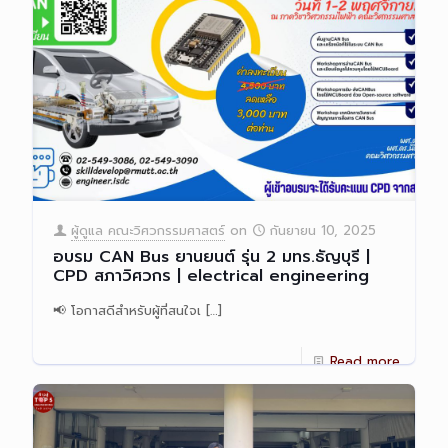
ผู้ดูแล คณะวิศวกรรมศาสตร์
on
กันยายน 10, 2025
อบรม CAN Bus ยานยนต์ รุ่น 2 มทร.ธัญบุรี |
CPD สภาวิศวกร | electrical engineering
📢 โอกาสดีสำหรับผู้ที่สนใจเ
[…]
Read more