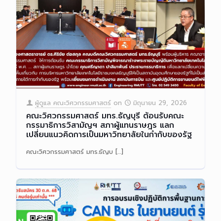
ผู้ดูแล คณะวิศวกรรมศาสตร์
on
มิถุนายน 29, 2026
คณะวิศวกรรมศาสตร์ มทร.ธัญบุรี ต้อนรับคณะ
กรรมาธิการวิสามัญฯ สภาผู้แทนราษฎร แลก
เปลี่ยนแนวคิดการเป็นมหาวิทยาลัยในกำกับของรัฐ
คณะวิศวกรรมศาสตร์ มทร.ธัญบ
[…]
Read more