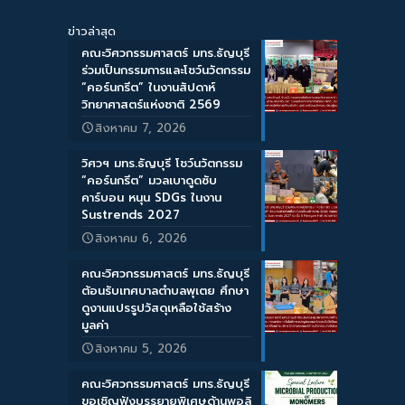
ข่าวล่าสุด
คณะวิศวกรรมศาสตร์ มทร.ธัญบุรี
ร่วมเป็นกรรมการและโชว์นวัตกรรม
“คอร์นกรีต” ในงานสัปดาห์
วิทยาศาสตร์แห่งชาติ 2569
สิงหาคม 7, 2026
วิศวฯ มทร.ธัญบุรี โชว์นวัตกรรม
“คอร์นกรีต” มวลเบาดูดซับ
คาร์บอน หนุน SDGs ในงาน
Sustrends 2027
สิงหาคม 6, 2026
คณะวิศวกรรมศาสตร์ มทร.ธัญบุรี
ต้อนรับเทศบาลตำบลพุเตย ศึกษา
ดูงานแปรรูปวัสดุเหลือใช้สร้าง
มูลค่า
สิงหาคม 5, 2026
คณะวิศวกรรมศาสตร์ มทร.ธัญบุรี
ขอเชิญฟังบรรยายพิเศษด้านพอลิ