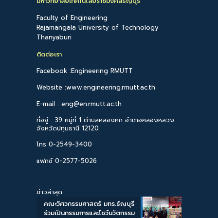
มหาวิทยาลัยเทคโนโลยีราชมงคลธัญบุรี
Faculty of Engineering
Rajamangala University of Technology
Thanyaburi
ติดต่อเรา
Facebook :Engineering RMUTT
Website :www.engineering.rmutt.ac.th
E-mail : eng@en.rmutt.ac.th
ที่อยู่ : 39 หมู่ที่ 1 ตำบลคลองหก อำเภอคลองหลวง
จังหวัดปทุมธานี 12120
โทร 0-2549-3400
แฟกซ์ 0-2577-5026
ข่าวล่าสุด
คณะวิศวกรรมศาสตร์ มทร.ธัญบุรี
ร่วมเป็นกรรมการและโชว์นวัตกรรม