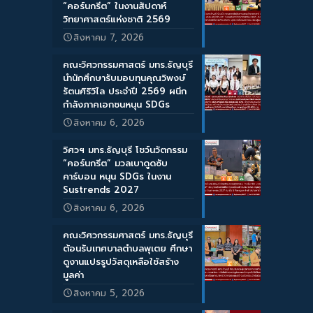
“คอร์นกรีต” ในงานสัปดาห์
วิทยาศาสตร์แห่งชาติ 2569
สิงหาคม 7, 2026
คณะวิศวกรรมศาสตร์ มทร.ธัญบุรี
นำนักศึกษารับมอบทุนคุณวิพงษ์
รัตนศิริวิไล ประจำปี 2569 ผนึก
กำลังภาคเอกชนหนุน SDGs
สิงหาคม 6, 2026
วิศวฯ มทร.ธัญบุรี โชว์นวัตกรรม
“คอร์นกรีต” มวลเบาดูดซับ
คาร์บอน หนุน SDGs ในงาน
Sustrends 2027
สิงหาคม 6, 2026
คณะวิศวกรรมศาสตร์ มทร.ธัญบุรี
ต้อนรับเทศบาลตำบลพุเตย ศึกษา
ดูงานแปรรูปวัสดุเหลือใช้สร้าง
มูลค่า
สิงหาคม 5, 2026