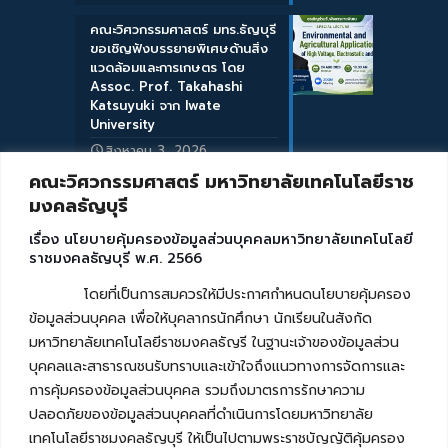
คณะวิศวกรรมศาสตร์ มทร.ธัญบุรี
ขอเชิญฟังบรรยายพิเศษด้านสิ่ง
แวดล้อมและการเกษตร โดย
Assoc. Prof. Takahashi
Katsuyuki จาก Iwate
University
สิงหาคม 3, 2026
คณะวิศวกรรมศาสตร์ มหาวิทยาลัยเทคโนโลยีราช
มงคลธัญบุรี
เรื่อง นโยบายคุ้มครองข้อมูลส่วนบุคคลมหาวิทยาลัยเทคโนโลยี
ราชมงคลธัญบุรี พ.ศ. 2566
โดยที่เป็นการสมควรให้มีประกาศกำหนดนโยบายคุ้มครอง
ข้อมูลส่วนบุคคล เพื่อให้บุคลากรนักศึกษา นักเรียนในสังกัด
มหาวิทยาลัยเทคโนโลยีราชมงคลธัญรี ในฐานะเจ้าของข้อมูลส่วน
บุคคลและสาธารณชนรับทราบและเข้าใจถึงแนวทางการจัดการและ
การคุ้มครองข้อมูลส่วนบุคคล รวมถึงมาตรการรักษาความ
ปลอดภัยของข้อมูลส่วนบุคคลที่ดำเนินการโดยมหาวิทยาลัย
เทคโนโลยีราชมงคลธัญบุรี ให้เป็นไปตามพระราชบัญญัติคุ้มครอง