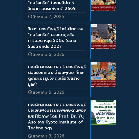
“คอร์นกรีต” ในงานสัปดาห์
วิทยาศาสตร์แห่งชาติ 2569
สิงหาคม 7, 2026
วิศวฯ มทร.ธัญบุรี โชว์นวัตกรรม
“คอร์นกรีต” มวลเบาดูดซับ
คาร์บอน หนุน SDGs ในงาน
Sustrends 2027
สิงหาคม 6, 2026
คณะวิศวกรรมศาสตร์ มทร.ธัญบุรี
ต้อนรับเทศบาลตำบลพุเตย ศึกษา
ดูงานแปรรูปวัสดุเหลือใช้สร้าง
มูลค่า
สิงหาคม 5, 2026
คณะวิศวกรรมศาสตร์ มทร.ธัญบุรี
ขอเชิญฟังบรรยายพิเศษด้านพอลิ
เมอร์ชีวภาพ โดย Prof. Dr. Yuji
Aso จาก Kyoto Institute of
Technology
สิงหาคม 3, 2026