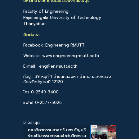
มหาวิทยาลัยเทคโนโลยีราชมงคลธัญบุรี
Faculty of Engineering
Rajamangala University of Technology
Thanyaburi
ติดต่อเรา
Facebook :Engineering RMUTT
Website :www.engineering.rmutt.ac.th
E-mail : eng@en.rmutt.ac.th
ที่อยู่ : 39 หมู่ที่ 1 ตำบลคลองหก อำเภอคลองหลวง
จังหวัดปทุมธานี 12120
โทร 0-2549-3400
แฟกซ์ 0-2577-5026
ข่าวล่าสุด
คณะวิศวกรรมศาสตร์ มทร.ธัญบุรี
ร่วมเป็นกรรมการและโชว์นวัตกรรม