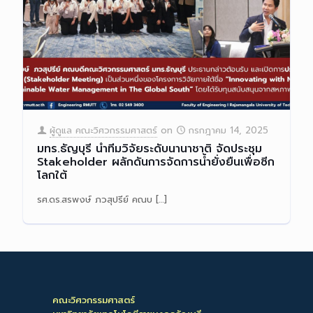
ผู้ดูแล คณะวิศวกรรมศาสตร์
on
กรกฎาคม 14, 2025
มทร.ธัญบุรี นำทีมวิจัยระดับนานาชาติ จัดประชุม
Stakeholder ผลักดันการจัดการน้ำยั่งยืนเพื่อซีก
โลกใต้
รศ.ดร.สรพงษ์ ภวสุปรีย์ คณบ
[…]
Read more
คณะวิศวกรรมศาสตร์