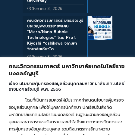
University
สิงหาคม 3, 2026
คณะวิศวกรรมศาสตร์ มทร.ธัญบุรี
ขอเชิญฟังบรรยายพิเศษ
“Micro/Nano Bubble
Technologies” โดย Prof.
Kiyoshi Yoshikawa จากมหา
วิทยาลัยเกียวโต
สิงหาคม 3, 2026
คณะวิศวกรรมศาสตร์ มหาวิทยาลัยเทคโนโลยีราช
มงคลธัญบุรี
เรื่อง นโยบายคุ้มครองข้อมูลส่วนบุคคลมหาวิทยาลัยเทคโนโลยี
ราชมงคลธัญบุรี พ.ศ. 2566
โดยที่เป็นการสมควรให้มีประกาศกำหนดนโยบายคุ้มครอง
ข้อมูลส่วนบุคคล เพื่อให้บุคลากรนักศึกษา นักเรียนในสังกัด
มหาวิทยาลัยเทคโนโลยีราชมงคลธัญรี ในฐานะเจ้าของข้อมูลส่วน
บุคคลและสาธารณชนรับทราบและเข้าใจถึงแนวทางการจัดการและ
การคุ้มครองข้อมูลส่วนบุคคล รวมถึงมาตรการรักษาความ