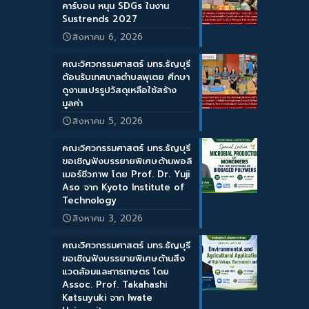
คาร์บอน หนุน SDGs ในงาน
Sustrends 2027
สิงหาคม 6, 2026
คณะวิศวกรรมศาสตร์ มทร.ธัญบุรี
ต้อนรับเทศบาลตำบลพุเตย ศึกษา
ดูงานแปรรูปวัสดุเหลือใช้สร้าง
มูลค่า
สิงหาคม 5, 2026
คณะวิศวกรรมศาสตร์ มทร.ธัญบุรี
ขอเชิญฟังบรรยายพิเศษด้านพอลิ
เมอร์ชีวภาพ โดย Prof. Dr. Yuji
Aso จาก Kyoto Institute of
Technology
สิงหาคม 3, 2026
คณะวิศวกรรมศาสตร์ มทร.ธัญบุรี
ขอเชิญฟังบรรยายพิเศษด้านสิ่ง
แวดล้อมและการเกษตร โดย
Assoc. Prof. Takahashi
Katsuyuki จาก Iwate