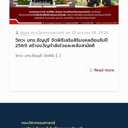
ผู้ดูแล คณะวิศวกรรมศาสตร์
on
มกราคม 28, 2026
วิศวะ มทร.ธัญบุรี จัดพิธีเสริมสิริมงคลต้อนรับปี
2569 สร้างขวัญกำลังใจและพลังสามัคคี
วิศวะ มทร.ธัญบุรี จัดพิธีเ
[…]
Read more
คณะวิศวกรรมศาสตร์