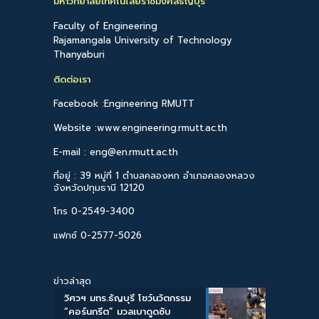
มหาวิทยาลัยเทคโนโลยีราชมงคลธัญบุรี
Faculty of Engineering
Rajamangala University of Technology
Thanyaburi
ติดต่อเรา
Facebook :Engineering RMUTT
Website :www.engineering.rmutt.ac.th
E-mail : eng@en.rmutt.ac.th
ที่อยู่ : 39 หมู่ที่ 1 ตำบลคลองหก อำเภอคลองหลวง
จังหวัดปทุมธานี 12120
โทร 0-2549-3400
แฟกซ์ 0-2577-5026
ข่าวล่าสุด
วิศวฯ มทร.ธัญบุรี โชว์นวัตกรรม
“คอร์นกรีต” มวลเบาดูดซับ