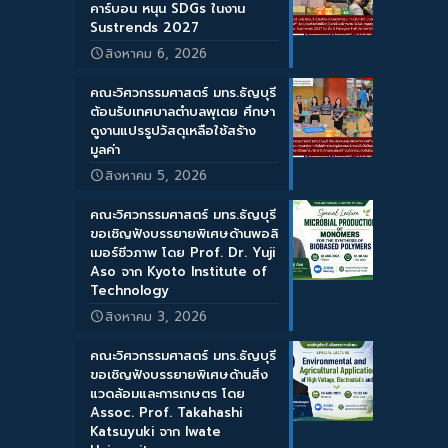
คาร์บอน หนุน SDGs ในงาน
Sustrends 2027
สิงหาคม 6, 2026
คณะวิศวกรรมศาสตร์ มทร.ธัญบุรี
ต้อนรับเทศบาลตำบลพุเตย ศึกษา
ดูงานแปรรูปวัสดุเหลือใช้สร้าง
มูลค่า
สิงหาคม 5, 2026
คณะวิศวกรรมศาสตร์ มทร.ธัญบุรี
ขอเชิญฟังบรรยายพิเศษด้านพอลิ
เมอร์ชีวภาพ โดย Prof. Dr. Yuji
Aso จาก Kyoto Institute of
Technology
สิงหาคม 3, 2026
คณะวิศวกรรมศาสตร์ มทร.ธัญบุรี
ขอเชิญฟังบรรยายพิเศษด้านสิ่ง
แวดล้อมและการเกษตร โดย
Assoc. Prof. Takahashi
Katsuyuki จาก Iwate