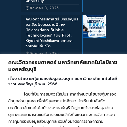
University
สิงหาคม 3, 2026
คณะวิศวกรรมศาสตร์ มทร.ธัญบุรี
ขอเชิญฟังบรรยายพิเศษ
“Micro/Nano Bubble
Technologies” โดย Prof.
Kiyoshi Yoshikawa จากมหา
วิทยาลัยเกียวโต
สิงหาคม 3, 2026
คณะวิศวกรรมศาสตร์ มหาวิทยาลัยเทคโนโลยีราช
มงคลธัญบุรี
เรื่อง นโยบายคุ้มครองข้อมูลส่วนบุคคลมหาวิทยาลัยเทคโนโลยี
ราชมงคลธัญบุรี พ.ศ. 2566
โดยที่เป็นการสมควรให้มีประกาศกำหนดนโยบายคุ้มครอง
ข้อมูลส่วนบุคคล เพื่อให้บุคลากรนักศึกษา นักเรียนในสังกัด
มหาวิทยาลัยเทคโนโลยีราชมงคลธัญรี ในฐานะเจ้าของข้อมูลส่วน
บุคคลและสาธารณชนรับทราบและเข้าใจถึงแนวทางการจัดการและ
การคุ้มครองข้อมูลส่วนบุคคล รวมถึงมาตรการรักษาความ