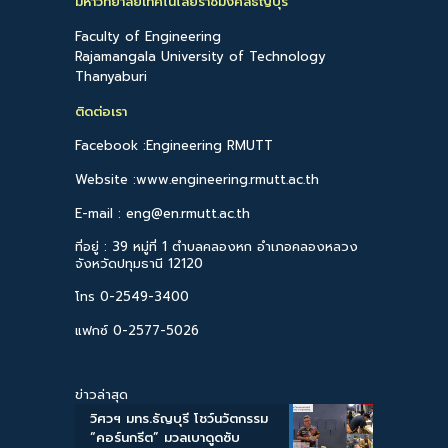
มหาวิทยาลัยเทคโนโลยีราชมงคลธัญบุรี
Faculty of Engineering
Rajamangala University of Technology
Thanyaburi
ติดต่อเรา
Facebook :Engineering RMUTT
Website :www.engineering.rmutt.ac.th
E-mail : eng@en.rmutt.ac.th
ที่อยู่ : 39 หมู่ที่ 1 ตำบลคลองหก อำเภอคลองหลวง
จังหวัดปทุมธานี 12120
โทร 0-2549-3400
แฟกซ์ 0-2577-5026
ข่าวล่าสุด
วิศวฯ มทร.ธัญบุรี โชว์นวัตกรรม
“คอร์นกรีต” มวลเบาดูดซับ