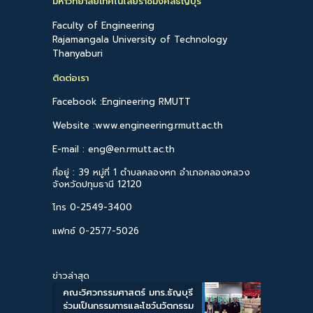
มหาวิทยาลัยเทคโนโลยีราชมงคลธัญบุรี
Faculty of Engineering
Rajamangala University of Technology
Thanyaburi
ติดต่อเรา
Facebook :Engineering RMUTT
Website :www.engineering.rmutt.ac.th
E-mail : eng@en.rmutt.ac.th
ที่อยู่ : 39 หมู่ที่ 1 ตำบลคลองหก อำเภอคลองหลวง
จังหวัดปทุมธานี 12120
โทร 0-2549-3400
แฟกซ์ 0-2577-5026
ข่าวล่าสุด
คณะวิศวกรรมศาสตร์ มทร.ธัญบุรี
ร่วมเป็นกรรมการและโชว์นวัตกรรม