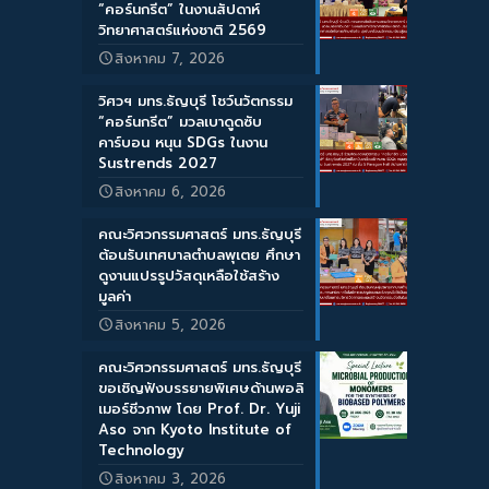
“คอร์นกรีต” ในงานสัปดาห์
วิทยาศาสตร์แห่งชาติ 2569
สิงหาคม 7, 2026
วิศวฯ มทร.ธัญบุรี โชว์นวัตกรรม
“คอร์นกรีต” มวลเบาดูดซับ
คาร์บอน หนุน SDGs ในงาน
Sustrends 2027
สิงหาคม 6, 2026
คณะวิศวกรรมศาสตร์ มทร.ธัญบุรี
ต้อนรับเทศบาลตำบลพุเตย ศึกษา
ดูงานแปรรูปวัสดุเหลือใช้สร้าง
มูลค่า
สิงหาคม 5, 2026
คณะวิศวกรรมศาสตร์ มทร.ธัญบุรี
ขอเชิญฟังบรรยายพิเศษด้านพอลิ
เมอร์ชีวภาพ โดย Prof. Dr. Yuji
Aso จาก Kyoto Institute of
Technology
สิงหาคม 3, 2026