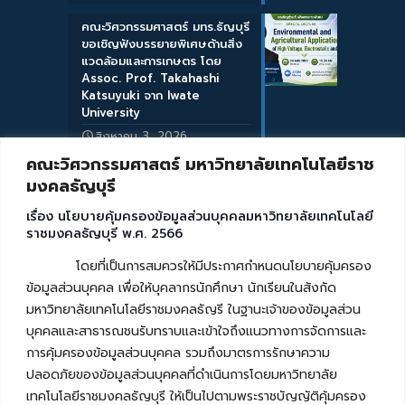
คณะวิศวกรรมศาสตร์ มทร.ธัญบุรี
ขอเชิญฟังบรรยายพิเศษด้านสิ่ง
แวดล้อมและการเกษตร โดย
Assoc. Prof. Takahashi
Katsuyuki จาก Iwate
University
สิงหาคม 3, 2026
คณะวิศวกรรมศาสตร์ มหาวิทยาลัยเทคโนโลยีราช
มงคลธัญบุรี
เรื่อง นโยบายคุ้มครองข้อมูลส่วนบุคคลมหาวิทยาลัยเทคโนโลยี
ราชมงคลธัญบุรี พ.ศ. 2566
โดยที่เป็นการสมควรให้มีประกาศกำหนดนโยบายคุ้มครอง
ข้อมูลส่วนบุคคล เพื่อให้บุคลากรนักศึกษา นักเรียนในสังกัด
มหาวิทยาลัยเทคโนโลยีราชมงคลธัญรี ในฐานะเจ้าของข้อมูลส่วน
บุคคลและสาธารณชนรับทราบและเข้าใจถึงแนวทางการจัดการและ
การคุ้มครองข้อมูลส่วนบุคคล รวมถึงมาตรการรักษาความ
ปลอดภัยของข้อมูลส่วนบุคคลที่ดำเนินการโดยมหาวิทยาลัย
เทคโนโลยีราชมงคลธัญบุรี ให้เป็นไปตามพระราชบัญญัติคุ้มครอง