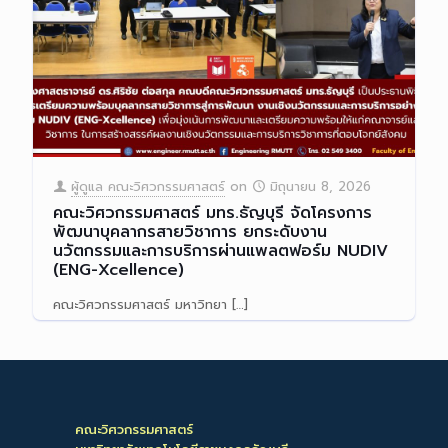
ผู้ดูแล คณะวิศวกรรมศาสตร์
on
มิถุนายน 8, 2026
คณะวิศวกรรมศาสตร์ มทร.ธัญบุรี จัดโครงการ
พัฒนาบุคลากรสายวิชาการ ยกระดับงาน
นวัตกรรมและการบริการผ่านแพลตฟอร์ม NUDIV
(ENG-Xcellence)
คณะวิศวกรรมศาสตร์ มหาวิทยา
[…]
Read more
คณะวิศวกรรมศาสตร์