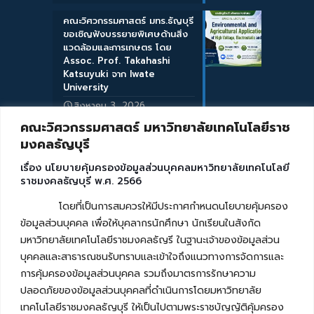
คณะวิศวกรรมศาสตร์ มทร.ธัญบุรี
ขอเชิญฟังบรรยายพิเศษด้านสิ่ง
แวดล้อมและการเกษตร โดย
Assoc. Prof. Takahashi
Katsuyuki จาก Iwate
University
สิงหาคม 3, 2026
คณะวิศวกรรมศาสตร์ มหาวิทยาลัยเทคโนโลยีราช
มงคลธัญบุรี
เรื่อง นโยบายคุ้มครองข้อมูลส่วนบุคคลมหาวิทยาลัยเทคโนโลยี
ราชมงคลธัญบุรี พ.ศ. 2566
โดยที่เป็นการสมควรให้มีประกาศกำหนดนโยบายคุ้มครอง
ข้อมูลส่วนบุคคล เพื่อให้บุคลากรนักศึกษา นักเรียนในสังกัด
มหาวิทยาลัยเทคโนโลยีราชมงคลธัญรี ในฐานะเจ้าของข้อมูลส่วน
บุคคลและสาธารณชนรับทราบและเข้าใจถึงแนวทางการจัดการและ
การคุ้มครองข้อมูลส่วนบุคคล รวมถึงมาตรการรักษาความ
ปลอดภัยของข้อมูลส่วนบุคคลที่ดำเนินการโดยมหาวิทยาลัย
เทคโนโลยีราชมงคลธัญบุรี ให้เป็นไปตามพระราชบัญญัติคุ้มครอง