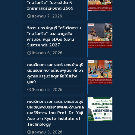
“คอร์นกรีต” ในงานสัปดาห์
วิทยาศาสตร์แห่งชาติ 2569
สิงหาคม 7, 2026
วิศวฯ มทร.ธัญบุรี โชว์นวัตกรรม
“คอร์นกรีต” มวลเบาดูดซับ
คาร์บอน หนุน SDGs ในงาน
Sustrends 2027
สิงหาคม 6, 2026
คณะวิศวกรรมศาสตร์ มทร.ธัญบุรี
ต้อนรับเทศบาลตำบลพุเตย ศึกษา
ดูงานแปรรูปวัสดุเหลือใช้สร้าง
มูลค่า
สิงหาคม 5, 2026
คณะวิศวกรรมศาสตร์ มทร.ธัญบุรี
ขอเชิญฟังบรรยายพิเศษด้านพอลิ
เมอร์ชีวภาพ โดย Prof. Dr. Yuji
Aso จาก Kyoto Institute of
Technology
สิงหาคม 3, 2026