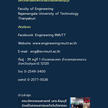
มหาวิทยาลัยเทคโนโลยีราชมงคลธัญบุรี
Faculty of Engineering
Rajamangala University of Technology
Thanyaburi
ติดต่อเรา
Facebook :Engineering RMUTT
Website :www.engineering.rmutt.ac.th
E-mail : eng@en.rmutt.ac.th
ที่อยู่ : 39 หมู่ที่ 1 ตำบลคลองหก อำเภอคลองหลวง
จังหวัดปทุมธานี 12120
โทร 0-2549-3400
แฟกซ์ 0-2577-5026
ข่าวล่าสุด
คณะวิศวกรรมศาสตร์ มทร.ธัญบุรี
ร่วมเป็นกรรมการและโชว์นวัตกรรม