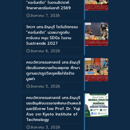
“คอร์นกรีต” ในงานสัปดาห์
วิทยาศาสตร์แห่งชาติ 2569
สิงหาคม 7, 2026
วิศวฯ มทร.ธัญบุรี โชว์นวัตกรรม
“คอร์นกรีต” มวลเบาดูดซับ
คาร์บอน หนุน SDGs ในงาน
Sustrends 2027
สิงหาคม 6, 2026
คณะวิศวกรรมศาสตร์ มทร.ธัญบุรี
ต้อนรับเทศบาลตำบลพุเตย ศึกษา
ดูงานแปรรูปวัสดุเหลือใช้สร้าง
มูลค่า
สิงหาคม 5, 2026
คณะวิศวกรรมศาสตร์ มทร.ธัญบุรี
ขอเชิญฟังบรรยายพิเศษด้านพอลิ
เมอร์ชีวภาพ โดย Prof. Dr. Yuji
Aso จาก Kyoto Institute of
Technology
สิงหาคม 3, 2026