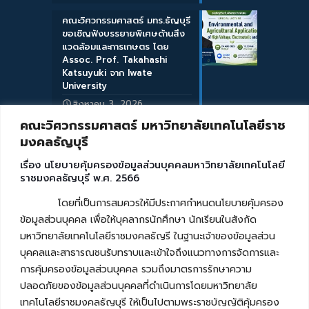
คณะวิศวกรรมศาสตร์ มทร.ธัญบุรี
ขอเชิญฟังบรรยายพิเศษด้านสิ่ง
แวดล้อมและการเกษตร โดย
Assoc. Prof. Takahashi
Katsuyuki จาก Iwate
University
สิงหาคม 3, 2026
คณะวิศวกรรมศาสตร์ มหาวิทยาลัยเทคโนโลยีราช
มงคลธัญบุรี
เรื่อง นโยบายคุ้มครองข้อมูลส่วนบุคคลมหาวิทยาลัยเทคโนโลยี
ราชมงคลธัญบุรี พ.ศ. 2566
โดยที่เป็นการสมควรให้มีประกาศกำหนดนโยบายคุ้มครอง
ข้อมูลส่วนบุคคล เพื่อให้บุคลากรนักศึกษา นักเรียนในสังกัด
มหาวิทยาลัยเทคโนโลยีราชมงคลธัญรี ในฐานะเจ้าของข้อมูลส่วน
บุคคลและสาธารณชนรับทราบและเข้าใจถึงแนวทางการจัดการและ
การคุ้มครองข้อมูลส่วนบุคคล รวมถึงมาตรการรักษาความ
ปลอดภัยของข้อมูลส่วนบุคคลที่ดำเนินการโดยมหาวิทยาลัย
เทคโนโลยีราชมงคลธัญบุรี ให้เป็นไปตามพระราชบัญญัติคุ้มครอง