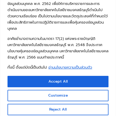
ข้อมูลส่วนบุคคล พ.ศ. 2562 เพื่อให้การบริหารราชการและการ
ดำเนินงานของมหาวิทยาลัยเทคโนโลยีราชมงคลธัญบุรีดำเนินไป
ด้วยความเรียบร้อย เป็นไปตามนโยบายและวัตถุประสงค์ที่กำหนดไว้
เพื่อประสิทธิภาพในการปฏิบัติราชการและเพื่อคุ้มครองข้อมูลส่วน
บุคคล
อาศัยอำนาจตามความในมาตรา 17(2) แห่งพระราชบัญญัติ
มหาวิทยาลัยเทคโนโลยีราชมงคลธัญบุรี พ.ศ. 2548 จึงประกาศ
นโยบายคุ้มครองข้อมูลส่วนบุคคล มหาวิทยาลัยเทคโนโลยีราชมงคล
ธัญบุรี พ.ศ. 2566 แนบท้ายประกาศนี้
ทั้งนี้ ตั้งแต่บัดนี้เป็นต้นไป
อ่านนโยบายความเป็นส่วนตัว
Accept All
Copyright © 2026 คณะวิศวกรรมศาสตร์ มหาวิทยาลัย
เทคโนโลยีราชมงคลธัญบุรี
Customize
Reject All