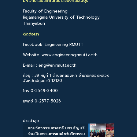
มหาวิทยาลัยเทคโนโลยีราชมงคลธัญบุรี
Faculty of Engineering
Rajamangala University of Technology
Thanyaburi
ติดต่อเรา
Facebook :Engineering RMUTT
Website :www.engineering.rmutt.ac.th
E-mail : eng@en.rmutt.ac.th
ที่อยู่ : 39 หมู่ที่ 1 ตำบลคลองหก อำเภอคลองหลวง
จังหวัดปทุมธานี 12120
โทร 0-2549-3400
แฟกซ์ 0-2577-5026
ข่าวล่าสุด
คณะวิศวกรรมศาสตร์ มทร.ธัญบุรี
ร่วมเป็นกรรมการและโชว์นวัตกรรม