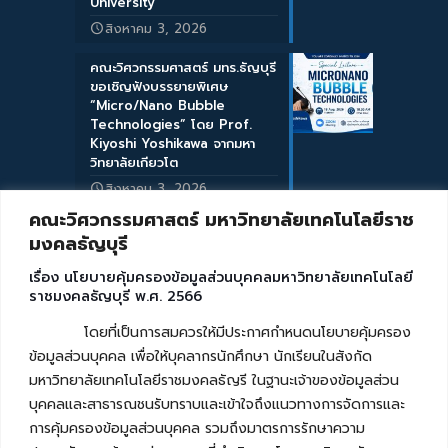
University
สิงหาคม 3, 2026
คณะวิศวกรรมศาสตร์ มทร.ธัญบุรี
ขอเชิญฟังบรรยายพิเศษ
“Micro/Nano Bubble
Technologies” โดย Prof.
Kiyoshi Yoshikawa จากมหา
วิทยาลัยเกียวโต
สิงหาคม 3, 2026
คณะวิศวกรรมศาสตร์ มหาวิทยาลัยเทคโนโลยีราช
มงคลธัญบุรี
เรื่อง นโยบายคุ้มครองข้อมูลส่วนบุคคลมหาวิทยาลัยเทคโนโลยี
ราชมงคลธัญบุรี พ.ศ. 2566
โดยที่เป็นการสมควรให้มีประกาศกำหนดนโยบายคุ้มครอง
ข้อมูลส่วนบุคคล เพื่อให้บุคลากรนักศึกษา นักเรียนในสังกัด
มหาวิทยาลัยเทคโนโลยีราชมงคลธัญรี ในฐานะเจ้าของข้อมูลส่วน
บุคคลและสาธารณชนรับทราบและเข้าใจถึงแนวทางการจัดการและ
การคุ้มครองข้อมูลส่วนบุคคล รวมถึงมาตรการรักษาความ