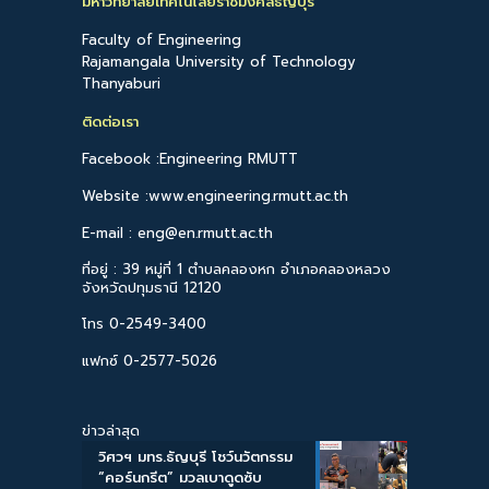
มหาวิทยาลัยเทคโนโลยีราชมงคลธัญบุรี
Faculty of Engineering
Rajamangala University of Technology
Thanyaburi
ติดต่อเรา
Facebook :Engineering RMUTT
Website :www.engineering.rmutt.ac.th
E-mail : eng@en.rmutt.ac.th
ที่อยู่ : 39 หมู่ที่ 1 ตำบลคลองหก อำเภอคลองหลวง
จังหวัดปทุมธานี 12120
โทร 0-2549-3400
แฟกซ์ 0-2577-5026
ข่าวล่าสุด
วิศวฯ มทร.ธัญบุรี โชว์นวัตกรรม
“คอร์นกรีต” มวลเบาดูดซับ