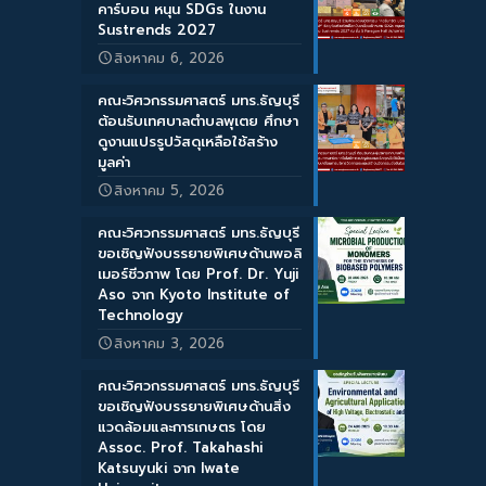
คาร์บอน หนุน SDGs ในงาน
Sustrends 2027
สิงหาคม 6, 2026
คณะวิศวกรรมศาสตร์ มทร.ธัญบุรี
ต้อนรับเทศบาลตำบลพุเตย ศึกษา
ดูงานแปรรูปวัสดุเหลือใช้สร้าง
มูลค่า
สิงหาคม 5, 2026
คณะวิศวกรรมศาสตร์ มทร.ธัญบุรี
ขอเชิญฟังบรรยายพิเศษด้านพอลิ
เมอร์ชีวภาพ โดย Prof. Dr. Yuji
Aso จาก Kyoto Institute of
Technology
สิงหาคม 3, 2026
คณะวิศวกรรมศาสตร์ มทร.ธัญบุรี
ขอเชิญฟังบรรยายพิเศษด้านสิ่ง
แวดล้อมและการเกษตร โดย
Assoc. Prof. Takahashi
Katsuyuki จาก Iwate