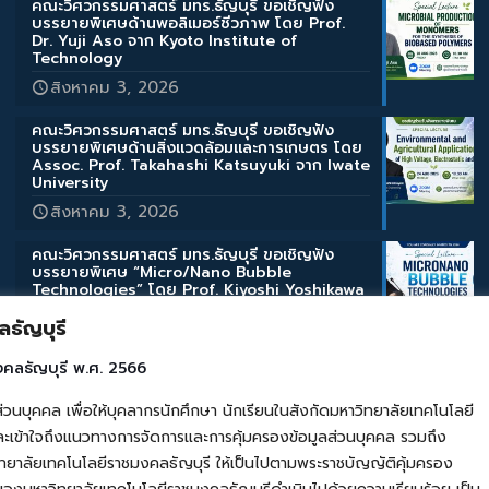
คณะวิศวกรรมศาสตร์ มทร.ธัญบุรี ขอเชิญฟัง
บรรยายพิเศษด้านพอลิเมอร์ชีวภาพ โดย Prof.
Dr. Yuji Aso จาก Kyoto Institute of
Technology
สิงหาคม 3, 2026
คณะวิศวกรรมศาสตร์ มทร.ธัญบุรี ขอเชิญฟัง
บรรยายพิเศษด้านสิ่งแวดล้อมและการเกษตร โดย
Assoc. Prof. Takahashi Katsuyuki จาก Iwate
University
สิงหาคม 3, 2026
คณะวิศวกรรมศาสตร์ มทร.ธัญบุรี ขอเชิญฟัง
บรรยายพิเศษ “Micro/Nano Bubble
Technologies” โดย Prof. Kiyoshi Yoshikawa
จากมหาวิทยาลัยเกียวโต
ธัญบุรี
สิงหาคม 3, 2026
งคลธัญบุรี พ.ศ. 2566
วิศวฯ มทร.ธัญบุรี จัดอบรมภาษาญี่ปุ่น ติวเข้ม
ทักษะเตรียมพร้อมนักศึกษาฝึกประสบการณ์วิชาชีพ
คล เพื่อให้บุคลากรนักศึกษา นักเรียนในสังกัดมหาวิทยาลัยเทคโนโลยี
ต่างประเทศ
เข้าใจถึงแนวทางการจัดการและการคุ้มครองข้อมูลส่วนบุคคล รวมถึง
สิงหาคม 3, 2026
ยาลัยเทคโนโลยีราชมงคลธัญบุรี ให้เป็นไปตามพระราชบัญญัติคุ้มครอง