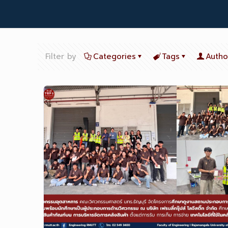
Filter by
Categories
Tags
Autho