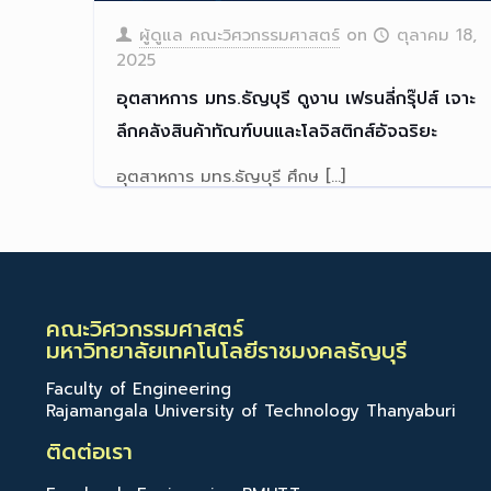
ผู้ดูแล คณะวิศวกรรมศาสตร์
on
ตุลาคม 18,
2025
อุตสาหการ มทร.ธัญบุรี ดูงาน เฟรนลี่กรุ๊ปส์ เจาะ
ลึกคลังสินค้าทัณฑ์บนและโลจิสติกส์อัจฉริยะ
อุตสาหการ มทร.ธัญบุรี ศึกษ
[…]
Read more
คณะวิศวกรรมศาสตร์
มหาวิทยาลัยเทคโนโลยีราชมงคลธัญบุรี
Faculty of Engineering
Rajamangala University of Technology Thanyaburi
ติดต่อเรา