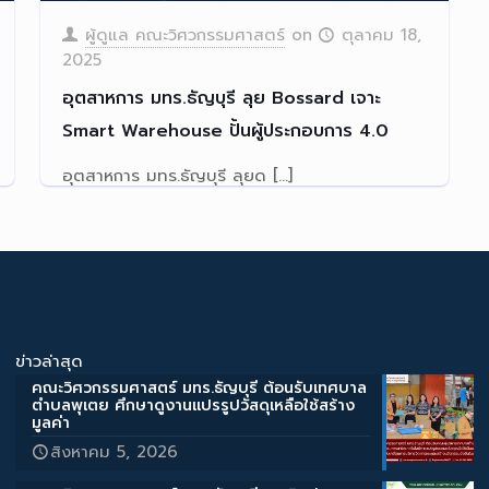
ผู้ดูแล คณะวิศวกรรมศาสตร์
on
ตุลาคม 18,
2025
อุตสาหการ มทร.ธัญบุรี ลุย Bossard เจาะ
Smart Warehouse ปั้นผู้ประกอบการ 4.0
อุตสาหการ มทร.ธัญบุรี ลุยด
[…]
Read more
ข่าวล่าสุด
คณะวิศวกรรมศาสตร์ มทร.ธัญบุรี ต้อนรับเทศบาล
ตำบลพุเตย ศึกษาดูงานแปรรูปวัสดุเหลือใช้สร้าง
มูลค่า
สิงหาคม 5, 2026