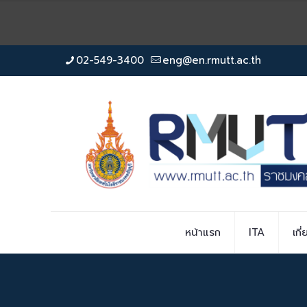
02-549-3400
eng@en.rmutt.ac.th
หน้าแรก
ITA
เกี