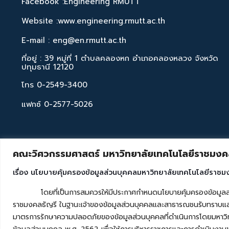
Facebook :Engineering RMUTT
Website :www.engineering.rmutt.ac.th
E-mail : eng@en.rmutt.ac.th
ที่อยู่ : 39 หมู่ที่ 1 ตำบลคลองหก อำเภอคลองหลวง จังหวัด
ปทุมธานี 12120
โทร 0-2549-3400
แฟกซ์ 0-2577-5026
คณะวิศวกรรมศาสตร์ มหาวิทยาลัยเทคโนโลยีราชมงคล
เรื่อง นโยบายคุ้มครองข้อมูลส่วนบุคคลมหาวิทยาลัยเทคโนโลยีราชม
โดยที่เป็นการสมควรให้มีประกาศกำหนดนโยบายคุ้มครองข้อมูลส่วนบุค
ราชมงคลธัญรี ในฐานะเจ้าของข้อมูลส่วนบุคคลและสาธารณชนรับทราบและ
มาตรการรักษาความปลอดภัยของข้อมูลส่วนบุคคลที่ดำเนินการโดยมหาวิท