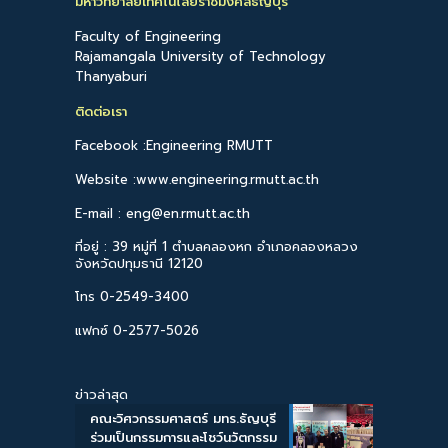
มหาวิทยาลัยเทคโนโลยีราชมงคลธัญบุรี
Faculty of Engineering
Rajamangala University of Technology
Thanyaburi
ติดต่อเรา
Facebook :Engineering RMUTT
Website :www.engineering.rmutt.ac.th
E-mail : eng@en.rmutt.ac.th
ที่อยู่ : 39 หมู่ที่ 1 ตำบลคลองหก อำเภอคลองหลวง
จังหวัดปทุมธานี 12120
โทร 0-2549-3400
แฟกซ์ 0-2577-5026
ข่าวล่าสุด
คณะวิศวกรรมศาสตร์ มทร.ธัญบุรี
ร่วมเป็นกรรมการและโชว์นวัตกรรม