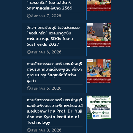
“คอร์นกรีต” ในงานสัปดาห์
วิทยาศาสตร์แห่งชาติ 2569
สิงหาคม 7, 2026
วิศวฯ มทร.ธัญบุรี โชว์นวัตกรรม
“คอร์นกรีต” มวลเบาดูดซับ
คาร์บอน หนุน SDGs ในงาน
Sustrends 2027
สิงหาคม 6, 2026
คณะวิศวกรรมศาสตร์ มทร.ธัญบุรี
ต้อนรับเทศบาลตำบลพุเตย ศึกษา
ดูงานแปรรูปวัสดุเหลือใช้สร้าง
มูลค่า
สิงหาคม 5, 2026
คณะวิศวกรรมศาสตร์ มทร.ธัญบุรี
ขอเชิญฟังบรรยายพิเศษด้านพอลิ
เมอร์ชีวภาพ โดย Prof. Dr. Yuji
Aso จาก Kyoto Institute of
Technology
สิงหาคม 3, 2026