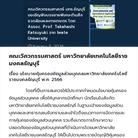
คณะวิศวกรรมศาสตร์ มทร.ธัญบุรี
ขอเชิญฟังบรรยายพิเศษด้านสิ่ง
แวดล้อมและการเกษตร โดย
Assoc. Prof. Takahashi
Katsuyuki จาก Iwate
University
สิงหาคม 3, 2026
คณะวิศวกรรมศาสตร์ มหาวิทยาลัยเทคโนโลยีราช
มงคลธัญบุรี
เรื่อง นโยบายคุ้มครองข้อมูลส่วนบุคคลมหาวิทยาลัยเทคโนโลยี
ราชมงคลธัญบุรี พ.ศ. 2566
โดยที่เป็นการสมควรให้มีประกาศกำหนดนโยบายคุ้มครอง
ข้อมูลส่วนบุคคล เพื่อให้บุคลากรนักศึกษา นักเรียนในสังกัด
มหาวิทยาลัยเทคโนโลยีราชมงคลธัญรี ในฐานะเจ้าของข้อมูลส่วน
บุคคลและสาธารณชนรับทราบและเข้าใจถึงแนวทางการจัดการและ
การคุ้มครองข้อมูลส่วนบุคคล รวมถึงมาตรการรักษาความ
ปลอดภัยของข้อมูลส่วนบุคคลที่ดำเนินการโดยมหาวิทยาลัย
เทคโนโลยีราชมงคลธัญบุรี ให้เป็นไปตามพระราชบัญญัติคุ้มครอง