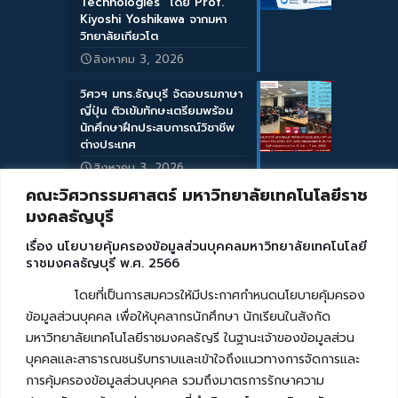
Technologies” โดย Prof.
Kiyoshi Yoshikawa จากมหา
วิทยาลัยเกียวโต
สิงหาคม 3, 2026
วิศวฯ มทร.ธัญบุรี จัดอบรมภาษา
ญี่ปุ่น ติวเข้มทักษะเตรียมพร้อม
นักศึกษาฝึกประสบการณ์วิชาชีพ
ต่างประเทศ
สิงหาคม 3, 2026
คณะวิศวกรรมศาสตร์ มหาวิทยาลัยเทคโนโลยีราช
มงคลธัญบุรี
เรื่อง นโยบายคุ้มครองข้อมูลส่วนบุคคลมหาวิทยาลัยเทคโนโลยี
ราชมงคลธัญบุรี พ.ศ. 2566
โดยที่เป็นการสมควรให้มีประกาศกำหนดนโยบายคุ้มครอง
ข้อมูลส่วนบุคคล เพื่อให้บุคลากรนักศึกษา นักเรียนในสังกัด
มหาวิทยาลัยเทคโนโลยีราชมงคลธัญรี ในฐานะเจ้าของข้อมูลส่วน
บุคคลและสาธารณชนรับทราบและเข้าใจถึงแนวทางการจัดการและ
การคุ้มครองข้อมูลส่วนบุคคล รวมถึงมาตรการรักษาความ