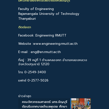
มหาวิทยาลัยเทคโนโลยีราชมงคลธัญบุรี
Faculty of Engineering
Rajamangala University of Technology
Thanyaburi
ติดต่อเรา
Facebook :Engineering RMUTT
Website :www.engineering.rmutt.ac.th
E-mail : eng@en.rmutt.ac.th
ที่อยู่ : 39 หมู่ที่ 1 ตำบลคลองหก อำเภอคลองหลวง
จังหวัดปทุมธานี 12120
โทร 0-2549-3400
แฟกซ์ 0-2577-5026
ข่าวล่าสุด
คณะวิศวกรรมศาสตร์ มทร.ธัญบุรี
ต้อนรับเทศบาลตำบลพุเตย ศึกษา