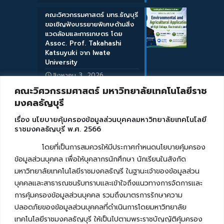
คณะวิศวกรรมศาสตร์ มทร.ธัญบุรี
ขอเชิญฟังบรรยายพิเศษด้านสิ่ง
แวดล้อมและการเกษตร โดย
Assoc. Prof. Takahashi
Katsuyuki จาก Iwate
University
สิงหาคม 3, 2026
คณะวิศวกรรมศาสตร์ มหาวิทยาลัยเทคโนโลยีราช
มงคลธัญบุรี
เรื่อง นโยบายคุ้มครองข้อมูลส่วนบุคคลมหาวิทยาลัยเทคโนโลยี
ราชมงคลธัญบุรี พ.ศ. 2566
โดยที่เป็นการสมควรให้มีประกาศกำหนดนโยบายคุ้มครอง
ข้อมูลส่วนบุคคล เพื่อให้บุคลากรนักศึกษา นักเรียนในสังกัด
มหาวิทยาลัยเทคโนโลยีราชมงคลธัญรี ในฐานะเจ้าของข้อมูลส่วน
บุคคลและสาธารณชนรับทราบและเข้าใจถึงแนวทางการจัดการและ
การคุ้มครองข้อมูลส่วนบุคคล รวมถึงมาตรการรักษาความ
ปลอดภัยของข้อมูลส่วนบุคคลที่ดำเนินการโดยมหาวิทยาลัย
เทคโนโลยีราชมงคลธัญบุรี ให้เป็นไปตามพระราชบัญญัติคุ้มครอง