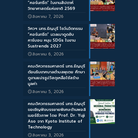
“คอร์นกรีต” ในงานสัปดาห์
วิทยาศาสตร์แห่งชาติ 2569
สิงหาคม 7, 2026
วิศวฯ มทร.ธัญบุรี โชว์นวัตกรรม
“คอร์นกรีต” มวลเบาดูดซับ
คาร์บอน หนุน SDGs ในงาน
Sustrends 2027
สิงหาคม 6, 2026
คณะวิศวกรรมศาสตร์ มทร.ธัญบุรี
ต้อนรับเทศบาลตำบลพุเตย ศึกษา
ดูงานแปรรูปวัสดุเหลือใช้สร้าง
มูลค่า
สิงหาคม 5, 2026
คณะวิศวกรรมศาสตร์ มทร.ธัญบุรี
ขอเชิญฟังบรรยายพิเศษด้านพอลิ
เมอร์ชีวภาพ โดย Prof. Dr. Yuji
Aso จาก Kyoto Institute of
Technology
สิงหาคม 3, 2026