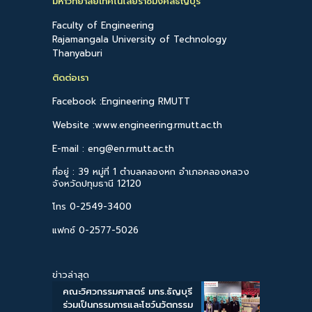
มหาวิทยาลัยเทคโนโลยีราชมงคลธัญบุรี
Faculty of Engineering
Rajamangala University of Technology
Thanyaburi
ติดต่อเรา
Facebook :Engineering RMUTT
Website :www.engineering.rmutt.ac.th
E-mail : eng@en.rmutt.ac.th
ที่อยู่ : 39 หมู่ที่ 1 ตำบลคลองหก อำเภอคลองหลวง
จังหวัดปทุมธานี 12120
โทร 0-2549-3400
แฟกซ์ 0-2577-5026
ข่าวล่าสุด
คณะวิศวกรรมศาสตร์ มทร.ธัญบุรี
ร่วมเป็นกรรมการและโชว์นวัตกรรม