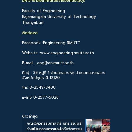
มหาวิทยาลัยเทคโนโลยีราชมงคลธัญบุรี
Faculty of Engineering
Rajamangala University of Technology
Thanyaburi
ติดต่อเรา
Facebook :Engineering RMUTT
Website :www.engineering.rmutt.ac.th
E-mail : eng@en.rmutt.ac.th
ที่อยู่ : 39 หมู่ที่ 1 ตำบลคลองหก อำเภอคลองหลวง
จังหวัดปทุมธานี 12120
โทร 0-2549-3400
แฟกซ์ 0-2577-5026
ข่าวล่าสุด
คณะวิศวกรรมศาสตร์ มทร.ธัญบุรี
ร่วมเป็นกรรมการและโชว์นวัตกรรม