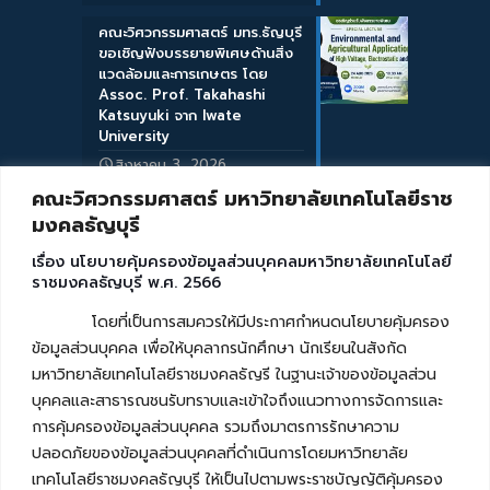
คณะวิศวกรรมศาสตร์ มทร.ธัญบุรี
ขอเชิญฟังบรรยายพิเศษด้านสิ่ง
แวดล้อมและการเกษตร โดย
Assoc. Prof. Takahashi
Katsuyuki จาก Iwate
University
สิงหาคม 3, 2026
คณะวิศวกรรมศาสตร์ มหาวิทยาลัยเทคโนโลยีราช
มงคลธัญบุรี
เรื่อง นโยบายคุ้มครองข้อมูลส่วนบุคคลมหาวิทยาลัยเทคโนโลยี
ราชมงคลธัญบุรี พ.ศ. 2566
โดยที่เป็นการสมควรให้มีประกาศกำหนดนโยบายคุ้มครอง
ข้อมูลส่วนบุคคล เพื่อให้บุคลากรนักศึกษา นักเรียนในสังกัด
มหาวิทยาลัยเทคโนโลยีราชมงคลธัญรี ในฐานะเจ้าของข้อมูลส่วน
บุคคลและสาธารณชนรับทราบและเข้าใจถึงแนวทางการจัดการและ
การคุ้มครองข้อมูลส่วนบุคคล รวมถึงมาตรการรักษาความ
ปลอดภัยของข้อมูลส่วนบุคคลที่ดำเนินการโดยมหาวิทยาลัย
เทคโนโลยีราชมงคลธัญบุรี ให้เป็นไปตามพระราชบัญญัติคุ้มครอง