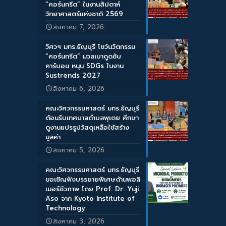
“คอร์นกรีต” ในงานสัปดาห์
วิทยาศาสตร์แห่งชาติ 2569
สิงหาคม 7, 2026
วิศวฯ มทร.ธัญบุรี โชว์นวัตกรรม
“คอร์นกรีต” มวลเบาดูดซับ
คาร์บอน หนุน SDGs ในงาน
Sustrends 2027
สิงหาคม 6, 2026
คณะวิศวกรรมศาสตร์ มทร.ธัญบุรี
ต้อนรับเทศบาลตำบลพุเตย ศึกษา
ดูงานแปรรูปวัสดุเหลือใช้สร้าง
มูลค่า
สิงหาคม 5, 2026
คณะวิศวกรรมศาสตร์ มทร.ธัญบุรี
ขอเชิญฟังบรรยายพิเศษด้านพอลิ
เมอร์ชีวภาพ โดย Prof. Dr. Yuji
Aso จาก Kyoto Institute of
Technology
สิงหาคม 3, 2026