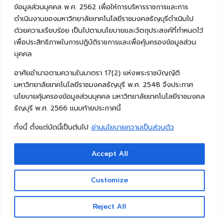
ข้อมูลส่วนบุคคล พ.ศ. 2562 เพื่อให้การบริหารราชการและการ
ดำเนินงานของมหาวิทยาลัยเทคโนโลยีราชมงคลธัญบุรีดำเนินไป
ด้วยความเรียบร้อย เป็นไปตามนโยบายและวัตถุประสงค์ที่กำหนดไว้
เพื่อประสิทธิภาพในการปฏิบัติราชการและเพื่อคุ้มครองข้อมูลส่วน
บุคคล
อาศัยอำนาจตามความในมาตรา 17(2) แห่งพระราชบัญญัติ
มหาวิทยาลัยเทคโนโลยีราชมงคลธัญบุรี พ.ศ. 2548 จึงประกาศ
นโยบายคุ้มครองข้อมูลส่วนบุคคล มหาวิทยาลัยเทคโนโลยีราชมงคล
ธัญบุรี พ.ศ. 2566 แนบท้ายประกาศนี้
ทั้งนี้ ตั้งแต่บัดนี้เป็นต้นไป
อ่านนโยบายความเป็นส่วนตัว
Accept All
Copyright © 2026 คณะวิศวกรรมศาสตร์ มหาวิทยาลัย
เทคโนโลยีราชมงคลธัญบุรี
Customize
Reject All