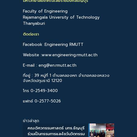
มหาวิทยาลัยเทคโนโลยีราชมงคลธัญบุรี
Faculty of Engineering
Rajamangala University of Technology
Thanyaburi
ติดต่อเรา
Facebook :Engineering RMUTT
Website :www.engineering.rmutt.ac.th
E-mail : eng@en.rmutt.ac.th
ที่อยู่ : 39 หมู่ที่ 1 ตำบลคลองหก อำเภอคลองหลวง
จังหวัดปทุมธานี 12120
โทร 0-2549-3400
แฟกซ์ 0-2577-5026
ข่าวล่าสุด
คณะวิศวกรรมศาสตร์ มทร.ธัญบุรี
ร่วมเป็นกรรมการและโชว์นวัตกรรม