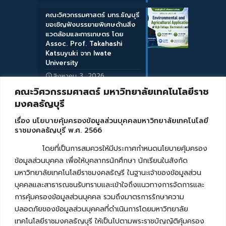
คณะวิศวกรรมศาสตร์ มทร.ธัญบุรี
ขอเชิญฟังบรรยายพิเศษด้านสิ่ง
แวดล้อมและการเกษตร โดย
Assoc. Prof. Takahashi
Katsuyuki จาก Iwate
University
สิงหาคม 3, 2026
คณะวิศวกรรมศาสตร์ มหาวิทยาลัยเทคโนโลยีราช
มงคลธัญบุรี
เรื่อง นโยบายคุ้มครองข้อมูลส่วนบุคคลมหาวิทยาลัยเทคโนโลยี
ราชมงคลธัญบุรี พ.ศ. 2566
โดยที่เป็นการสมควรให้มีประกาศกำหนดนโยบายคุ้มครอง
ข้อมูลส่วนบุคคล เพื่อให้บุคลากรนักศึกษา นักเรียนในสังกัด
มหาวิทยาลัยเทคโนโลยีราชมงคลธัญรี ในฐานะเจ้าของข้อมูลส่วน
บุคคลและสาธารณชนรับทราบและเข้าใจถึงแนวทางการจัดการและ
การคุ้มครองข้อมูลส่วนบุคคล รวมถึงมาตรการรักษาความ
ปลอดภัยของข้อมูลส่วนบุคคลที่ดำเนินการโดยมหาวิทยาลัย
เทคโนโลยีราชมงคลธัญบุรี ให้เป็นไปตามพระราชบัญญัติคุ้มครอง