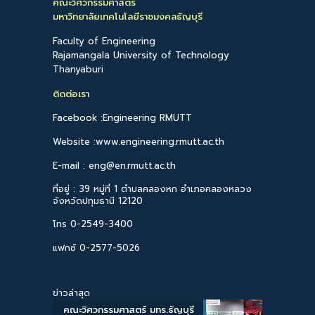
คณะวิศวกรรมศาสตร์
มหาวิทยาลัยเทคโนโลยีราชมงคลธัญบุรี
Faculty of Engineering
Rajamangala University of Technology
Thanyaburi
ติดต่อเรา
Facebook :Engineering RMUTT
Website :www.engineering.rmutt.ac.th
E-mail : eng@en.rmutt.ac.th
ที่อยู่ : 39 หมู่ที่ 1 ตำบลคลองหก อำเภอคลองหลวง
จังหวัดปทุมธานี 12120
โทร 0-2549-3400
แฟกซ์ 0-2577-5026
ข่าวล่าสุด
คณะวิศวกรรมศาสตร์ มทร.ธัญบุรี