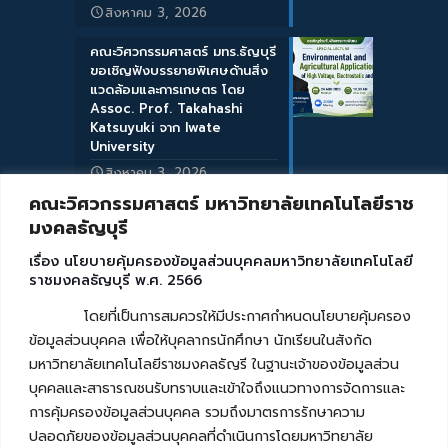
สิงหาคม 3, 2026
คณะวิศวกรรมศาสตร์ มทร.ธัญบุรี
ขอเชิญฟังบรรยายพิเศษด้านสิ่ง
แวดล้อมและการเกษตร โดย
Assoc. Prof. Takahashi
Katsuyuki จาก Iwate
University
สิงหาคม 3, 2026
คณะวิศวกรรมศาสตร์ มหาวิทยาลัยเทคโนโลยีราช
มงคลธัญบุรี
เรื่อง นโยบายคุ้มครองข้อมูลส่วนบุคคลมหาวิทยาลัยเทคโนโลยี
ราชมงคลธัญบุรี พ.ศ. 2566
โดยที่เป็นการสมควรให้มีประกาศกำหนดนโยบายคุ้มครอง
ข้อมูลส่วนบุคคล เพื่อให้บุคลากรนักศึกษา นักเรียนในสังกัด
มหาวิทยาลัยเทคโนโลยีราชมงคลธัญรี ในฐานะเจ้าของข้อมูลส่วน
บุคคลและสาธารณชนรับทราบและเข้าใจถึงแนวทางการจัดการและ
การคุ้มครองข้อมูลส่วนบุคคล รวมถึงมาตรการรักษาความ
ปลอดภัยของข้อมูลส่วนบุคคลที่ดำเนินการโดยมหาวิทยาลัย