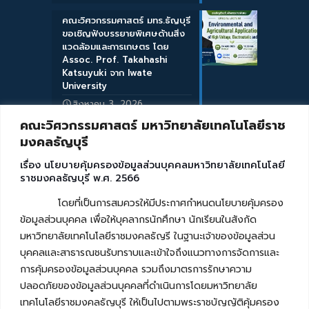
คณะวิศวกรรมศาสตร์ มทร.ธัญบุรี
ขอเชิญฟังบรรยายพิเศษด้านสิ่ง
แวดล้อมและการเกษตร โดย
Assoc. Prof. Takahashi
Katsuyuki จาก Iwate
University
สิงหาคม 3, 2026
คณะวิศวกรรมศาสตร์ มหาวิทยาลัยเทคโนโลยีราช
มงคลธัญบุรี
เรื่อง นโยบายคุ้มครองข้อมูลส่วนบุคคลมหาวิทยาลัยเทคโนโลยี
ราชมงคลธัญบุรี พ.ศ. 2566
โดยที่เป็นการสมควรให้มีประกาศกำหนดนโยบายคุ้มครอง
ข้อมูลส่วนบุคคล เพื่อให้บุคลากรนักศึกษา นักเรียนในสังกัด
มหาวิทยาลัยเทคโนโลยีราชมงคลธัญรี ในฐานะเจ้าของข้อมูลส่วน
บุคคลและสาธารณชนรับทราบและเข้าใจถึงแนวทางการจัดการและ
การคุ้มครองข้อมูลส่วนบุคคล รวมถึงมาตรการรักษาความ
ปลอดภัยของข้อมูลส่วนบุคคลที่ดำเนินการโดยมหาวิทยาลัย
เทคโนโลยีราชมงคลธัญบุรี ให้เป็นไปตามพระราชบัญญัติคุ้มครอง