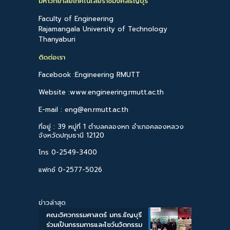
มหาวิทยาลัยเทคโนโลยีราชมงคลธัญบุรี
Faculty of Engineering
Rajamangala University of Technology
Thanyaburi
ติดต่อเรา
Facebook :Engineering RMUTT
Website :www.engineering.rmutt.ac.th
E-mail : eng@en.rmutt.ac.th
ที่อยู่ : 39 หมู่ที่ 1 ตำบลคลองหก อำเภอคลองหลวง
จังหวัดปทุมธานี 12120
โทร 0-2549-3400
แฟกซ์ 0-2577-5026
ข่าวล่าสุด
คณะวิศวกรรมศาสตร์ มทร.ธัญบุรี
ร่วมเป็นกรรมการและโชว์นวัตกรรม