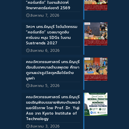
“คอร์นกรีต” ในงานสัปดาห์
วิทยาศาสตร์แห่งชาติ 2569
สิงหาคม 7, 2026
วิศวฯ มทร.ธัญบุรี โชว์นวัตกรรม
“คอร์นกรีต” มวลเบาดูดซับ
คาร์บอน หนุน SDGs ในงาน
Sustrends 2027
สิงหาคม 6, 2026
คณะวิศวกรรมศาสตร์ มทร.ธัญบุรี
ต้อนรับเทศบาลตำบลพุเตย ศึกษา
ดูงานแปรรูปวัสดุเหลือใช้สร้าง
มูลค่า
สิงหาคม 5, 2026
คณะวิศวกรรมศาสตร์ มทร.ธัญบุรี
ขอเชิญฟังบรรยายพิเศษด้านพอลิ
เมอร์ชีวภาพ โดย Prof. Dr. Yuji
Aso จาก Kyoto Institute of
Technology
สิงหาคม 3, 2026