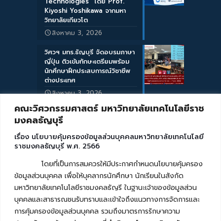
Technologies” โดย Prof.
Kiyoshi Yoshikawa จากมหา
วิทยาลัยเกียวโต
สิงหาคม 3, 2026
วิศวฯ มทร.ธัญบุรี จัดอบรมภาษา
ญี่ปุ่น ติวเข้มทักษะเตรียมพร้อม
นักศึกษาฝึกประสบการณ์วิชาชีพ
ต่างประเทศ
สิงหาคม 3, 2026
คณะวิศวกรรมศาสตร์ มหาวิทยาลัยเทคโนโลยีราช
มงคลธัญบุรี
เรื่อง นโยบายคุ้มครองข้อมูลส่วนบุคคลมหาวิทยาลัยเทคโนโลยี
ราชมงคลธัญบุรี พ.ศ. 2566
โดยที่เป็นการสมควรให้มีประกาศกำหนดนโยบายคุ้มครอง
ข้อมูลส่วนบุคคล เพื่อให้บุคลากรนักศึกษา นักเรียนในสังกัด
มหาวิทยาลัยเทคโนโลยีราชมงคลธัญรี ในฐานะเจ้าของข้อมูลส่วน
บุคคลและสาธารณชนรับทราบและเข้าใจถึงแนวทางการจัดการและ
การคุ้มครองข้อมูลส่วนบุคคล รวมถึงมาตรการรักษาความ