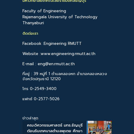
มหาวิทยาลัยเทคโนโลยีราชมงคลธัญบุรี
Faculty of Engineering
Rajamangala University of Technology
Thanyaburi
ติดต่อเรา
Facebook :Engineering RMUTT
Website :www.engineering.rmutt.ac.th
E-mail : eng@en.rmutt.ac.th
ที่อยู่ : 39 หมู่ที่ 1 ตำบลคลองหก อำเภอคลองหลวง
จังหวัดปทุมธานี 12120
โทร 0-2549-3400
แฟกซ์ 0-2577-5026
ข่าวล่าสุด
คณะวิศวกรรมศาสตร์ มทร.ธัญบุรี
ต้อนรับเทศบาลตำบลพุเตย ศึกษา