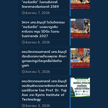
“คอร์นกรีต” ในงานสัปดาห์
วิทยาศาสตร์แห่งชาติ 2569
สิงหาคม 7, 2026
วิศวฯ มทร.ธัญบุรี โชว์นวัตกรรม
“คอร์นกรีต” มวลเบาดูดซับ
คาร์บอน หนุน SDGs ในงาน
Sustrends 2027
สิงหาคม 6, 2026
คณะวิศวกรรมศาสตร์ มทร.ธัญบุรี
ต้อนรับเทศบาลตำบลพุเตย ศึกษา
ดูงานแปรรูปวัสดุเหลือใช้สร้าง
มูลค่า
สิงหาคม 5, 2026
คณะวิศวกรรมศาสตร์ มทร.ธัญบุรี
ขอเชิญฟังบรรยายพิเศษด้านพอลิ
เมอร์ชีวภาพ โดย Prof. Dr. Yuji
Aso จาก Kyoto Institute of
Technology
สิงหาคม 3, 2026