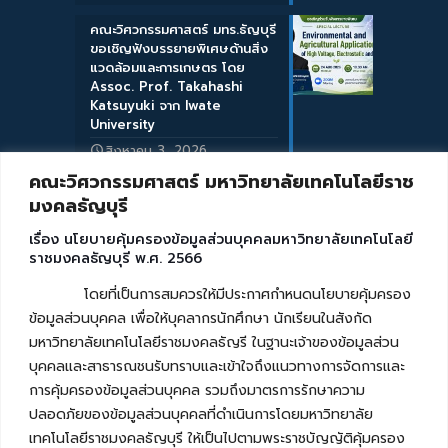
คณะวิศวกรรมศาสตร์ มทร.ธัญบุรี
ขอเชิญฟังบรรยายพิเศษด้านสิ่ง
แวดล้อมและการเกษตร โดย
Assoc. Prof. Takahashi
Katsuyuki จาก Iwate
University
สิงหาคม 3, 2026
คณะวิศวกรรมศาสตร์ มหาวิทยาลัยเทคโนโลยีราช
มงคลธัญบุรี
เรื่อง นโยบายคุ้มครองข้อมูลส่วนบุคคลมหาวิทยาลัยเทคโนโลยี
ราชมงคลธัญบุรี พ.ศ. 2566
โดยที่เป็นการสมควรให้มีประกาศกำหนดนโยบายคุ้มครอง
ข้อมูลส่วนบุคคล เพื่อให้บุคลากรนักศึกษา นักเรียนในสังกัด
มหาวิทยาลัยเทคโนโลยีราชมงคลธัญรี ในฐานะเจ้าของข้อมูลส่วน
บุคคลและสาธารณชนรับทราบและเข้าใจถึงแนวทางการจัดการและ
การคุ้มครองข้อมูลส่วนบุคคล รวมถึงมาตรการรักษาความ
ปลอดภัยของข้อมูลส่วนบุคคลที่ดำเนินการโดยมหาวิทยาลัย
เทคโนโลยีราชมงคลธัญบุรี ให้เป็นไปตามพระราชบัญญัติคุ้มครอง