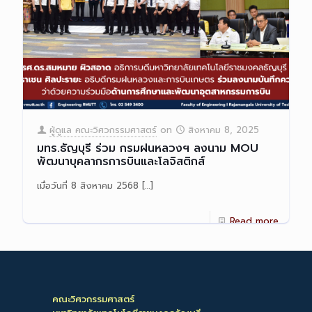
ผู้ดูแล คณะวิศวกรรมศาสตร์
on
สิงหาคม 8, 2025
มทร.ธัญบุรี ร่วม กรมฝนหลวงฯ ลงนาม MOU
พัฒนาบุคลากรการบินและโลจิสติกส์
เมื่อวันที่ 8 สิงหาคม 2568
[…]
Read more
คณะวิศวกรรมศาสตร์