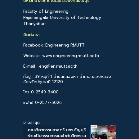
มหาวิทยาลัยเทคโนโลยีราชมงคลธัญบุรี
Faculty of Engineering
Rajamangala University of Technology
Thanyaburi
ติดต่อเรา
Facebook :Engineering RMUTT
Website :www.engineering.rmutt.ac.th
E-mail : eng@en.rmutt.ac.th
ที่อยู่ : 39 หมู่ที่ 1 ตำบลคลองหก อำเภอคลองหลวง
จังหวัดปทุมธานี 12120
โทร 0-2549-3400
แฟกซ์ 0-2577-5026
ข่าวล่าสุด
คณะวิศวกรรมศาสตร์ มทร.ธัญบุรี
ร่วมเป็นกรรมการและโชว์นวัตกรรม