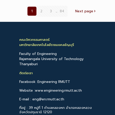
1
2
3
...
84
Next page
คณะวิศวกรรมศาสตร์
มหาวิทยาลัยเทคโนโลยีราชมงคลธัญบุรี
Faculty of Engineering
Rajamangala University of Technology
Thanyaburi
ติดต่อเรา
Facebook :Engineering RMUTT
Website :www.engineering.rmutt.ac.th
E-mail : eng@en.rmutt.ac.th
ที่อยู่ : 39 หมู่ที่ 1 ตำบลคลองหก อำเภอคลองหลวง
จังหวัดปทุมธานี 12120