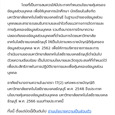
โดยที่เป็นการสมควรให้มีประกาศกำหนดนโยบายคุ้มครอง
ข้อมูลส่วนบุคคล เพื่อให้บุคลากรนักศึกษา นักเรียนในสังกัด
มหาวิทยาลัยเทคโนโลยีราชมงคลธัญรี ในฐานะเจ้าของข้อมูลส่วน
บุคคลและสาธารณชนรับทราบและเข้าใจถึงแนวทางการจัดการและ
การคุ้มครองข้อมูลส่วนบุคคล รวมถึงมาตรการรักษาความ
ปลอดภัยของข้อมูลส่วนบุคคลที่ดำเนินการโดยมหาวิทยาลัย
เทคโนโลยีราชมงคลธัญบุรี ให้เป็นไปตามพระราชบัญญัติคุ้มครอง
ข้อมูลส่วนบุคคล พ.ศ. 2562 เพื่อให้การบริหารราชการและการ
ดำเนินงานของมหาวิทยาลัยเทคโนโลยีราชมงคลธัญบุรีดำเนินไป
ด้วยความเรียบร้อย เป็นไปตามนโยบายและวัตถุประสงค์ที่กำหนดไว้
เพื่อประสิทธิภาพในการปฏิบัติราชการและเพื่อคุ้มครองข้อมูลส่วน
บุคคล
อาศัยอำนาจตามความในมาตรา 17(2) แห่งพระราชบัญญัติ
มหาวิทยาลัยเทคโนโลยีราชมงคลธัญบุรี พ.ศ. 2548 จึงประกาศ
นโยบายคุ้มครองข้อมูลส่วนบุคคล มหาวิทยาลัยเทคโนโลยีราชมงคล
ธัญบุรี พ.ศ. 2566 แนบท้ายประกาศนี้
ทั้งนี้ ตั้งแต่บัดนี้เป็นต้นไป
อ่านนโยบายความเป็นส่วนตัว