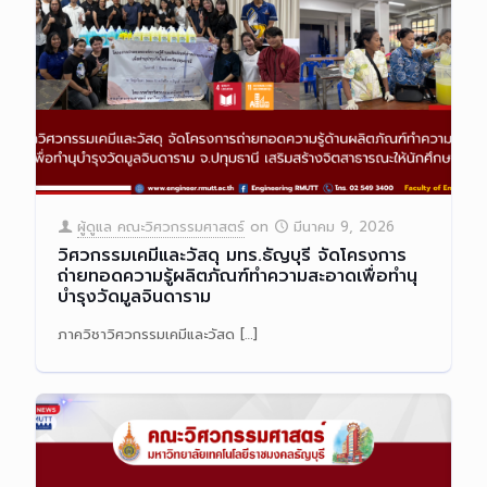
ผู้ดูแล คณะวิศวกรรมศาสตร์
on
มีนาคม 9, 2026
วิศวกรรมเคมีและวัสดุ มทร.ธัญบุรี จัดโครงการ
ถ่ายทอดความรู้ผลิตภัณฑ์ทำความสะอาดเพื่อทำนุ
บำรุงวัดมูลจินดาราม
ภาควิชาวิศวกรรมเคมีและวัสด
[…]
Read more