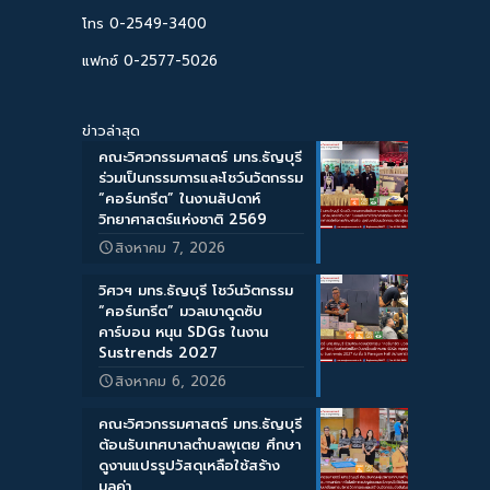
โทร 0-2549-3400
แฟกซ์ 0-2577-5026
ข่าวล่าสุด
คณะวิศวกรรมศาสตร์ มทร.ธัญบุรี
ร่วมเป็นกรรมการและโชว์นวัตกรรม
“คอร์นกรีต” ในงานสัปดาห์
วิทยาศาสตร์แห่งชาติ 2569
สิงหาคม 7, 2026
วิศวฯ มทร.ธัญบุรี โชว์นวัตกรรม
“คอร์นกรีต” มวลเบาดูดซับ
คาร์บอน หนุน SDGs ในงาน
Sustrends 2027
สิงหาคม 6, 2026
คณะวิศวกรรมศาสตร์ มทร.ธัญบุรี
ต้อนรับเทศบาลตำบลพุเตย ศึกษา
ดูงานแปรรูปวัสดุเหลือใช้สร้าง
มูลค่า