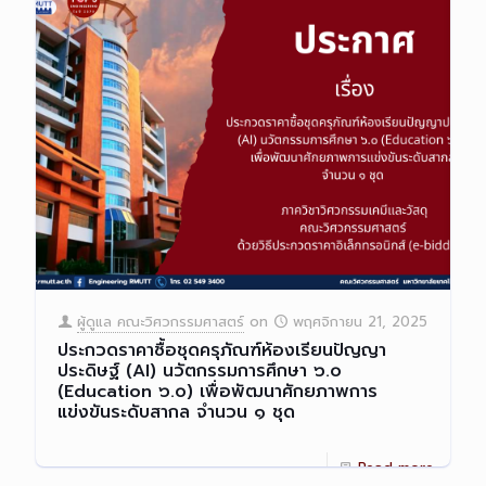
ผู้ดูแล คณะวิศวกรรมศาสตร์
on
พฤศจิกายน 21, 2025
ประกวดราคาซื้อชุดครุภัณฑ์ห้องเรียนปัญญา
ประดิษฐ์ (AI) นวัตกรรมการศึกษา ๖.๐
(Education ๖.๐) เพื่อพัฒนาศักยภาพการ
แข่งขันระดับสากล จำนวน ๑ ชุด
Read more