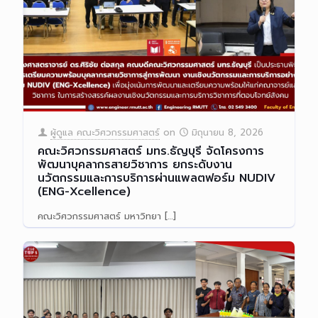
ผู้ดูแล คณะวิศวกรรมศาสตร์
on
มิถุนายน 8, 2026
คณะวิศวกรรมศาสตร์ มทร.ธัญบุรี จัดโครงการ
พัฒนาบุคลากรสายวิชาการ ยกระดับงาน
นวัตกรรมและการบริการผ่านแพลตฟอร์ม NUDIV
(ENG-Xcellence)
คณะวิศวกรรมศาสตร์ มหาวิทยา
[…]
Read more