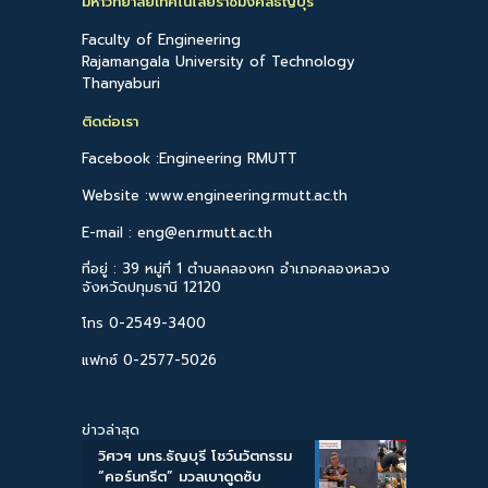
มหาวิทยาลัยเทคโนโลยีราชมงคลธัญบุรี
Faculty of Engineering
Rajamangala University of Technology
Thanyaburi
ติดต่อเรา
Facebook :Engineering RMUTT
Website :www.engineering.rmutt.ac.th
E-mail : eng@en.rmutt.ac.th
ที่อยู่ : 39 หมู่ที่ 1 ตำบลคลองหก อำเภอคลองหลวง
จังหวัดปทุมธานี 12120
โทร 0-2549-3400
แฟกซ์ 0-2577-5026
ข่าวล่าสุด
วิศวฯ มทร.ธัญบุรี โชว์นวัตกรรม
“คอร์นกรีต” มวลเบาดูดซับ