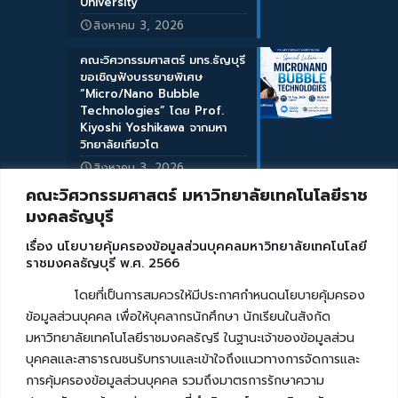
University
สิงหาคม 3, 2026
คณะวิศวกรรมศาสตร์ มทร.ธัญบุรี
ขอเชิญฟังบรรยายพิเศษ
“Micro/Nano Bubble
Technologies” โดย Prof.
Kiyoshi Yoshikawa จากมหา
วิทยาลัยเกียวโต
สิงหาคม 3, 2026
คณะวิศวกรรมศาสตร์ มหาวิทยาลัยเทคโนโลยีราช
มงคลธัญบุรี
เรื่อง นโยบายคุ้มครองข้อมูลส่วนบุคคลมหาวิทยาลัยเทคโนโลยี
ราชมงคลธัญบุรี พ.ศ. 2566
โดยที่เป็นการสมควรให้มีประกาศกำหนดนโยบายคุ้มครอง
ข้อมูลส่วนบุคคล เพื่อให้บุคลากรนักศึกษา นักเรียนในสังกัด
มหาวิทยาลัยเทคโนโลยีราชมงคลธัญรี ในฐานะเจ้าของข้อมูลส่วน
บุคคลและสาธารณชนรับทราบและเข้าใจถึงแนวทางการจัดการและ
การคุ้มครองข้อมูลส่วนบุคคล รวมถึงมาตรการรักษาความ