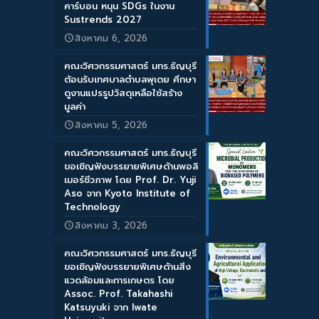
คาร์บอน หนุน SDGs ในงาน
Sustrends 2027
สิงหาคม 6, 2026
คณะวิศวกรรมศาสตร์ มทร.ธัญบุรี
ต้อนรับเทศบาลตำบลพุเตย ศึกษา
ดูงานแปรรูปวัสดุเหลือใช้สร้าง
มูลค่า
สิงหาคม 5, 2026
คณะวิศวกรรมศาสตร์ มทร.ธัญบุรี
ขอเชิญฟังบรรยายพิเศษด้านพอลิ
เมอร์ชีวภาพ โดย Prof. Dr. Yuji
Aso จาก Kyoto Institute of
Technology
สิงหาคม 3, 2026
คณะวิศวกรรมศาสตร์ มทร.ธัญบุรี
ขอเชิญฟังบรรยายพิเศษด้านสิ่ง
แวดล้อมและการเกษตร โดย
Assoc. Prof. Takahashi
Katsuyuki จาก Iwate