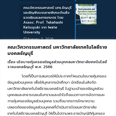
คณะวิศวกรรมศาสตร์ มทร.ธัญบุรี
ขอเชิญฟังบรรยายพิเศษด้านสิ่ง
แวดล้อมและการเกษตร โดย
Assoc. Prof. Takahashi
Katsuyuki จาก Iwate
University
สิงหาคม 3, 2026
คณะวิศวกรรมศาสตร์ มหาวิทยาลัยเทคโนโลยีราช
มงคลธัญบุรี
เรื่อง นโยบายคุ้มครองข้อมูลส่วนบุคคลมหาวิทยาลัยเทคโนโลยี
ราชมงคลธัญบุรี พ.ศ. 2566
โดยที่เป็นการสมควรให้มีประกาศกำหนดนโยบายคุ้มครอง
ข้อมูลส่วนบุคคล เพื่อให้บุคลากรนักศึกษา นักเรียนในสังกัด
มหาวิทยาลัยเทคโนโลยีราชมงคลธัญรี ในฐานะเจ้าของข้อมูลส่วน
บุคคลและสาธารณชนรับทราบและเข้าใจถึงแนวทางการจัดการและ
การคุ้มครองข้อมูลส่วนบุคคล รวมถึงมาตรการรักษาความ
ปลอดภัยของข้อมูลส่วนบุคคลที่ดำเนินการโดยมหาวิทยาลัย
เทคโนโลยีราชมงคลธัญบุรี ให้เป็นไปตามพระราชบัญญัติคุ้มครอง