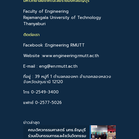
มหาวิทยาลัยเทคโนโลยีราชมงคลธัญบุรี
Faculty of Engineering
Rajamangala University of Technology
Thanyaburi
ติดต่อเรา
Facebook :Engineering RMUTT
Website :www.engineering.rmutt.ac.th
E-mail : eng@en.rmutt.ac.th
ที่อยู่ : 39 หมู่ที่ 1 ตำบลคลองหก อำเภอคลองหลวง
จังหวัดปทุมธานี 12120
โทร 0-2549-3400
แฟกซ์ 0-2577-5026
ข่าวล่าสุด
คณะวิศวกรรมศาสตร์ มทร.ธัญบุรี
ร่วมเป็นกรรมการและโชว์นวัตกรรม