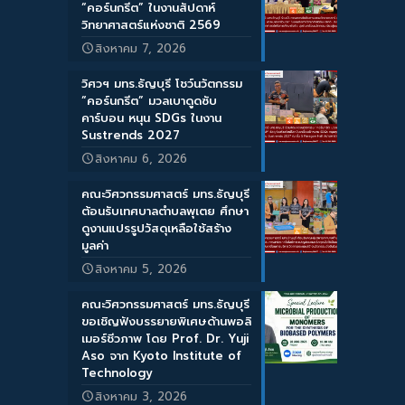
“คอร์นกรีต” ในงานสัปดาห์
วิทยาศาสตร์แห่งชาติ 2569
สิงหาคม 7, 2026
วิศวฯ มทร.ธัญบุรี โชว์นวัตกรรม
“คอร์นกรีต” มวลเบาดูดซับ
คาร์บอน หนุน SDGs ในงาน
Sustrends 2027
สิงหาคม 6, 2026
คณะวิศวกรรมศาสตร์ มทร.ธัญบุรี
ต้อนรับเทศบาลตำบลพุเตย ศึกษา
ดูงานแปรรูปวัสดุเหลือใช้สร้าง
มูลค่า
สิงหาคม 5, 2026
คณะวิศวกรรมศาสตร์ มทร.ธัญบุรี
ขอเชิญฟังบรรยายพิเศษด้านพอลิ
เมอร์ชีวภาพ โดย Prof. Dr. Yuji
Aso จาก Kyoto Institute of
Technology
สิงหาคม 3, 2026