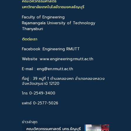
คณะวิศวกรรมศาสตร์
มหาวิทยาลัยเทคโนโลยีราชมงคลธัญบุรี
Faculty of Engineering
Rajamangala University of Technology
Thanyaburi
ติดต่อเรา
Facebook :Engineering RMUTT
Website :www.engineering.rmutt.ac.th
E-mail : eng@en.rmutt.ac.th
ที่อยู่ : 39 หมู่ที่ 1 ตำบลคลองหก อำเภอคลองหลวง
จังหวัดปทุมธานี 12120
โทร 0-2549-3400
แฟกซ์ 0-2577-5026
ข่าวล่าสุด
คณะวิศวกรรมศาสตร์ มทร.ธัญบุรี