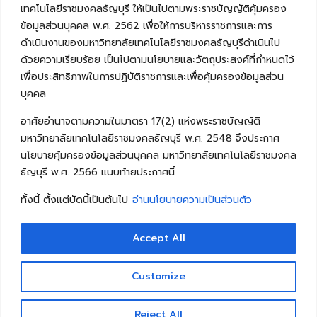
เทคโนโลยีราชมงคลธัญบุรี ให้เป็นไปตามพระราชบัญญัติคุ้มครอง
ข้อมูลส่วนบุคคล พ.ศ. 2562 เพื่อให้การบริหารราชการและการ
ดำเนินงานของมหาวิทยาลัยเทคโนโลยีราชมงคลธัญบุรีดำเนินไป
ด้วยความเรียบร้อย เป็นไปตามนโยบายและวัตถุประสงค์ที่กำหนดไว้
เพื่อประสิทธิภาพในการปฏิบัติราชการและเพื่อคุ้มครองข้อมูลส่วน
บุคคล
อาศัยอำนาจตามความในมาตรา 17(2) แห่งพระราชบัญญัติ
มหาวิทยาลัยเทคโนโลยีราชมงคลธัญบุรี พ.ศ. 2548 จึงประกาศ
นโยบายคุ้มครองข้อมูลส่วนบุคคล มหาวิทยาลัยเทคโนโลยีราชมงคล
ธัญบุรี พ.ศ. 2566 แนบท้ายประกาศนี้
ทั้งนี้ ตั้งแต่บัดนี้เป็นต้นไป
อ่านนโยบายความเป็นส่วนตัว
Accept All
Copyright © 2026 คณะวิศวกรรมศาสตร์ มหาวิทยาลัย
เทคโนโลยีราชมงคลธัญบุรี
Customize
Reject All