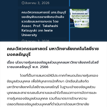
สิงหาคม 3, 2026
คณะวิศวกรรมศาสตร์ มทร.ธัญบุรี
ขอเชิญฟังบรรยายพิเศษด้านสิ่ง
แวดล้อมและการเกษตร โดย
Assoc. Prof. Takahashi
Katsuyuki จาก Iwate
University
สิงหาคม 3, 2026
คณะวิศวกรรมศาสตร์ มหาวิทยาลัยเทคโนโลยีราช
มงคลธัญบุรี
เรื่อง นโยบายคุ้มครองข้อมูลส่วนบุคคลมหาวิทยาลัยเทคโนโลยี
ราชมงคลธัญบุรี พ.ศ. 2566
โดยที่เป็นการสมควรให้มีประกาศกำหนดนโยบายคุ้มครอง
ข้อมูลส่วนบุคคล เพื่อให้บุคลากรนักศึกษา นักเรียนในสังกัด
มหาวิทยาลัยเทคโนโลยีราชมงคลธัญรี ในฐานะเจ้าของข้อมูลส่วน
บุคคลและสาธารณชนรับทราบและเข้าใจถึงแนวทางการจัดการและ
การคุ้มครองข้อมูลส่วนบุคคล รวมถึงมาตรการรักษาความ
ปลอดภัยของข้อมูลส่วนบุคคลที่ดำเนินการโดยมหาวิทยาลัย