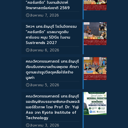
“คอร์นกรีต” ในงานสัปดาห์
วิทยาศาสตร์แห่งชาติ 2569
สิงหาคม 7, 2026
วิศวฯ มทร.ธัญบุรี โชว์นวัตกรรม
“คอร์นกรีต” มวลเบาดูดซับ
คาร์บอน หนุน SDGs ในงาน
Sustrends 2027
สิงหาคม 6, 2026
คณะวิศวกรรมศาสตร์ มทร.ธัญบุรี
ต้อนรับเทศบาลตำบลพุเตย ศึกษา
ดูงานแปรรูปวัสดุเหลือใช้สร้าง
มูลค่า
สิงหาคม 5, 2026
คณะวิศวกรรมศาสตร์ มทร.ธัญบุรี
ขอเชิญฟังบรรยายพิเศษด้านพอลิ
เมอร์ชีวภาพ โดย Prof. Dr. Yuji
Aso จาก Kyoto Institute of
Technology
สิงหาคม 3, 2026