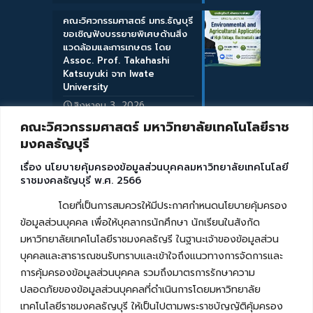
คณะวิศวกรรมศาสตร์ มทร.ธัญบุรี
ขอเชิญฟังบรรยายพิเศษด้านสิ่ง
แวดล้อมและการเกษตร โดย
Assoc. Prof. Takahashi
Katsuyuki จาก Iwate
University
สิงหาคม 3, 2026
คณะวิศวกรรมศาสตร์ มหาวิทยาลัยเทคโนโลยีราช
มงคลธัญบุรี
เรื่อง นโยบายคุ้มครองข้อมูลส่วนบุคคลมหาวิทยาลัยเทคโนโลยี
ราชมงคลธัญบุรี พ.ศ. 2566
โดยที่เป็นการสมควรให้มีประกาศกำหนดนโยบายคุ้มครอง
ข้อมูลส่วนบุคคล เพื่อให้บุคลากรนักศึกษา นักเรียนในสังกัด
มหาวิทยาลัยเทคโนโลยีราชมงคลธัญรี ในฐานะเจ้าของข้อมูลส่วน
บุคคลและสาธารณชนรับทราบและเข้าใจถึงแนวทางการจัดการและ
การคุ้มครองข้อมูลส่วนบุคคล รวมถึงมาตรการรักษาความ
ปลอดภัยของข้อมูลส่วนบุคคลที่ดำเนินการโดยมหาวิทยาลัย
เทคโนโลยีราชมงคลธัญบุรี ให้เป็นไปตามพระราชบัญญัติคุ้มครอง