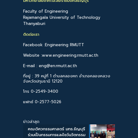
มหาวิทยาลัยเทคโนโลยีราชมงคลธัญบุรี
Faculty of Engineering
Rajamangala University of Technology
Thanyaburi
ติดต่อเรา
Facebook :Engineering RMUTT
Website :www.engineering.rmutt.ac.th
E-mail : eng@en.rmutt.ac.th
ที่อยู่ : 39 หมู่ที่ 1 ตำบลคลองหก อำเภอคลองหลวง
จังหวัดปทุมธานี 12120
โทร 0-2549-3400
แฟกซ์ 0-2577-5026
ข่าวล่าสุด
คณะวิศวกรรมศาสตร์ มทร.ธัญบุรี
ร่วมเป็นกรรมการและโชว์นวัตกรรม