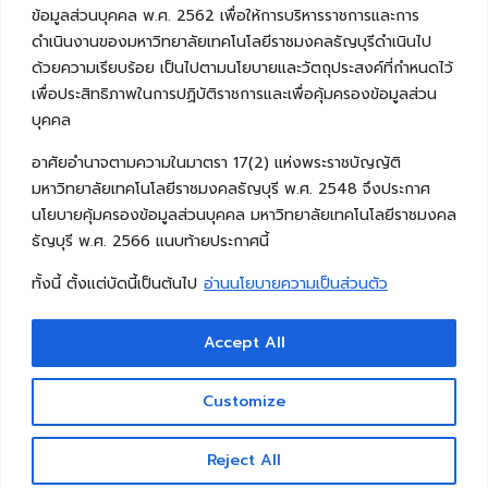
ข้อมูลส่วนบุคคล พ.ศ. 2562 เพื่อให้การบริหารราชการและการ
ดำเนินงานของมหาวิทยาลัยเทคโนโลยีราชมงคลธัญบุรีดำเนินไป
ด้วยความเรียบร้อย เป็นไปตามนโยบายและวัตถุประสงค์ที่กำหนดไว้
เพื่อประสิทธิภาพในการปฏิบัติราชการและเพื่อคุ้มครองข้อมูลส่วน
บุคคล
อาศัยอำนาจตามความในมาตรา 17(2) แห่งพระราชบัญญัติ
มหาวิทยาลัยเทคโนโลยีราชมงคลธัญบุรี พ.ศ. 2548 จึงประกาศ
นโยบายคุ้มครองข้อมูลส่วนบุคคล มหาวิทยาลัยเทคโนโลยีราชมงคล
ธัญบุรี พ.ศ. 2566 แนบท้ายประกาศนี้
ทั้งนี้ ตั้งแต่บัดนี้เป็นต้นไป
อ่านนโยบายความเป็นส่วนตัว
Accept All
Copyright © 2026 คณะวิศวกรรมศาสตร์ มหาวิทยาลัย
เทคโนโลยีราชมงคลธัญบุรี
Customize
Reject All