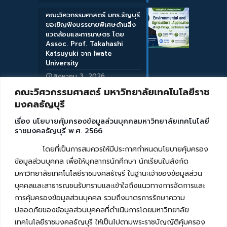
คณะวิศวกรรมศาสตร์ มทร.ธัญบุรี
ขอเชิญฟังบรรยายพิเศษด้านสิ่ง
แวดล้อมและการเกษตร โดย
Assoc. Prof. Takahashi
Katsuyuki จาก Iwate
University
สิงหาคม 3, 2026
คณะวิศวกรรมศาสตร์ มหาวิทยาลัยเทคโนโลยีราช
มงคลธัญบุรี
เรื่อง นโยบายคุ้มครองข้อมูลส่วนบุคคลมหาวิทยาลัยเทคโนโลยี
ราชมงคลธัญบุรี พ.ศ. 2566
โดยที่เป็นการสมควรให้มีประกาศกำหนดนโยบายคุ้มครอง
ข้อมูลส่วนบุคคล เพื่อให้บุคลากรนักศึกษา นักเรียนในสังกัด
มหาวิทยาลัยเทคโนโลยีราชมงคลธัญรี ในฐานะเจ้าของข้อมูลส่วน
บุคคลและสาธารณชนรับทราบและเข้าใจถึงแนวทางการจัดการและ
การคุ้มครองข้อมูลส่วนบุคคล รวมถึงมาตรการรักษาความ
ปลอดภัยของข้อมูลส่วนบุคคลที่ดำเนินการโดยมหาวิทยาลัย
เทคโนโลยีราชมงคลธัญบุรี ให้เป็นไปตามพระราชบัญญัติคุ้มครอง