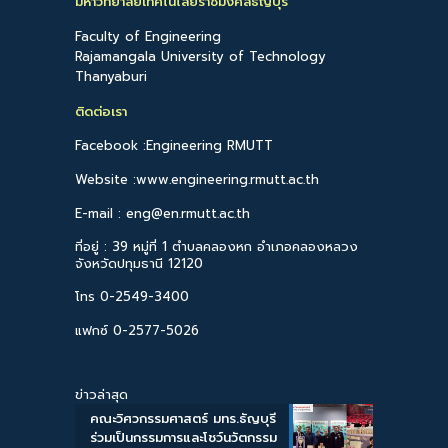
มหาวิทยาลัยเทคโนโลยีราชมงคลธัญบุรี
Faculty of Engineering
Rajamangala University of Technology
Thanyaburi
ติดต่อเรา
Facebook :Engineering RMUTT
Website :www.engineering.rmutt.ac.th
E-mail : eng@en.rmutt.ac.th
ที่อยู่ : 39 หมู่ที่ 1 ตำบลคลองหก อำเภอคลองหลวง
จังหวัดปทุมธานี 12120
โทร 0-2549-3400
แฟกซ์ 0-2577-5026
ข่าวล่าสุด
คณะวิศวกรรมศาสตร์ มทร.ธัญบุรี
ร่วมเป็นกรรมการและโชว์นวัตกรรม