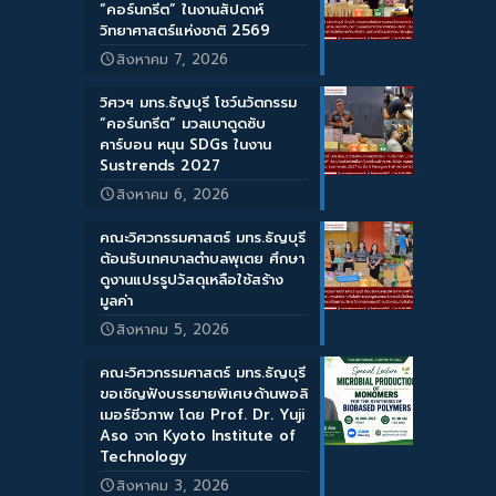
“คอร์นกรีต” ในงานสัปดาห์
วิทยาศาสตร์แห่งชาติ 2569
สิงหาคม 7, 2026
วิศวฯ มทร.ธัญบุรี โชว์นวัตกรรม
“คอร์นกรีต” มวลเบาดูดซับ
คาร์บอน หนุน SDGs ในงาน
Sustrends 2027
สิงหาคม 6, 2026
คณะวิศวกรรมศาสตร์ มทร.ธัญบุรี
ต้อนรับเทศบาลตำบลพุเตย ศึกษา
ดูงานแปรรูปวัสดุเหลือใช้สร้าง
มูลค่า
สิงหาคม 5, 2026
คณะวิศวกรรมศาสตร์ มทร.ธัญบุรี
ขอเชิญฟังบรรยายพิเศษด้านพอลิ
เมอร์ชีวภาพ โดย Prof. Dr. Yuji
Aso จาก Kyoto Institute of
Technology
สิงหาคม 3, 2026