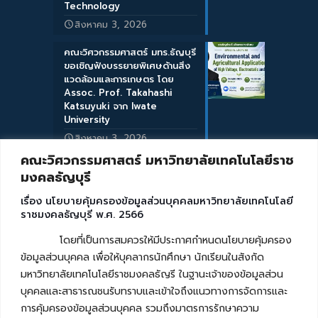
Technology
สิงหาคม 3, 2026
คณะวิศวกรรมศาสตร์ มทร.ธัญบุรี
ขอเชิญฟังบรรยายพิเศษด้านสิ่ง
แวดล้อมและการเกษตร โดย
Assoc. Prof. Takahashi
Katsuyuki จาก Iwate
University
สิงหาคม 3, 2026
คณะวิศวกรรมศาสตร์ มหาวิทยาลัยเทคโนโลยีราช
มงคลธัญบุรี
เรื่อง นโยบายคุ้มครองข้อมูลส่วนบุคคลมหาวิทยาลัยเทคโนโลยี
ราชมงคลธัญบุรี พ.ศ. 2566
โดยที่เป็นการสมควรให้มีประกาศกำหนดนโยบายคุ้มครอง
ข้อมูลส่วนบุคคล เพื่อให้บุคลากรนักศึกษา นักเรียนในสังกัด
มหาวิทยาลัยเทคโนโลยีราชมงคลธัญรี ในฐานะเจ้าของข้อมูลส่วน
บุคคลและสาธารณชนรับทราบและเข้าใจถึงแนวทางการจัดการและ
การคุ้มครองข้อมูลส่วนบุคคล รวมถึงมาตรการรักษาความ