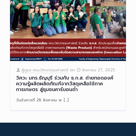
ผู้ดูแล คณะวิศวกรรมศาสตร์
on
สิงหาคม 27, 2025
วิศวะ มทร.ธัญบุรี ร่วมกับ ธ.ก.ส. ถ่ายทอดองค์
ความรู้ผลิตผลิตภัณฑ์จากวัสดุเหลือใช้ภาค
การเกษตร สู่ชุมชนคาร์บอนต่ำ
วันอังคารที่ 26 สิงหาคม พ.
[…]
Read more