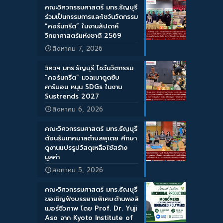
คณะวิศวกรรมศาสตร์ มทร.ธัญบุรี
ร่วมเป็นกรรมการและโชว์นวัตกรรม
“คอร์นกรีต” ในงานสัปดาห์
วิทยาศาสตร์แห่งชาติ 2569
สิงหาคม 7, 2026
วิศวฯ มทร.ธัญบุรี โชว์นวัตกรรม
“คอร์นกรีต” มวลเบาดูดซับ
คาร์บอน หนุน SDGs ในงาน
Sustrends 2027
สิงหาคม 6, 2026
คณะวิศวกรรมศาสตร์ มทร.ธัญบุรี
ต้อนรับเทศบาลตำบลพุเตย ศึกษา
ดูงานแปรรูปวัสดุเหลือใช้สร้าง
มูลค่า
สิงหาคม 5, 2026
คณะวิศวกรรมศาสตร์ มทร.ธัญบุรี
ขอเชิญฟังบรรยายพิเศษด้านพอลิ
เมอร์ชีวภาพ โดย Prof. Dr. Yuji
Aso จาก Kyoto Institute of