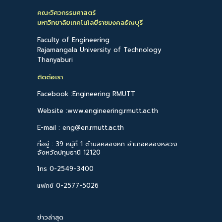
คณะวิศวกรรมศาสตร์
มหาวิทยาลัยเทคโนโลยีราชมงคลธัญบุรี
Faculty of Engineering
Rajamangala University of Technology
Thanyaburi
ติดต่อเรา
Facebook :Engineering RMUTT
Website :www.engineering.rmutt.ac.th
E-mail : eng@en.rmutt.ac.th
ที่อยู่ : 39 หมู่ที่ 1 ตำบลคลองหก อำเภอคลองหลวง
จังหวัดปทุมธานี 12120
โทร 0-2549-3400
แฟกซ์ 0-2577-5026
ข่าวล่าสุด