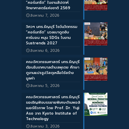
“คอร์นกรีต” ในงานสัปดาห์
วิทยาศาสตร์แห่งชาติ 2569
สิงหาคม 7, 2026
วิศวฯ มทร.ธัญบุรี โชว์นวัตกรรม
“คอร์นกรีต” มวลเบาดูดซับ
คาร์บอน หนุน SDGs ในงาน
Sustrends 2027
สิงหาคม 6, 2026
คณะวิศวกรรมศาสตร์ มทร.ธัญบุรี
ต้อนรับเทศบาลตำบลพุเตย ศึกษา
ดูงานแปรรูปวัสดุเหลือใช้สร้าง
มูลค่า
สิงหาคม 5, 2026
คณะวิศวกรรมศาสตร์ มทร.ธัญบุรี
ขอเชิญฟังบรรยายพิเศษด้านพอลิ
เมอร์ชีวภาพ โดย Prof. Dr. Yuji
Aso จาก Kyoto Institute of
Technology
สิงหาคม 3, 2026