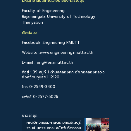
มหาวิทยาลัยเทคโนโลยีราชมงคลธัญบุรี
Faculty of Engineering
Rajamangala University of Technology
Thanyaburi
ติดต่อเรา
Facebook :Engineering RMUTT
Website :www.engineering.rmutt.ac.th
E-mail : eng@en.rmutt.ac.th
ที่อยู่ : 39 หมู่ที่ 1 ตำบลคลองหก อำเภอคลองหลวง
จังหวัดปทุมธานี 12120
โทร 0-2549-3400
แฟกซ์ 0-2577-5026
ข่าวล่าสุด
คณะวิศวกรรมศาสตร์ มทร.ธัญบุรี
ร่วมเป็นกรรมการและโชว์นวัตกรรม