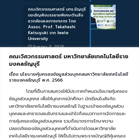
คณะวิศวกรรมศาสตร์ มทร.ธัญบุรี
ขอเชิญฟังบรรยายพิเศษด้านสิ่ง
แวดล้อมและการเกษตร โดย
Assoc. Prof. Takahashi
Katsuyuki จาก Iwate
University
สิงหาคม 3, 2026
คณะวิศวกรรมศาสตร์ มหาวิทยาลัยเทคโนโลยีราช
มงคลธัญบุรี
เรื่อง นโยบายคุ้มครองข้อมูลส่วนบุคคลมหาวิทยาลัยเทคโนโลยี
ราชมงคลธัญบุรี พ.ศ. 2566
โดยที่เป็นการสมควรให้มีประกาศกำหนดนโยบายคุ้มครอง
ข้อมูลส่วนบุคคล เพื่อให้บุคลากรนักศึกษา นักเรียนในสังกัด
มหาวิทยาลัยเทคโนโลยีราชมงคลธัญรี ในฐานะเจ้าของข้อมูลส่วน
บุคคลและสาธารณชนรับทราบและเข้าใจถึงแนวทางการจัดการและ
การคุ้มครองข้อมูลส่วนบุคคล รวมถึงมาตรการรักษาความ
ปลอดภัยของข้อมูลส่วนบุคคลที่ดำเนินการโดยมหาวิทยาลัย
เทคโนโลยีราชมงคลธัญบุรี ให้เป็นไปตามพระราชบัญญัติคุ้มครอง