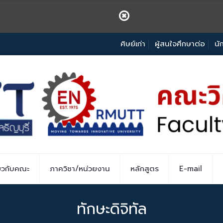
ศิษย์เก่า
ผู้สนใจศึกษาต่อ
นั
่ยวกับคณะ
ภาควิชา/หน่วยงาน
หลักสูตร
E-mail
ทักษะดิจิทัล