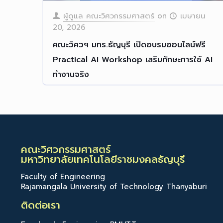
ผู้ดูแล คณะวิศวกรรมศาสตร์
on
เมษายน
20, 2026
คณะวิศวฯ มทร.ธัญบุรี เปิดอบรมออนไลน์ฟรี
Practical AI Workshop เสริมทักษะการใช้ AI
ทำงานจริง
คณะวิศวกรรมศาสตร์ มทร.ธัญบ
[…]
Read more
คณะวิศวกรรมศาสตร์
มหาวิทยาลัยเทคโนโลยีราชมงคลธัญบุรี
Faculty of Engineering
Rajamangala University of Technology Thanyaburi
ติดต่อเรา