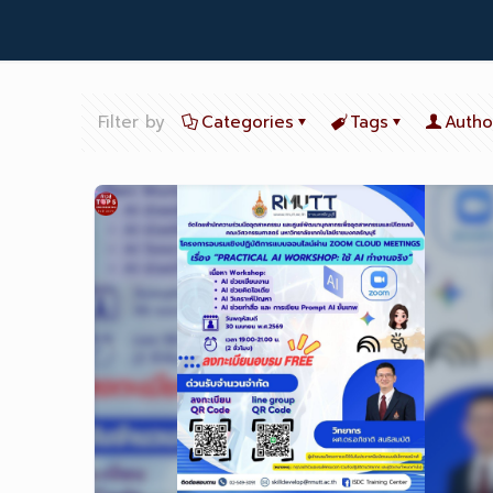
Filter by
Categories
Tags
Autho