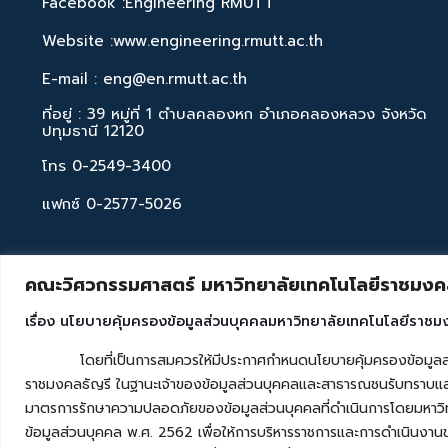
Facebook :Engineering RMUTT
Website :www.engineering.rmutt.ac.th
E-mail : eng@en.rmutt.ac.th
ที่อยู่ : 39 หมู่ที่ 1 ตำบลคลองหก อำเภอคลองหลวง จังหวัด
ปทุมธานี 12120
โทร 0-2549-3400
แฟกซ์ 0-2577-5026
คณะวิศวกรรมศาสตร์ มหาวิทยาลัยเทคโนโลยีราชมงคล
เรื่อง นโยบายคุ้มครองข้อมูลส่วนบุคคลมหาวิทยาลัยเทคโนโลยีราชม
โดยที่เป็นการสมควรให้มีประกาศกำหนดนโยบายคุ้มครองข้อมูลส่วนบุค
ราชมงคลธัญรี ในฐานะเจ้าของข้อมูลส่วนบุคคลและสาธารณชนรับทราบและ
มาตรการรักษาความปลอดภัยของข้อมูลส่วนบุคคลที่ดำเนินการโดยมหาวิท
ข้อมูลส่วนบุคคล พ.ศ. 2562 เพื่อให้การบริหารราชการและการดำเนินงาน