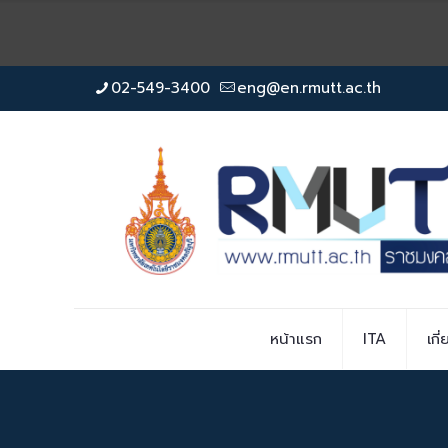
02-549-3400
eng@en.rmutt.ac.th
หน้าแรก
ITA
เกี