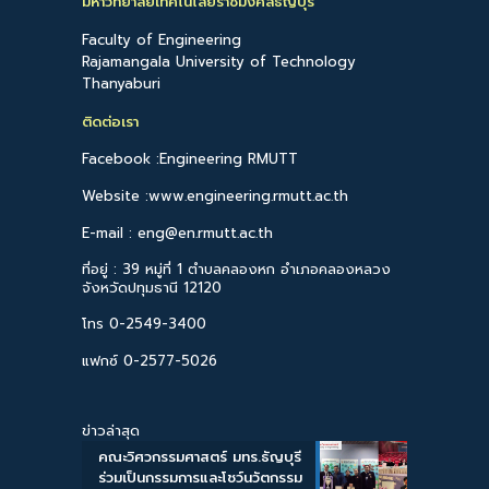
มหาวิทยาลัยเทคโนโลยีราชมงคลธัญบุรี
Faculty of Engineering
Rajamangala University of Technology
Thanyaburi
ติดต่อเรา
Facebook :Engineering RMUTT
Website :www.engineering.rmutt.ac.th
E-mail : eng@en.rmutt.ac.th
ที่อยู่ : 39 หมู่ที่ 1 ตำบลคลองหก อำเภอคลองหลวง
จังหวัดปทุมธานี 12120
โทร 0-2549-3400
แฟกซ์ 0-2577-5026
ข่าวล่าสุด
คณะวิศวกรรมศาสตร์ มทร.ธัญบุรี
ร่วมเป็นกรรมการและโชว์นวัตกรรม