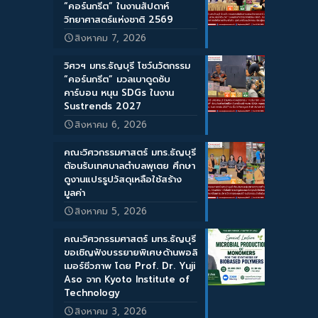
“คอร์นกรีต” ในงานสัปดาห์
วิทยาศาสตร์แห่งชาติ 2569
สิงหาคม 7, 2026
วิศวฯ มทร.ธัญบุรี โชว์นวัตกรรม
“คอร์นกรีต” มวลเบาดูดซับ
คาร์บอน หนุน SDGs ในงาน
Sustrends 2027
สิงหาคม 6, 2026
คณะวิศวกรรมศาสตร์ มทร.ธัญบุรี
ต้อนรับเทศบาลตำบลพุเตย ศึกษา
ดูงานแปรรูปวัสดุเหลือใช้สร้าง
มูลค่า
สิงหาคม 5, 2026
คณะวิศวกรรมศาสตร์ มทร.ธัญบุรี
ขอเชิญฟังบรรยายพิเศษด้านพอลิ
เมอร์ชีวภาพ โดย Prof. Dr. Yuji
Aso จาก Kyoto Institute of
Technology
สิงหาคม 3, 2026