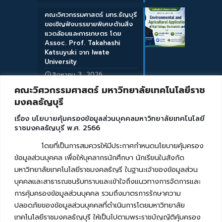
คณะวิศวกรรมศาสตร์ มทร.ธัญบุรี
ขอเชิญฟังบรรยายพิเศษด้านสิ่ง
แวดล้อมและการเกษตร โดย
Assoc. Prof. Takahashi
Katsuyuki จาก Iwate
University
สิงหาคม 3, 2026
คณะวิศวกรรมศาสตร์ มหาวิทยาลัยเทคโนโลยีราช
มงคลธัญบุรี
เรื่อง นโยบายคุ้มครองข้อมูลส่วนบุคคลมหาวิทยาลัยเทคโนโลยี
ราชมงคลธัญบุรี พ.ศ. 2566
โดยที่เป็นการสมควรให้มีประกาศกำหนดนโยบายคุ้มครอง
ข้อมูลส่วนบุคคล เพื่อให้บุคลากรนักศึกษา นักเรียนในสังกัด
มหาวิทยาลัยเทคโนโลยีราชมงคลธัญรี ในฐานะเจ้าของข้อมูลส่วน
บุคคลและสาธารณชนรับทราบและเข้าใจถึงแนวทางการจัดการและ
การคุ้มครองข้อมูลส่วนบุคคล รวมถึงมาตรการรักษาความ
ปลอดภัยของข้อมูลส่วนบุคคลที่ดำเนินการโดยมหาวิทยาลัย
เทคโนโลยีราชมงคลธัญบุรี ให้เป็นไปตามพระราชบัญญัติคุ้มครอง