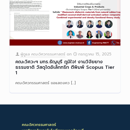
ผู้ดูแล คณะวิศวกรรมศาสตร์
on
กรกฎาคม 15, 2025
คณะวิศวะฯ มทร.ธัญบุรี ภูมิใจ! งานวิจัยยาง
ธรรมชาติ วัสดุไดอิเล็กทริก ตีพิมพ์ Scopus Tier
1
คณะวิศวกรรมศาสตร์ ขอแสดงคว
[…]
Read more
คณะวิศวกรรมศาสตร์