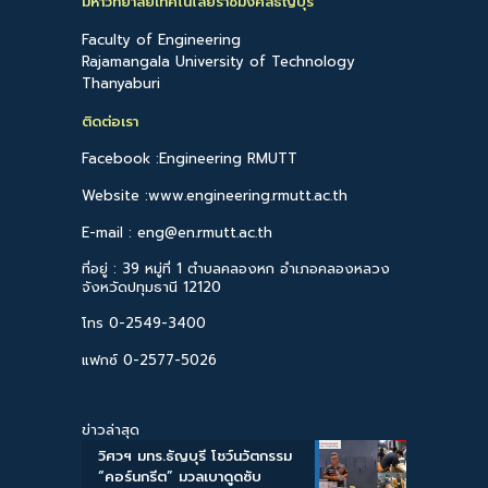
มหาวิทยาลัยเทคโนโลยีราชมงคลธัญบุรี
Faculty of Engineering
Rajamangala University of Technology
Thanyaburi
ติดต่อเรา
Facebook :Engineering RMUTT
Website :www.engineering.rmutt.ac.th
E-mail : eng@en.rmutt.ac.th
ที่อยู่ : 39 หมู่ที่ 1 ตำบลคลองหก อำเภอคลองหลวง
จังหวัดปทุมธานี 12120
โทร 0-2549-3400
แฟกซ์ 0-2577-5026
ข่าวล่าสุด
วิศวฯ มทร.ธัญบุรี โชว์นวัตกรรม
“คอร์นกรีต” มวลเบาดูดซับ