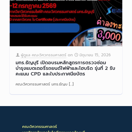
ผู้ดูแล คณะวิศวกรรมศาสตร์
on
มิถุนายน 15, 2026
มทร.ธัญบุรี เปิดอบรมหลักสูตรการตรวจซ่อม
บำรุงแบตเตอรี่รถยนต์ไฟฟ้าและไฮบริด รุ่นที่ 2 รับ
คะแนน CPD และใบประกาศนียบัตร
คณะวิศวกรรมศาสตร์ มทร.ธัญบ
[…]
Read more
คณะวิศวกรรมศาสตร์