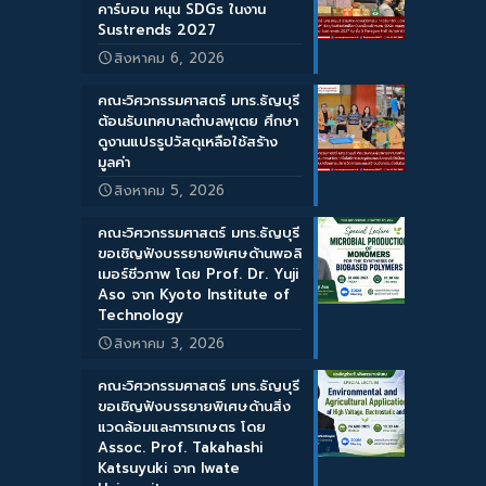
คาร์บอน หนุน SDGs ในงาน
Sustrends 2027
สิงหาคม 6, 2026
คณะวิศวกรรมศาสตร์ มทร.ธัญบุรี
ต้อนรับเทศบาลตำบลพุเตย ศึกษา
ดูงานแปรรูปวัสดุเหลือใช้สร้าง
มูลค่า
สิงหาคม 5, 2026
คณะวิศวกรรมศาสตร์ มทร.ธัญบุรี
ขอเชิญฟังบรรยายพิเศษด้านพอลิ
เมอร์ชีวภาพ โดย Prof. Dr. Yuji
Aso จาก Kyoto Institute of
Technology
สิงหาคม 3, 2026
คณะวิศวกรรมศาสตร์ มทร.ธัญบุรี
ขอเชิญฟังบรรยายพิเศษด้านสิ่ง
แวดล้อมและการเกษตร โดย
Assoc. Prof. Takahashi
Katsuyuki จาก Iwate