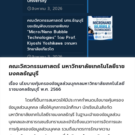
University
สิงหาคม 3, 2026
คณะวิศวกรรมศาสตร์ มทร.ธัญบุรี
ขอเชิญฟังบรรยายพิเศษ
“Micro/Nano Bubble
Technologies” โดย Prof.
Kiyoshi Yoshikawa จากมหา
วิทยาลัยเกียวโต
สิงหาคม 3, 2026
คณะวิศวกรรมศาสตร์ มหาวิทยาลัยเทคโนโลยีราช
มงคลธัญบุรี
เรื่อง นโยบายคุ้มครองข้อมูลส่วนบุคคลมหาวิทยาลัยเทคโนโลยี
ราชมงคลธัญบุรี พ.ศ. 2566
โดยที่เป็นการสมควรให้มีประกาศกำหนดนโยบายคุ้มครอง
ข้อมูลส่วนบุคคล เพื่อให้บุคลากรนักศึกษา นักเรียนในสังกัด
มหาวิทยาลัยเทคโนโลยีราชมงคลธัญรี ในฐานะเจ้าของข้อมูลส่วน
บุคคลและสาธารณชนรับทราบและเข้าใจถึงแนวทางการจัดการและ
การคุ้มครองข้อมูลส่วนบุคคล รวมถึงมาตรการรักษาความ