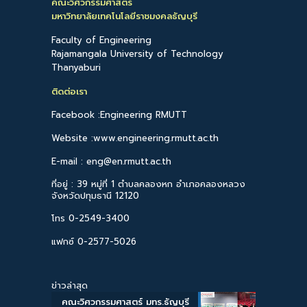
คณะวิศวกรรมศาสตร์
มหาวิทยาลัยเทคโนโลยีราชมงคลธัญบุรี
Faculty of Engineering
Rajamangala University of Technology
Thanyaburi
ติดต่อเรา
Facebook :Engineering RMUTT
Website :www.engineering.rmutt.ac.th
E-mail : eng@en.rmutt.ac.th
ที่อยู่ : 39 หมู่ที่ 1 ตำบลคลองหก อำเภอคลองหลวง
จังหวัดปทุมธานี 12120
โทร 0-2549-3400
แฟกซ์ 0-2577-5026
ข่าวล่าสุด
คณะวิศวกรรมศาสตร์ มทร.ธัญบุรี