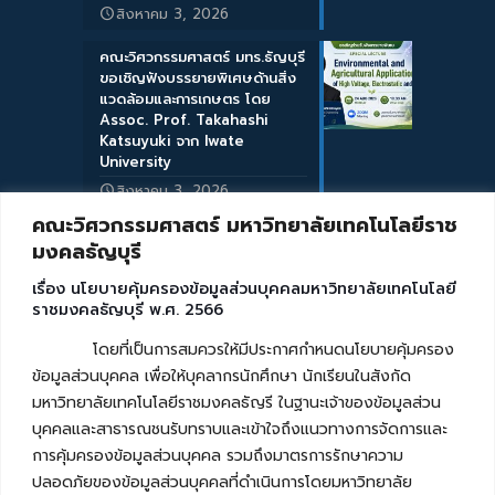
สิงหาคม 3, 2026
คณะวิศวกรรมศาสตร์ มทร.ธัญบุรี
ขอเชิญฟังบรรยายพิเศษด้านสิ่ง
แวดล้อมและการเกษตร โดย
Assoc. Prof. Takahashi
Katsuyuki จาก Iwate
University
สิงหาคม 3, 2026
คณะวิศวกรรมศาสตร์ มหาวิทยาลัยเทคโนโลยีราช
มงคลธัญบุรี
เรื่อง นโยบายคุ้มครองข้อมูลส่วนบุคคลมหาวิทยาลัยเทคโนโลยี
ราชมงคลธัญบุรี พ.ศ. 2566
โดยที่เป็นการสมควรให้มีประกาศกำหนดนโยบายคุ้มครอง
ข้อมูลส่วนบุคคล เพื่อให้บุคลากรนักศึกษา นักเรียนในสังกัด
มหาวิทยาลัยเทคโนโลยีราชมงคลธัญรี ในฐานะเจ้าของข้อมูลส่วน
บุคคลและสาธารณชนรับทราบและเข้าใจถึงแนวทางการจัดการและ
การคุ้มครองข้อมูลส่วนบุคคล รวมถึงมาตรการรักษาความ
ปลอดภัยของข้อมูลส่วนบุคคลที่ดำเนินการโดยมหาวิทยาลัย