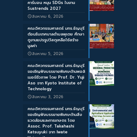
คาร์บอน หนุน SDGs ในงาน
Sustrends 2027
สิงหาคม 6, 2026
คณะวิศวกรรมศาสตร์ มทร.ธัญบุรี
ต้อนรับเทศบาลตำบลพุเตย ศึกษา
ดูงานแปรรูปวัสดุเหลือใช้สร้าง
มูลค่า
สิงหาคม 5, 2026
คณะวิศวกรรมศาสตร์ มทร.ธัญบุรี
ขอเชิญฟังบรรยายพิเศษด้านพอลิ
เมอร์ชีวภาพ โดย Prof. Dr. Yuji
Aso จาก Kyoto Institute of
Technology
สิงหาคม 3, 2026
คณะวิศวกรรมศาสตร์ มทร.ธัญบุรี
ขอเชิญฟังบรรยายพิเศษด้านสิ่ง
แวดล้อมและการเกษตร โดย
Assoc. Prof. Takahashi
Katsuyuki จาก Iwate