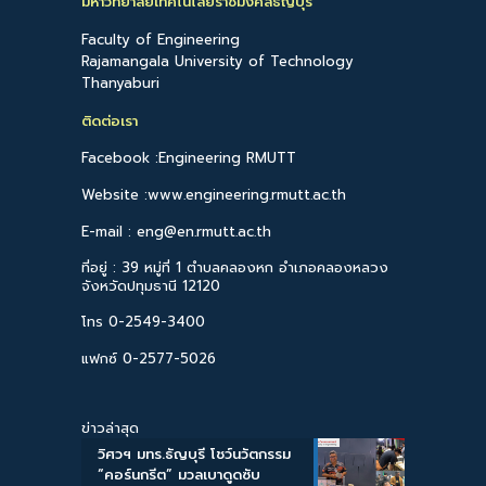
มหาวิทยาลัยเทคโนโลยีราชมงคลธัญบุรี
Faculty of Engineering
Rajamangala University of Technology
Thanyaburi
ติดต่อเรา
Facebook :Engineering RMUTT
Website :www.engineering.rmutt.ac.th
E-mail : eng@en.rmutt.ac.th
ที่อยู่ : 39 หมู่ที่ 1 ตำบลคลองหก อำเภอคลองหลวง
จังหวัดปทุมธานี 12120
โทร 0-2549-3400
แฟกซ์ 0-2577-5026
ข่าวล่าสุด
วิศวฯ มทร.ธัญบุรี โชว์นวัตกรรม
“คอร์นกรีต” มวลเบาดูดซับ