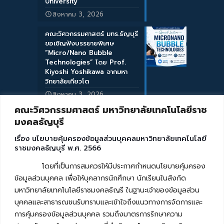
University
สิงหาคม 3, 2026
คณะวิศวกรรมศาสตร์ มทร.ธัญบุรี
ขอเชิญฟังบรรยายพิเศษ
“Micro/Nano Bubble
Technologies” โดย Prof.
Kiyoshi Yoshikawa จากมหา
วิทยาลัยเกียวโต
สิงหาคม 3, 2026
คณะวิศวกรรมศาสตร์ มหาวิทยาลัยเทคโนโลยีราช
มงคลธัญบุรี
เรื่อง นโยบายคุ้มครองข้อมูลส่วนบุคคลมหาวิทยาลัยเทคโนโลยี
ราชมงคลธัญบุรี พ.ศ. 2566
โดยที่เป็นการสมควรให้มีประกาศกำหนดนโยบายคุ้มครอง
ข้อมูลส่วนบุคคล เพื่อให้บุคลากรนักศึกษา นักเรียนในสังกัด
มหาวิทยาลัยเทคโนโลยีราชมงคลธัญรี ในฐานะเจ้าของข้อมูลส่วน
บุคคลและสาธารณชนรับทราบและเข้าใจถึงแนวทางการจัดการและ
การคุ้มครองข้อมูลส่วนบุคคล รวมถึงมาตรการรักษาความ