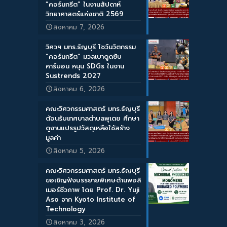
“คอร์นกรีต” ในงานสัปดาห์
วิทยาศาสตร์แห่งชาติ 2569
สิงหาคม 7, 2026
วิศวฯ มทร.ธัญบุรี โชว์นวัตกรรม
“คอร์นกรีต” มวลเบาดูดซับ
คาร์บอน หนุน SDGs ในงาน
Sustrends 2027
สิงหาคม 6, 2026
คณะวิศวกรรมศาสตร์ มทร.ธัญบุรี
ต้อนรับเทศบาลตำบลพุเตย ศึกษา
ดูงานแปรรูปวัสดุเหลือใช้สร้าง
มูลค่า
สิงหาคม 5, 2026
คณะวิศวกรรมศาสตร์ มทร.ธัญบุรี
ขอเชิญฟังบรรยายพิเศษด้านพอลิ
เมอร์ชีวภาพ โดย Prof. Dr. Yuji
Aso จาก Kyoto Institute of
Technology
สิงหาคม 3, 2026