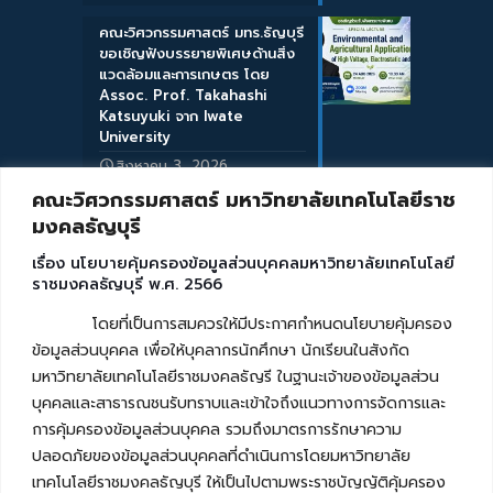
คณะวิศวกรรมศาสตร์ มทร.ธัญบุรี
ขอเชิญฟังบรรยายพิเศษด้านสิ่ง
แวดล้อมและการเกษตร โดย
Assoc. Prof. Takahashi
Katsuyuki จาก Iwate
University
สิงหาคม 3, 2026
คณะวิศวกรรมศาสตร์ มหาวิทยาลัยเทคโนโลยีราช
มงคลธัญบุรี
เรื่อง นโยบายคุ้มครองข้อมูลส่วนบุคคลมหาวิทยาลัยเทคโนโลยี
ราชมงคลธัญบุรี พ.ศ. 2566
โดยที่เป็นการสมควรให้มีประกาศกำหนดนโยบายคุ้มครอง
ข้อมูลส่วนบุคคล เพื่อให้บุคลากรนักศึกษา นักเรียนในสังกัด
มหาวิทยาลัยเทคโนโลยีราชมงคลธัญรี ในฐานะเจ้าของข้อมูลส่วน
บุคคลและสาธารณชนรับทราบและเข้าใจถึงแนวทางการจัดการและ
การคุ้มครองข้อมูลส่วนบุคคล รวมถึงมาตรการรักษาความ
ปลอดภัยของข้อมูลส่วนบุคคลที่ดำเนินการโดยมหาวิทยาลัย
เทคโนโลยีราชมงคลธัญบุรี ให้เป็นไปตามพระราชบัญญัติคุ้มครอง