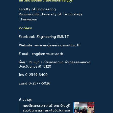
มหาวิทยาลัยเทคโนโลยีราชมงคลธัญบุรี
Faculty of Engineering
Rajamangala University of Technology
Thanyaburi
ติดต่อเรา
Facebook :Engineering RMUTT
Website :www.engineering.rmutt.ac.th
E-mail : eng@en.rmutt.ac.th
ที่อยู่ : 39 หมู่ที่ 1 ตำบลคลองหก อำเภอคลองหลวง
จังหวัดปทุมธานี 12120
โทร 0-2549-3400
แฟกซ์ 0-2577-5026
ข่าวล่าสุด
คณะวิศวกรรมศาสตร์ มทร.ธัญบุรี
ร่วมเป็นกรรมการและโชว์นวัตกรรม