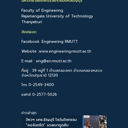
มหาวิทยาลัยเทคโนโลยีราชมงคลธัญบุรี
Faculty of Engineering
Rajamangala University of Technology
Thanyaburi
ติดต่อเรา
Facebook :Engineering RMUTT
Website :www.engineering.rmutt.ac.th
E-mail : eng@en.rmutt.ac.th
ที่อยู่ : 39 หมู่ที่ 1 ตำบลคลองหก อำเภอคลองหลวง
จังหวัดปทุมธานี 12120
โทร 0-2549-3400
แฟกซ์ 0-2577-5026
ข่าวล่าสุด
วิศวฯ มทร.ธัญบุรี โชว์นวัตกรรม
“คอร์นกรีต” มวลเบาดูดซับ