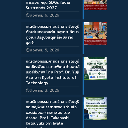
คาร์บอน หนุน SDGs ในงาน
Sustrends 2027
สิงหาคม 6, 2026
คณะวิศวกรรมศาสตร์ มทร.ธัญบุรี
ต้อนรับเทศบาลตำบลพุเตย ศึกษา
ดูงานแปรรูปวัสดุเหลือใช้สร้าง
มูลค่า
สิงหาคม 5, 2026
คณะวิศวกรรมศาสตร์ มทร.ธัญบุรี
ขอเชิญฟังบรรยายพิเศษด้านพอลิ
เมอร์ชีวภาพ โดย Prof. Dr. Yuji
Aso จาก Kyoto Institute of
Technology
สิงหาคม 3, 2026
คณะวิศวกรรมศาสตร์ มทร.ธัญบุรี
ขอเชิญฟังบรรยายพิเศษด้านสิ่ง
แวดล้อมและการเกษตร โดย
Assoc. Prof. Takahashi
Katsuyuki จาก Iwate