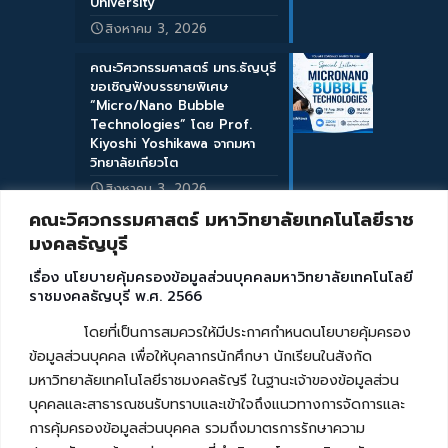
University
สิงหาคม 3, 2026
คณะวิศวกรรมศาสตร์ มทร.ธัญบุรี
ขอเชิญฟังบรรยายพิเศษ
“Micro/Nano Bubble
Technologies” โดย Prof.
Kiyoshi Yoshikawa จากมหา
วิทยาลัยเกียวโต
สิงหาคม 3, 2026
คณะวิศวกรรมศาสตร์ มหาวิทยาลัยเทคโนโลยีราช
มงคลธัญบุรี
เรื่อง นโยบายคุ้มครองข้อมูลส่วนบุคคลมหาวิทยาลัยเทคโนโลยี
ราชมงคลธัญบุรี พ.ศ. 2566
โดยที่เป็นการสมควรให้มีประกาศกำหนดนโยบายคุ้มครอง
ข้อมูลส่วนบุคคล เพื่อให้บุคลากรนักศึกษา นักเรียนในสังกัด
มหาวิทยาลัยเทคโนโลยีราชมงคลธัญรี ในฐานะเจ้าของข้อมูลส่วน
บุคคลและสาธารณชนรับทราบและเข้าใจถึงแนวทางการจัดการและ
การคุ้มครองข้อมูลส่วนบุคคล รวมถึงมาตรการรักษาความ