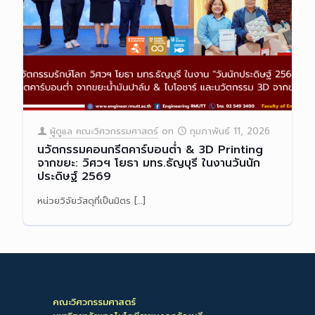
ผู้ดูแล คณะวิศวกรรมศาสตร์
on
กุมภาพันธ์ 11, 2026
นวัตกรรมคอนกรีตคาร์บอนต่ำ & 3D Printing
จากขยะ: วิศวฯ โยธา มทร.ธัญบุรี ในงานวันนัก
ประดิษฐ์ 2569
หน่วยวิจัยวัสดุที่เป็นมิตร
[…]
Read more
คณะวิศวกรรมศาสตร์