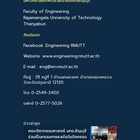
มหาวิทยาลัยเทคโนโลยีราชมงคลธัญบุรี
Faculty of Engineering
Rajamangala University of Technology
Thanyaburi
ติดต่อเรา
Facebook :Engineering RMUTT
Website :www.engineering.rmutt.ac.th
E-mail : eng@en.rmutt.ac.th
ที่อยู่ : 39 หมู่ที่ 1 ตำบลคลองหก อำเภอคลองหลวง
จังหวัดปทุมธานี 12120
โทร 0-2549-3400
แฟกซ์ 0-2577-5026
ข่าวล่าสุด
คณะวิศวกรรมศาสตร์ มทร.ธัญบุรี
ร่วมเป็นกรรมการและโชว์นวัตกรรม