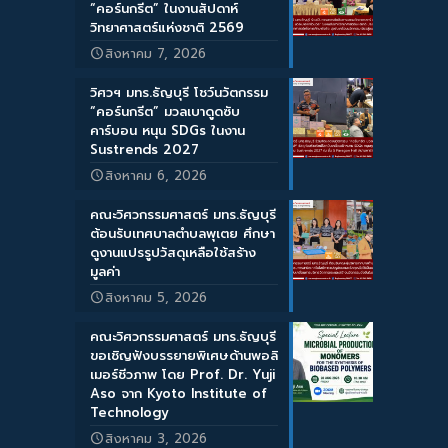
“คอร์นกรีต” ในงานสัปดาห์
วิทยาศาสตร์แห่งชาติ 2569
สิงหาคม 7, 2026
วิศวฯ มทร.ธัญบุรี โชว์นวัตกรรม
“คอร์นกรีต” มวลเบาดูดซับ
คาร์บอน หนุน SDGs ในงาน
Sustrends 2027
สิงหาคม 6, 2026
คณะวิศวกรรมศาสตร์ มทร.ธัญบุรี
ต้อนรับเทศบาลตำบลพุเตย ศึกษา
ดูงานแปรรูปวัสดุเหลือใช้สร้าง
มูลค่า
สิงหาคม 5, 2026
คณะวิศวกรรมศาสตร์ มทร.ธัญบุรี
ขอเชิญฟังบรรยายพิเศษด้านพอลิ
เมอร์ชีวภาพ โดย Prof. Dr. Yuji
Aso จาก Kyoto Institute of
Technology
สิงหาคม 3, 2026