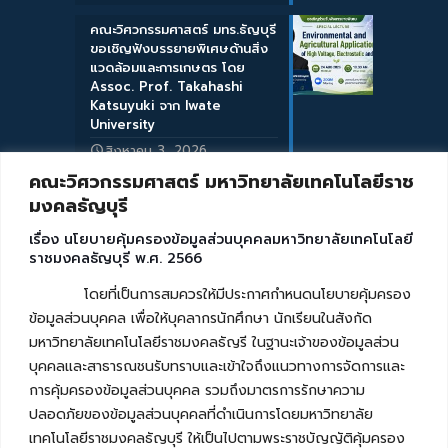
คณะวิศวกรรมศาสตร์ มทร.ธัญบุรี
ขอเชิญฟังบรรยายพิเศษด้านสิ่ง
แวดล้อมและการเกษตร โดย
Assoc. Prof. Takahashi
Katsuyuki จาก Iwate
University
สิงหาคม 3, 2026
คณะวิศวกรรมศาสตร์ มหาวิทยาลัยเทคโนโลยีราช
มงคลธัญบุรี
เรื่อง นโยบายคุ้มครองข้อมูลส่วนบุคคลมหาวิทยาลัยเทคโนโลยี
ราชมงคลธัญบุรี พ.ศ. 2566
โดยที่เป็นการสมควรให้มีประกาศกำหนดนโยบายคุ้มครอง
ข้อมูลส่วนบุคคล เพื่อให้บุคลากรนักศึกษา นักเรียนในสังกัด
มหาวิทยาลัยเทคโนโลยีราชมงคลธัญรี ในฐานะเจ้าของข้อมูลส่วน
บุคคลและสาธารณชนรับทราบและเข้าใจถึงแนวทางการจัดการและ
การคุ้มครองข้อมูลส่วนบุคคล รวมถึงมาตรการรักษาความ
ปลอดภัยของข้อมูลส่วนบุคคลที่ดำเนินการโดยมหาวิทยาลัย
เทคโนโลยีราชมงคลธัญบุรี ให้เป็นไปตามพระราชบัญญัติคุ้มครอง