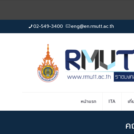
02-549-3400
eng@en.rmutt.ac.th
หน้าแรก
ITA
เกี
คณ