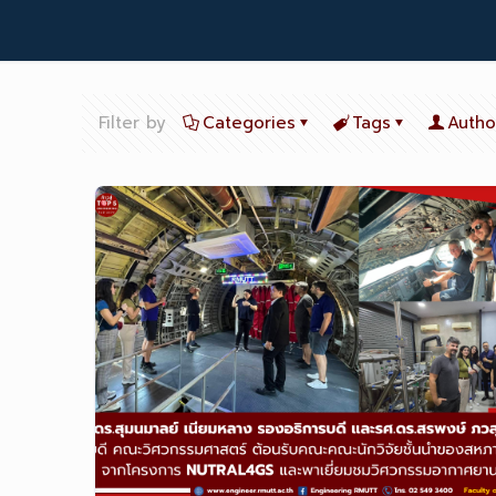
Filter by
Categories
Tags
Autho