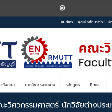
ศิษย์เก่า
ผู้สนใจศึกษาต่อ
นั
่ยวกับคณะ
ภาควิชา/หน่วยงาน
หลักสูตร
E-mail
ะวิศวกรรมศาสตร์ นักวิจัยต่างประ