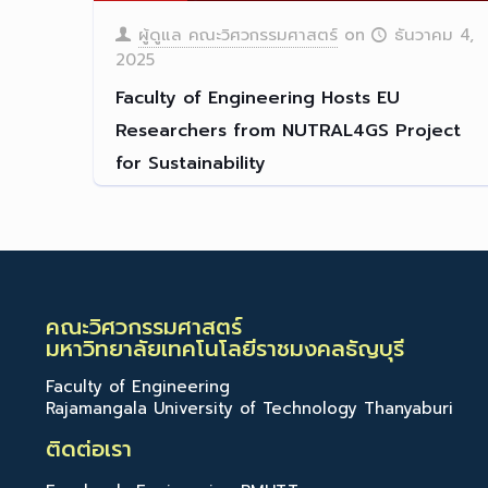
ผู้ดูแล คณะวิศวกรรมศาสตร์
on
ธันวาคม 4,
2025
Faculty of Engineering Hosts EU
Researchers from NUTRAL4GS Project
for Sustainability
“International Resea
[…]
Read more
คณะวิศวกรรมศาสตร์
มหาวิทยาลัยเทคโนโลยีราชมงคลธัญบุรี
Faculty of Engineering
Rajamangala University of Technology Thanyaburi
ติดต่อเรา