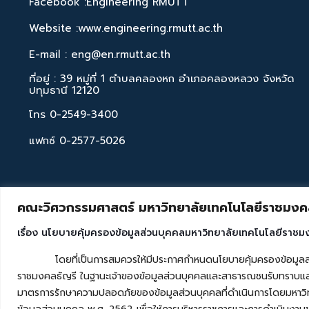
Facebook :Engineering RMUTT
Website :www.engineering.rmutt.ac.th
E-mail : eng@en.rmutt.ac.th
ที่อยู่ : 39 หมู่ที่ 1 ตำบลคลองหก อำเภอคลองหลวง จังหวัด
ปทุมธานี 12120
โทร 0-2549-3400
แฟกซ์ 0-2577-5026
คณะวิศวกรรมศาสตร์ มหาวิทยาลัยเทคโนโลยีราชมงคล
เรื่อง นโยบายคุ้มครองข้อมูลส่วนบุคคลมหาวิทยาลัยเทคโนโลยีราชม
โดยที่เป็นการสมควรให้มีประกาศกำหนดนโยบายคุ้มครองข้อมูลส่วนบุค
ราชมงคลธัญรี ในฐานะเจ้าของข้อมูลส่วนบุคคลและสาธารณชนรับทราบและ
มาตรการรักษาความปลอดภัยของข้อมูลส่วนบุคคลที่ดำเนินการโดยมหาวิท