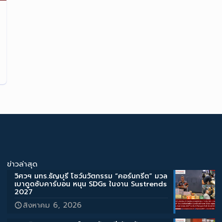
ข่าวล่าสุด
วิศวฯ มทร.ธัญบุรี โชว์นวัตกรรม “คอร์นกรีต” มวล
เบาดูดซับคาร์บอน หนุน SDGs ในงาน Sustrends
2027
สิงหาคม 6, 2026