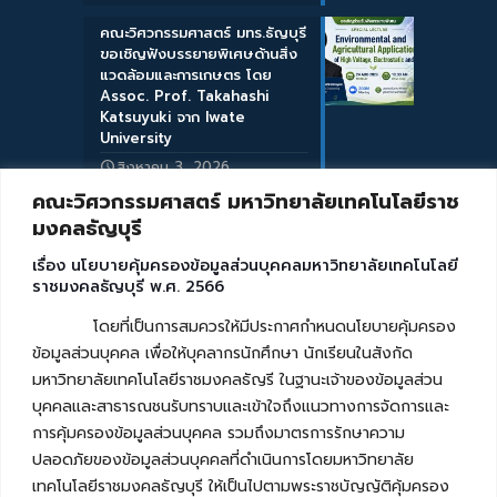
คณะวิศวกรรมศาสตร์ มทร.ธัญบุรี
ขอเชิญฟังบรรยายพิเศษด้านสิ่ง
แวดล้อมและการเกษตร โดย
Assoc. Prof. Takahashi
Katsuyuki จาก Iwate
University
สิงหาคม 3, 2026
คณะวิศวกรรมศาสตร์ มหาวิทยาลัยเทคโนโลยีราช
มงคลธัญบุรี
เรื่อง นโยบายคุ้มครองข้อมูลส่วนบุคคลมหาวิทยาลัยเทคโนโลยี
ราชมงคลธัญบุรี พ.ศ. 2566
โดยที่เป็นการสมควรให้มีประกาศกำหนดนโยบายคุ้มครอง
ข้อมูลส่วนบุคคล เพื่อให้บุคลากรนักศึกษา นักเรียนในสังกัด
มหาวิทยาลัยเทคโนโลยีราชมงคลธัญรี ในฐานะเจ้าของข้อมูลส่วน
บุคคลและสาธารณชนรับทราบและเข้าใจถึงแนวทางการจัดการและ
การคุ้มครองข้อมูลส่วนบุคคล รวมถึงมาตรการรักษาความ
ปลอดภัยของข้อมูลส่วนบุคคลที่ดำเนินการโดยมหาวิทยาลัย
เทคโนโลยีราชมงคลธัญบุรี ให้เป็นไปตามพระราชบัญญัติคุ้มครอง