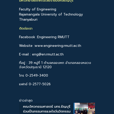
มหาวิทยาลัยเทคโนโลยีราชมงคลธัญบุรี
Faculty of Engineering
Rajamangala University of Technology
Thanyaburi
ติดต่อเรา
Facebook :Engineering RMUTT
Website :www.engineering.rmutt.ac.th
E-mail : eng@en.rmutt.ac.th
ที่อยู่ : 39 หมู่ที่ 1 ตำบลคลองหก อำเภอคลองหลวง
จังหวัดปทุมธานี 12120
โทร 0-2549-3400
แฟกซ์ 0-2577-5026
ข่าวล่าสุด
คณะวิศวกรรมศาสตร์ มทร.ธัญบุรี
ร่วมเป็นกรรมการและโชว์นวัตกรรม