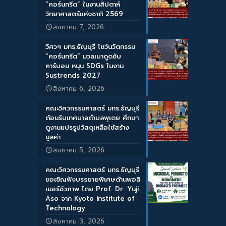
“คอร์นกรีต” ในงานสัปดาห์
วิทยาศาสตร์แห่งชาติ 2569
สิงหาคม 7, 2026
วิศวฯ มทร.ธัญบุรี โชว์นวัตกรรม
“คอร์นกรีต” มวลเบาดูดซับ
คาร์บอน หนุน SDGs ในงาน
Sustrends 2027
สิงหาคม 6, 2026
คณะวิศวกรรมศาสตร์ มทร.ธัญบุรี
ต้อนรับเทศบาลตำบลพุเตย ศึกษา
ดูงานแปรรูปวัสดุเหลือใช้สร้าง
มูลค่า
สิงหาคม 5, 2026
คณะวิศวกรรมศาสตร์ มทร.ธัญบุรี
ขอเชิญฟังบรรยายพิเศษด้านพอลิ
เมอร์ชีวภาพ โดย Prof. Dr. Yuji
Aso จาก Kyoto Institute of
Technology
สิงหาคม 3, 2026