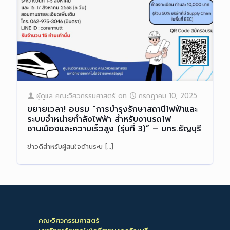
ผู้ดูแล คณะวิศวกรรมศาสตร์
on
กรกฎาคม 10, 2025
ขยายเวลา! อบรม “การบำรุงรักษาสถานีไฟฟ้าและ
ระบบจำหน่ายกำลังไฟฟ้า สำหรับงานรถไฟ
ชานเมืองและความเร็วสูง (รุ่นที่ 3)” – มทร.ธัญบุรี
ข่าวดีสำหรับผู้สนใจด้านระบ
[…]
Read more
คณะวิศวกรรมศาสตร์