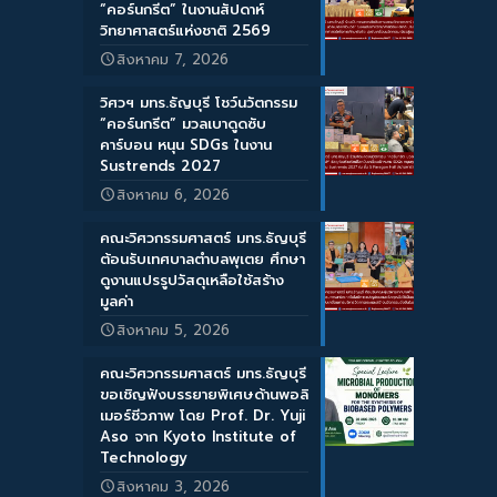
“คอร์นกรีต” ในงานสัปดาห์
วิทยาศาสตร์แห่งชาติ 2569
สิงหาคม 7, 2026
วิศวฯ มทร.ธัญบุรี โชว์นวัตกรรม
“คอร์นกรีต” มวลเบาดูดซับ
คาร์บอน หนุน SDGs ในงาน
Sustrends 2027
สิงหาคม 6, 2026
คณะวิศวกรรมศาสตร์ มทร.ธัญบุรี
ต้อนรับเทศบาลตำบลพุเตย ศึกษา
ดูงานแปรรูปวัสดุเหลือใช้สร้าง
มูลค่า
สิงหาคม 5, 2026
คณะวิศวกรรมศาสตร์ มทร.ธัญบุรี
ขอเชิญฟังบรรยายพิเศษด้านพอลิ
เมอร์ชีวภาพ โดย Prof. Dr. Yuji
Aso จาก Kyoto Institute of
Technology
สิงหาคม 3, 2026