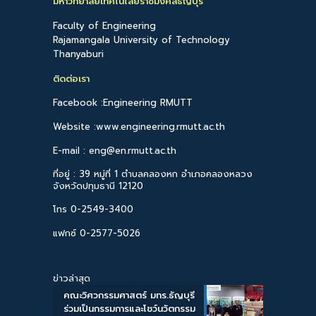
มหาวิทยาลัยเทคโนโลยีราชมงคลธัญบุรี
Faculty of Engineering
Rajamangala University of Technology
Thanyaburi
ติดต่อเรา
Facebook :Engineering RMUTT
Website :www.engineering.rmutt.ac.th
E-mail : eng@en.rmutt.ac.th
ที่อยู่ : 39 หมู่ที่ 1 ตำบลคลองหก อำเภอคลองหลวง
จังหวัดปทุมธานี 12120
โทร 0-2549-3400
แฟกซ์ 0-2577-5026
ข่าวล่าสุด
คณะวิศวกรรมศาสตร์ มทร.ธัญบุรี
ร่วมเป็นกรรมการและโชว์นวัตกรรม