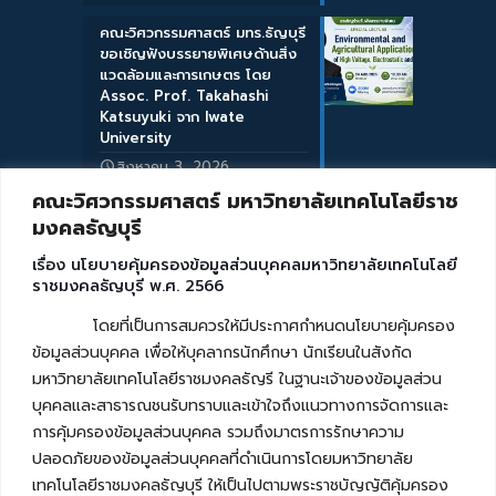
คณะวิศวกรรมศาสตร์ มทร.ธัญบุรี
ขอเชิญฟังบรรยายพิเศษด้านสิ่ง
แวดล้อมและการเกษตร โดย
Assoc. Prof. Takahashi
Katsuyuki จาก Iwate
University
สิงหาคม 3, 2026
คณะวิศวกรรมศาสตร์ มหาวิทยาลัยเทคโนโลยีราช
มงคลธัญบุรี
เรื่อง นโยบายคุ้มครองข้อมูลส่วนบุคคลมหาวิทยาลัยเทคโนโลยี
ราชมงคลธัญบุรี พ.ศ. 2566
โดยที่เป็นการสมควรให้มีประกาศกำหนดนโยบายคุ้มครอง
ข้อมูลส่วนบุคคล เพื่อให้บุคลากรนักศึกษา นักเรียนในสังกัด
มหาวิทยาลัยเทคโนโลยีราชมงคลธัญรี ในฐานะเจ้าของข้อมูลส่วน
บุคคลและสาธารณชนรับทราบและเข้าใจถึงแนวทางการจัดการและ
การคุ้มครองข้อมูลส่วนบุคคล รวมถึงมาตรการรักษาความ
ปลอดภัยของข้อมูลส่วนบุคคลที่ดำเนินการโดยมหาวิทยาลัย
เทคโนโลยีราชมงคลธัญบุรี ให้เป็นไปตามพระราชบัญญัติคุ้มครอง