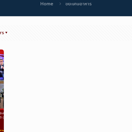
Home
ขยะเศษอาหาร
rs