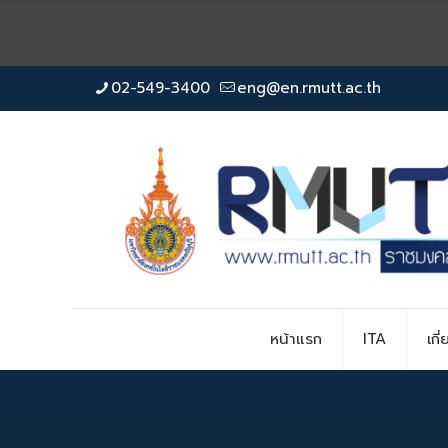
02-549-3400
eng@en.rmutt.ac.th
หน้าแรก
ITA
เกี