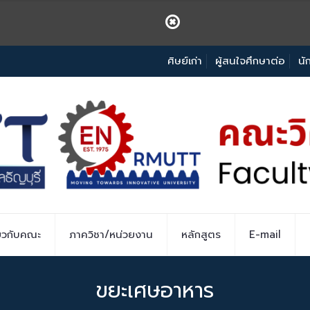
ศิษย์เก่า
ผู้สนใจศึกษาต่อ
นั
่ยวกับคณะ
ภาควิชา/หน่วยงาน
หลักสูตร
E-mail
ขยะเศษอาหาร