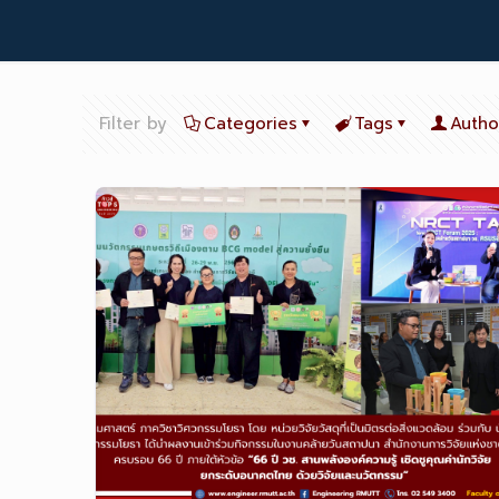
Filter by
Categories
Tags
Autho