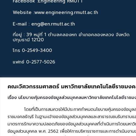
Facebook :Engineering RMUTT
Website :www.engineering.rmutt.ac.th
E-mail : eng@en.rmutt.ac.th
ที่อยู่ : 39 หมู่ที่ 1 ตำบลคลองหก อำเภอคลองหลวง จังหวัด
ปทุมธานี 12120
โทร 0-2549-3400
แฟกซ์ 0-2577-5026
คณะวิศวกรรมศาสตร์ มหาวิทยาลัยเทคโนโลยีราชมงคล
เรื่อง นโยบายคุ้มครองข้อมูลส่วนบุคคลมหาวิทยาลัยเทคโนโลยีราชม
โดยที่เป็นการสมควรให้มีประกาศกำหนดนโยบายคุ้มครองข้อมูลส่วนบุค
ราชมงคลธัญรี ในฐานะเจ้าของข้อมูลส่วนบุคคลและสาธารณชนรับทราบและ
มาตรการรักษาความปลอดภัยของข้อมูลส่วนบุคคลที่ดำเนินการโดยมหาวิท
ข้อมูลส่วนบุคคล พ.ศ. 2562 เพื่อให้การบริหารราชการและการดำเนินงาน