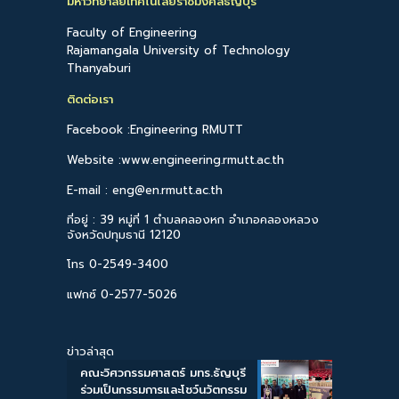
มหาวิทยาลัยเทคโนโลยีราชมงคลธัญบุรี
Faculty of Engineering
Rajamangala University of Technology
Thanyaburi
ติดต่อเรา
Facebook :Engineering RMUTT
Website :www.engineering.rmutt.ac.th
E-mail : eng@en.rmutt.ac.th
ที่อยู่ : 39 หมู่ที่ 1 ตำบลคลองหก อำเภอคลองหลวง
จังหวัดปทุมธานี 12120
โทร 0-2549-3400
แฟกซ์ 0-2577-5026
ข่าวล่าสุด
คณะวิศวกรรมศาสตร์ มทร.ธัญบุรี
ร่วมเป็นกรรมการและโชว์นวัตกรรม