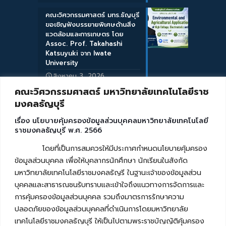
คณะวิศวกรรมศาสตร์ มทร.ธัญบุรี
ขอเชิญฟังบรรยายพิเศษด้านสิ่ง
แวดล้อมและการเกษตร โดย
Assoc. Prof. Takahashi
Katsuyuki จาก Iwate
University
สิงหาคม 3, 2026
คณะวิศวกรรมศาสตร์ มหาวิทยาลัยเทคโนโลยีราช
มงคลธัญบุรี
เรื่อง นโยบายคุ้มครองข้อมูลส่วนบุคคลมหาวิทยาลัยเทคโนโลยี
ราชมงคลธัญบุรี พ.ศ. 2566
โดยที่เป็นการสมควรให้มีประกาศกำหนดนโยบายคุ้มครอง
ข้อมูลส่วนบุคคล เพื่อให้บุคลากรนักศึกษา นักเรียนในสังกัด
มหาวิทยาลัยเทคโนโลยีราชมงคลธัญรี ในฐานะเจ้าของข้อมูลส่วน
บุคคลและสาธารณชนรับทราบและเข้าใจถึงแนวทางการจัดการและ
การคุ้มครองข้อมูลส่วนบุคคล รวมถึงมาตรการรักษาความ
ปลอดภัยของข้อมูลส่วนบุคคลที่ดำเนินการโดยมหาวิทยาลัย
เทคโนโลยีราชมงคลธัญบุรี ให้เป็นไปตามพระราชบัญญัติคุ้มครอง