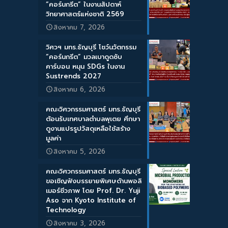
“คอร์นกรีต” ในงานสัปดาห์
วิทยาศาสตร์แห่งชาติ 2569
สิงหาคม 7, 2026
วิศวฯ มทร.ธัญบุรี โชว์นวัตกรรม
“คอร์นกรีต” มวลเบาดูดซับ
คาร์บอน หนุน SDGs ในงาน
Sustrends 2027
สิงหาคม 6, 2026
คณะวิศวกรรมศาสตร์ มทร.ธัญบุรี
ต้อนรับเทศบาลตำบลพุเตย ศึกษา
ดูงานแปรรูปวัสดุเหลือใช้สร้าง
มูลค่า
สิงหาคม 5, 2026
คณะวิศวกรรมศาสตร์ มทร.ธัญบุรี
ขอเชิญฟังบรรยายพิเศษด้านพอลิ
เมอร์ชีวภาพ โดย Prof. Dr. Yuji
Aso จาก Kyoto Institute of
Technology
สิงหาคม 3, 2026