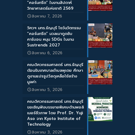
“คอร์นกรีต” ในงานสัปดาห์
วิทยาศาสตร์แห่งชาติ 2569
สิงหาคม 7, 2026
วิศวฯ มทร.ธัญบุรี โชว์นวัตกรรม
“คอร์นกรีต” มวลเบาดูดซับ
คาร์บอน หนุน SDGs ในงาน
Sustrends 2027
สิงหาคม 6, 2026
คณะวิศวกรรมศาสตร์ มทร.ธัญบุรี
ต้อนรับเทศบาลตำบลพุเตย ศึกษา
ดูงานแปรรูปวัสดุเหลือใช้สร้าง
มูลค่า
สิงหาคม 5, 2026
คณะวิศวกรรมศาสตร์ มทร.ธัญบุรี
ขอเชิญฟังบรรยายพิเศษด้านพอลิ
เมอร์ชีวภาพ โดย Prof. Dr. Yuji
Aso จาก Kyoto Institute of
Technology
สิงหาคม 3, 2026