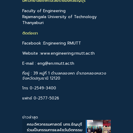
มหาวิทยาลัยเทคโนโลยีราชมงคลธัญบุรี
Faculty of Engineering
Rajamangala University of Technology
Thanyaburi
ติดต่อเรา
Facebook :Engineering RMUTT
Website :www.engineering.rmutt.ac.th
E-mail : eng@en.rmutt.ac.th
ที่อยู่ : 39 หมู่ที่ 1 ตำบลคลองหก อำเภอคลองหลวง
จังหวัดปทุมธานี 12120
โทร 0-2549-3400
แฟกซ์ 0-2577-5026
ข่าวล่าสุด
คณะวิศวกรรมศาสตร์ มทร.ธัญบุรี
ร่วมเป็นกรรมการและโชว์นวัตกรรม