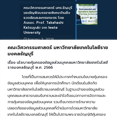
คณะวิศวกรรมศาสตร์ มทร.ธัญบุรี
ขอเชิญฟังบรรยายพิเศษด้านสิ่ง
แวดล้อมและการเกษตร โดย
Assoc. Prof. Takahashi
Katsuyuki จาก Iwate
University
สิงหาคม 3, 2026
คณะวิศวกรรมศาสตร์ มหาวิทยาลัยเทคโนโลยีราช
มงคลธัญบุรี
เรื่อง นโยบายคุ้มครองข้อมูลส่วนบุคคลมหาวิทยาลัยเทคโนโลยี
ราชมงคลธัญบุรี พ.ศ. 2566
โดยที่เป็นการสมควรให้มีประกาศกำหนดนโยบายคุ้มครอง
ข้อมูลส่วนบุคคล เพื่อให้บุคลากรนักศึกษา นักเรียนในสังกัด
มหาวิทยาลัยเทคโนโลยีราชมงคลธัญรี ในฐานะเจ้าของข้อมูลส่วน
บุคคลและสาธารณชนรับทราบและเข้าใจถึงแนวทางการจัดการและ
การคุ้มครองข้อมูลส่วนบุคคล รวมถึงมาตรการรักษาความ
ปลอดภัยของข้อมูลส่วนบุคคลที่ดำเนินการโดยมหาวิทยาลัย
เทคโนโลยีราชมงคลธัญบุรี ให้เป็นไปตามพระราชบัญญัติคุ้มครอง