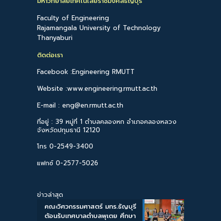
มหาวิทยาลัยเทคโนโลยีราชมงคลธัญบุรี
Faculty of Engineering
Rajamangala University of Technology
Thanyaburi
ติดต่อเรา
Facebook :Engineering RMUTT
Website :www.engineering.rmutt.ac.th
E-mail : eng@en.rmutt.ac.th
ที่อยู่ : 39 หมู่ที่ 1 ตำบลคลองหก อำเภอคลองหลวง
จังหวัดปทุมธานี 12120
โทร 0-2549-3400
แฟกซ์ 0-2577-5026
ข่าวล่าสุด
คณะวิศวกรรมศาสตร์ มทร.ธัญบุรี
ต้อนรับเทศบาลตำบลพุเตย ศึกษา