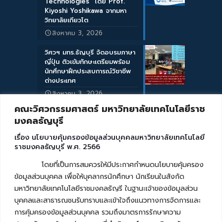
Technologies” โดย Prof.
Kiyoshi Yoshikawa จากมหา
วิทยาลัยเกียวโต
สิงหาคม 3, 2026
วิศวฯ มทร.ธัญบุรี จัดอบรมภาษา
ญี่ปุ่น ติวเข้มทักษะเตรียมพร้อม
นักศึกษาฝึกประสบการณ์วิชาชีพ
ต่างประเทศ
สิงหาคม 3, 2026
คณะวิศวกรรมศาสตร์ มหาวิทยาลัยเทคโนโลยีราช
มงคลธัญบุรี
เรื่อง นโยบายคุ้มครองข้อมูลส่วนบุคคลมหาวิทยาลัยเทคโนโลยี
ราชมงคลธัญบุรี พ.ศ. 2566
โดยที่เป็นการสมควรให้มีประกาศกำหนดนโยบายคุ้มครอง
ข้อมูลส่วนบุคคล เพื่อให้บุคลากรนักศึกษา นักเรียนในสังกัด
มหาวิทยาลัยเทคโนโลยีราชมงคลธัญรี ในฐานะเจ้าของข้อมูลส่วน
บุคคลและสาธารณชนรับทราบและเข้าใจถึงแนวทางการจัดการและ
การคุ้มครองข้อมูลส่วนบุคคล รวมถึงมาตรการรักษาความ