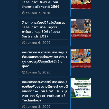
“คอร์นกรีต” ในงานสัปดาห์
วิทยาศาสตร์แห่งชาติ 2569
สิงหาคม 7, 2026
วิศวฯ มทร.ธัญบุรี โชว์นวัตกรรม
“คอร์นกรีต” มวลเบาดูดซับ
คาร์บอน หนุน SDGs ในงาน
Sustrends 2027
สิงหาคม 6, 2026
คณะวิศวกรรมศาสตร์ มทร.ธัญบุรี
ต้อนรับเทศบาลตำบลพุเตย ศึกษา
ดูงานแปรรูปวัสดุเหลือใช้สร้าง
มูลค่า
สิงหาคม 5, 2026
คณะวิศวกรรมศาสตร์ มทร.ธัญบุรี
ขอเชิญฟังบรรยายพิเศษด้านพอลิ
เมอร์ชีวภาพ โดย Prof. Dr. Yuji
Aso จาก Kyoto Institute of
Technology
สิงหาคม 3, 2026