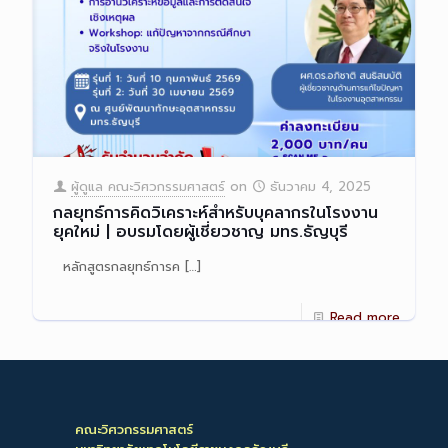
ผู้ดูแล คณะวิศวกรรมศาสตร์
on
ธันวาคม 4, 2025
กลยุทธ์การคิดวิเคราะห์สำหรับบุคลากรในโรงงาน
ยุคใหม่ | อบรมโดยผู้เชี่ยวชาญ มทร.ธัญบุรี
หลักสูตรกลยุทธ์การค
[…]
Read more
คณะวิศวกรรมศาสตร์