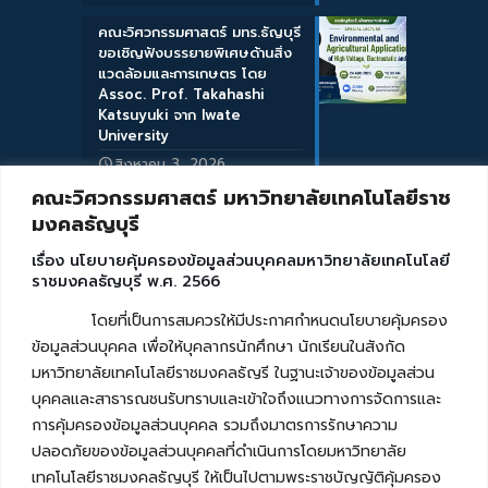
คณะวิศวกรรมศาสตร์ มทร.ธัญบุรี
ขอเชิญฟังบรรยายพิเศษด้านสิ่ง
แวดล้อมและการเกษตร โดย
Assoc. Prof. Takahashi
Katsuyuki จาก Iwate
University
สิงหาคม 3, 2026
คณะวิศวกรรมศาสตร์ มหาวิทยาลัยเทคโนโลยีราช
มงคลธัญบุรี
เรื่อง นโยบายคุ้มครองข้อมูลส่วนบุคคลมหาวิทยาลัยเทคโนโลยี
ราชมงคลธัญบุรี พ.ศ. 2566
โดยที่เป็นการสมควรให้มีประกาศกำหนดนโยบายคุ้มครอง
ข้อมูลส่วนบุคคล เพื่อให้บุคลากรนักศึกษา นักเรียนในสังกัด
มหาวิทยาลัยเทคโนโลยีราชมงคลธัญรี ในฐานะเจ้าของข้อมูลส่วน
บุคคลและสาธารณชนรับทราบและเข้าใจถึงแนวทางการจัดการและ
การคุ้มครองข้อมูลส่วนบุคคล รวมถึงมาตรการรักษาความ
ปลอดภัยของข้อมูลส่วนบุคคลที่ดำเนินการโดยมหาวิทยาลัย
เทคโนโลยีราชมงคลธัญบุรี ให้เป็นไปตามพระราชบัญญัติคุ้มครอง