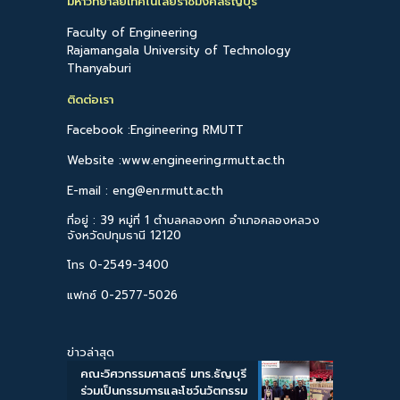
มหาวิทยาลัยเทคโนโลยีราชมงคลธัญบุรี
Faculty of Engineering
Rajamangala University of Technology
Thanyaburi
ติดต่อเรา
Facebook :Engineering RMUTT
Website :www.engineering.rmutt.ac.th
E-mail : eng@en.rmutt.ac.th
ที่อยู่ : 39 หมู่ที่ 1 ตำบลคลองหก อำเภอคลองหลวง
จังหวัดปทุมธานี 12120
โทร 0-2549-3400
แฟกซ์ 0-2577-5026
ข่าวล่าสุด
คณะวิศวกรรมศาสตร์ มทร.ธัญบุรี
ร่วมเป็นกรรมการและโชว์นวัตกรรม