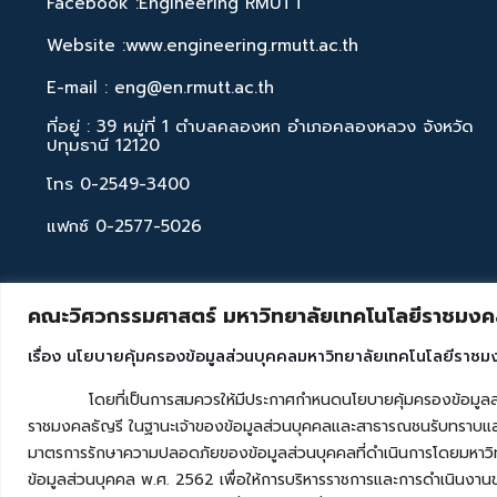
Facebook :Engineering RMUTT
Website :www.engineering.rmutt.ac.th
E-mail : eng@en.rmutt.ac.th
ที่อยู่ : 39 หมู่ที่ 1 ตำบลคลองหก อำเภอคลองหลวง จังหวัด
ปทุมธานี 12120
โทร 0-2549-3400
แฟกซ์ 0-2577-5026
คณะวิศวกรรมศาสตร์ มหาวิทยาลัยเทคโนโลยีราชมงคล
เรื่อง นโยบายคุ้มครองข้อมูลส่วนบุคคลมหาวิทยาลัยเทคโนโลยีราชม
โดยที่เป็นการสมควรให้มีประกาศกำหนดนโยบายคุ้มครองข้อมูลส่วนบุค
ราชมงคลธัญรี ในฐานะเจ้าของข้อมูลส่วนบุคคลและสาธารณชนรับทราบและ
มาตรการรักษาความปลอดภัยของข้อมูลส่วนบุคคลที่ดำเนินการโดยมหาวิท
ข้อมูลส่วนบุคคล พ.ศ. 2562 เพื่อให้การบริหารราชการและการดำเนินงาน