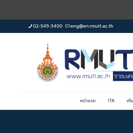
02-549-3400
eng@en.rmutt.ac.th
หน้าแรก
ITA
เกี