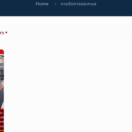
Home
การจัดการขยะทะเล
rs