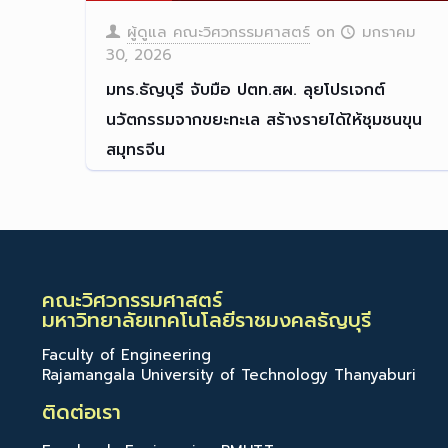
ผู้ดูแล คณะวิศวกรรมศาสตร์
on
มกราคม
30, 2026
มทร.ธัญบุรี จับมือ ปตท.สผ. ลุยโปรเจกต์
นวัตกรรมจากขยะทะเล สร้างรายได้ให้ชุมชนขุน
สมุทรจีน
เมื่อวันที่ 29 มกราคม 2569
[…]
Read more
คณะวิศวกรรมศาสตร์
มหาวิทยาลัยเทคโนโลยีราชมงคลธัญบุรี
Faculty of Engineering
Rajamangala University of Technology Thanyaburi
ติดต่อเรา