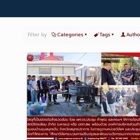
Filter by
Categories
Tags
Autho