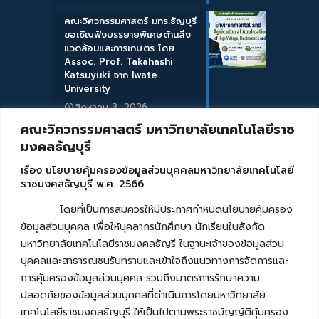
คณะวิศวกรรมศาสตร์ มทร.ธัญบุรี
ขอเชิญฟังบรรยายพิเศษด้านสิ่ง
แวดล้อมและการเกษตร โดย
Assoc. Prof. Takahashi
Katsuyuki จาก Iwate
University
สิงหาคม 3, 2026
คณะวิศวกรรมศาสตร์ มหาวิทยาลัยเทคโนโลยีราช
มงคลธัญบุรี
เรื่อง นโยบายคุ้มครองข้อมูลส่วนบุคคลมหาวิทยาลัยเทคโนโลยี
ราชมงคลธัญบุรี พ.ศ. 2566
โดยที่เป็นการสมควรให้มีประกาศกำหนดนโยบายคุ้มครอง
ข้อมูลส่วนบุคคล เพื่อให้บุคลากรนักศึกษา นักเรียนในสังกัด
มหาวิทยาลัยเทคโนโลยีราชมงคลธัญรี ในฐานะเจ้าของข้อมูลส่วน
บุคคลและสาธารณชนรับทราบและเข้าใจถึงแนวทางการจัดการและ
การคุ้มครองข้อมูลส่วนบุคคล รวมถึงมาตรการรักษาความ
ปลอดภัยของข้อมูลส่วนบุคคลที่ดำเนินการโดยมหาวิทยาลัย
เทคโนโลยีราชมงคลธัญบุรี ให้เป็นไปตามพระราชบัญญัติคุ้มครอง