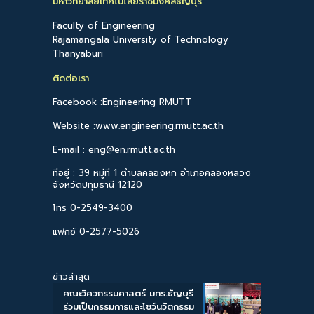
มหาวิทยาลัยเทคโนโลยีราชมงคลธัญบุรี
Faculty of Engineering
Rajamangala University of Technology
Thanyaburi
ติดต่อเรา
Facebook :Engineering RMUTT
Website :www.engineering.rmutt.ac.th
E-mail : eng@en.rmutt.ac.th
ที่อยู่ : 39 หมู่ที่ 1 ตำบลคลองหก อำเภอคลองหลวง
จังหวัดปทุมธานี 12120
โทร 0-2549-3400
แฟกซ์ 0-2577-5026
ข่าวล่าสุด
คณะวิศวกรรมศาสตร์ มทร.ธัญบุรี
ร่วมเป็นกรรมการและโชว์นวัตกรรม