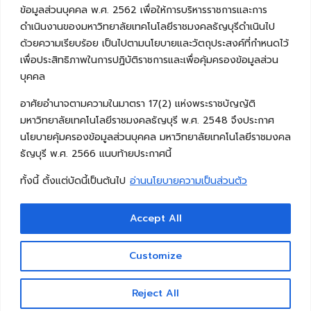
ข้อมูลส่วนบุคคล พ.ศ. 2562 เพื่อให้การบริหารราชการและการ
ดำเนินงานของมหาวิทยาลัยเทคโนโลยีราชมงคลธัญบุรีดำเนินไป
ด้วยความเรียบร้อย เป็นไปตามนโยบายและวัตถุประสงค์ที่กำหนดไว้
เพื่อประสิทธิภาพในการปฏิบัติราชการและเพื่อคุ้มครองข้อมูลส่วน
บุคคล
อาศัยอำนาจตามความในมาตรา 17(2) แห่งพระราชบัญญัติ
มหาวิทยาลัยเทคโนโลยีราชมงคลธัญบุรี พ.ศ. 2548 จึงประกาศ
นโยบายคุ้มครองข้อมูลส่วนบุคคล มหาวิทยาลัยเทคโนโลยีราชมงคล
ธัญบุรี พ.ศ. 2566 แนบท้ายประกาศนี้
ทั้งนี้ ตั้งแต่บัดนี้เป็นต้นไป
อ่านนโยบายความเป็นส่วนตัว
Accept All
Copyright © 2026 คณะวิศวกรรมศาสตร์ มหาวิทยาลัย
เทคโนโลยีราชมงคลธัญบุรี
Customize
Reject All