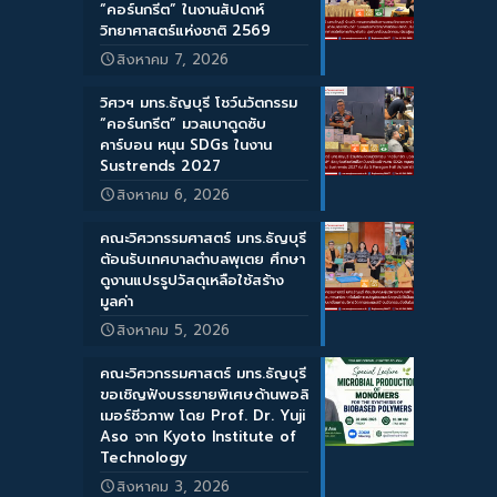
“คอร์นกรีต” ในงานสัปดาห์
วิทยาศาสตร์แห่งชาติ 2569
สิงหาคม 7, 2026
วิศวฯ มทร.ธัญบุรี โชว์นวัตกรรม
“คอร์นกรีต” มวลเบาดูดซับ
คาร์บอน หนุน SDGs ในงาน
Sustrends 2027
สิงหาคม 6, 2026
คณะวิศวกรรมศาสตร์ มทร.ธัญบุรี
ต้อนรับเทศบาลตำบลพุเตย ศึกษา
ดูงานแปรรูปวัสดุเหลือใช้สร้าง
มูลค่า
สิงหาคม 5, 2026
คณะวิศวกรรมศาสตร์ มทร.ธัญบุรี
ขอเชิญฟังบรรยายพิเศษด้านพอลิ
เมอร์ชีวภาพ โดย Prof. Dr. Yuji
Aso จาก Kyoto Institute of
Technology
สิงหาคม 3, 2026