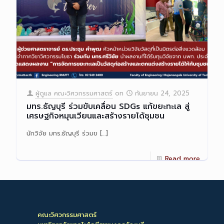
ผู้ดูแล คณะวิศวกรรมศาสตร์
on
กันยายน 24, 2025
มทร.ธัญบุรี ร่วมขับเคลื่อน SDGs แก้ขยะทะเล สู่
เศรษฐกิจหมุนเวียนและสร้างรายได้ชุมชน
นักวิจัย มทร.ธัญบุรี ร่วมข
[…]
Read more
คณะวิศวกรรมศาสตร์