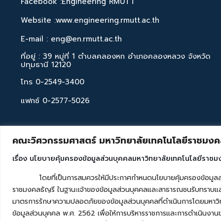
Facebook :Engineering RMUTT
Website :www.engineering.rmutt.ac.th
E-mail : eng@en.rmutt.ac.th
ที่อยู่ : 39 หมู่ที่ 1 ตำบลคลองหก อำเภอคลองหลวง จังหวัด
ปทุมธานี 12120
โทร 0-2549-3400
แฟกซ์ 0-2577-5026
คณะวิศวกรรมศาสตร์ มหาวิทยาลัยเทคโนโลยีราชมงคล
เรื่อง นโยบายคุ้มครองข้อมูลส่วนบุคคลมหาวิทยาลัยเทคโนโลยีราชม
โดยที่เป็นการสมควรให้มีประกาศกำหนดนโยบายคุ้มครองข้อมูลส่วนบุค
ราชมงคลธัญรี ในฐานะเจ้าของข้อมูลส่วนบุคคลและสาธารณชนรับทราบและ
มาตรการรักษาความปลอดภัยของข้อมูลส่วนบุคคลที่ดำเนินการโดยมหาวิท
ข้อมูลส่วนบุคคล พ.ศ. 2562 เพื่อให้การบริหารราชการและการดำเนินงาน