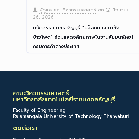
ผู้ดูแล คณะวิศวกรรมศาสตร์
on
มิถุนายน
26, 2026
นวัตกรรม มทร.ธัญบุรี “บล็อกมวลเบาซัง
ข้าวโพด” ร่วมแสดงศักยภาพในงานสัมมนาใหญ่
กรมการค้าต่างประเทศ
นวัตกรรม มทร.ธัญบุรี สู่เว
[…]
Read more
คณะวิศวกรรมศาสตร์
มหาวิทยาลัยเทคโนโลยีราชมงคลธัญบุรี
Faculty of Engineering
Rajamangala University of Technology Thanyaburi
ติดต่อเรา