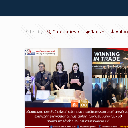
Filter by
Categories
Tags
Autho