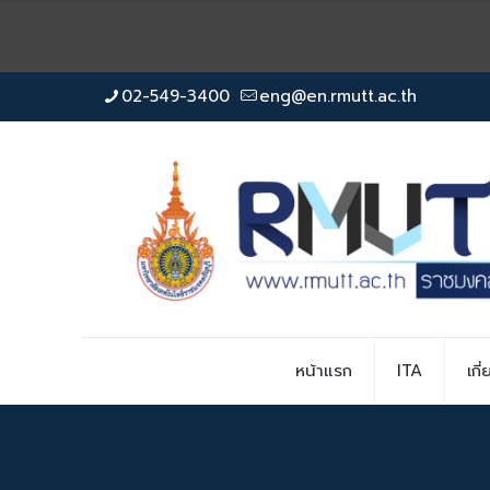
02-549-3400
eng@en.rmutt.ac.th
หน้าแรก
ITA
เกี