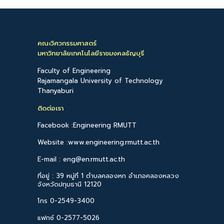
คณะวิศวกรรมศาสตร์
มหาวิทยาลัยเทคโนโลยีราชมงคลธัญบุรี
Faculty of Engineering
Rajamangala University of Technology
Thanyaburi
ติดต่อเรา
Facebook :Engineering RMUTT
Website :www.engineering.rmutt.ac.th
E-mail : eng@en.rmutt.ac.th
ที่อยู่ : 39 หมู่ที่ 1 ตำบลคลองหก อำเภอคลองหลวง
จังหวัดปทุมธานี 12120
โทร 0-2549-3400
แฟกซ์ 0-2577-5026