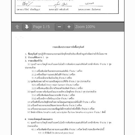
Page
1
/
5
Zoom
100%