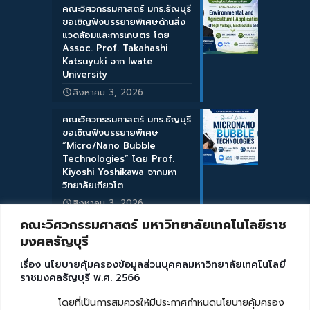
คณะวิศวกรรมศาสตร์ มทร.ธัญบุรี
ขอเชิญฟังบรรยายพิเศษด้านสิ่ง
แวดล้อมและการเกษตร โดย
Assoc. Prof. Takahashi
Katsuyuki จาก Iwate
University
สิงหาคม 3, 2026
คณะวิศวกรรมศาสตร์ มทร.ธัญบุรี
ขอเชิญฟังบรรยายพิเศษ
“Micro/Nano Bubble
Technologies” โดย Prof.
Kiyoshi Yoshikawa จากมหา
วิทยาลัยเกียวโต
สิงหาคม 3, 2026
คณะวิศวกรรมศาสตร์ มหาวิทยาลัยเทคโนโลยีราช
มงคลธัญบุรี
เรื่อง นโยบายคุ้มครองข้อมูลส่วนบุคคลมหาวิทยาลัยเทคโนโลยี
ราชมงคลธัญบุรี พ.ศ. 2566
โดยที่เป็นการสมควรให้มีประกาศกำหนดนโยบายคุ้มครอง