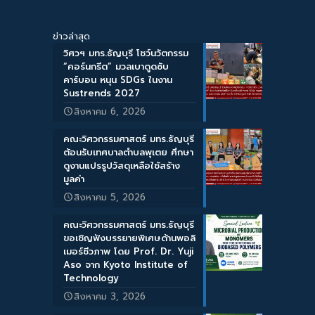
ข่าวล่าสุด
วิศวฯ มทร.ธัญบุรี โชว์นวัตกรรม
“คอร์นกรีต” มวลเบาดูดซับ
คาร์บอน หนุน SDGs ในงาน
Sustrends 2027
สิงหาคม 6, 2026
คณะวิศวกรรมศาสตร์ มทร.ธัญบุรี
ต้อนรับเทศบาลตำบลพุเตย ศึกษา
ดูงานแปรรูปวัสดุเหลือใช้สร้าง
มูลค่า
สิงหาคม 5, 2026
คณะวิศวกรรมศาสตร์ มทร.ธัญบุรี
ขอเชิญฟังบรรยายพิเศษด้านพอลิ
เมอร์ชีวภาพ โดย Prof. Dr. Yuji
Aso จาก Kyoto Institute of
Technology
สิงหาคม 3, 2026