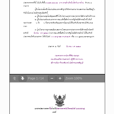
Page
1
/
14
Zoom
100%