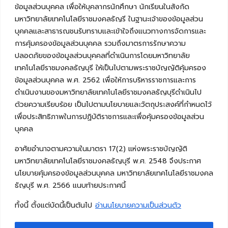
ข้อมูลส่วนบุคคล เพื่อให้บุคลากรนักศึกษา นักเรียนในสังกัด
มหาวิทยาลัยเทคโนโลยีราชมงคลธัญรี ในฐานะเจ้าของข้อมูลส่วน
บุคคลและสาธารณชนรับทราบและเข้าใจถึงแนวทางการจัดการและ
การคุ้มครองข้อมูลส่วนบุคคล รวมถึงมาตรการรักษาความ
ปลอดภัยของข้อมูลส่วนบุคคลที่ดำเนินการโดยมหาวิทยาลัย
เทคโนโลยีราชมงคลธัญบุรี ให้เป็นไปตามพระราชบัญญัติคุ้มครอง
ข้อมูลส่วนบุคคล พ.ศ. 2562 เพื่อให้การบริหารราชการและการ
ดำเนินงานของมหาวิทยาลัยเทคโนโลยีราชมงคลธัญบุรีดำเนินไป
ด้วยความเรียบร้อย เป็นไปตามนโยบายและวัตถุประสงค์ที่กำหนดไว้
เพื่อประสิทธิภาพในการปฏิบัติราชการและเพื่อคุ้มครองข้อมูลส่วน
บุคคล
อาศัยอำนาจตามความในมาตรา 17(2) แห่งพระราชบัญญัติ
มหาวิทยาลัยเทคโนโลยีราชมงคลธัญบุรี พ.ศ. 2548 จึงประกาศ
นโยบายคุ้มครองข้อมูลส่วนบุคคล มหาวิทยาลัยเทคโนโลยีราชมงคล
ธัญบุรี พ.ศ. 2566 แนบท้ายประกาศนี้
ทั้งนี้ ตั้งแต่บัดนี้เป็นต้นไป
อ่านนโยบายความเป็นส่วนตัว