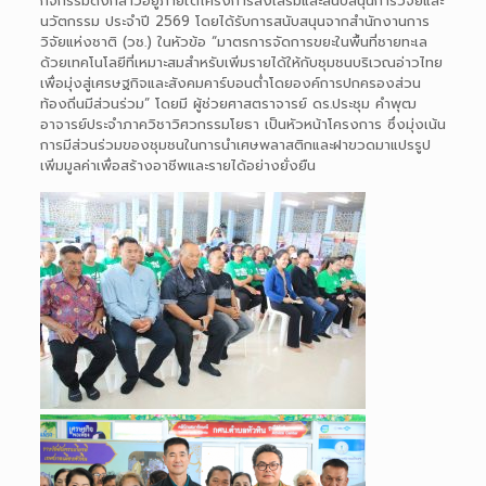
กิจกรรมดังกล่าวอยู่ภายใต้โครงการส่งเสริมและสนับสนุนการวิจัยและ
นวัตกรรม ประจำปี 2569 โดยได้รับการสนับสนุนจากสำนักงานการ
วิจัยแห่งชาติ (วช.) ในหัวข้อ “มาตรการจัดการขยะในพื้นที่ชายทะเล
ด้วยเทคโนโลยีที่เหมาะสมสำหรับเพิ่มรายได้ให้กับชุมชนบริเวณอ่าวไทย
เพื่อมุ่งสู่เศรษฐกิจและสังคมคาร์บอนต่ำโดยองค์การปกครองส่วน
ท้องถิ่นมีส่วนร่วม” โดยมี ผู้ช่วยศาสตราจารย์ ดร.ประชุม คำพุฒ
อาจารย์ประจำภาควิชาวิศวกรรมโยธา เป็นหัวหน้าโครงการ ซึ่งมุ่งเน้น
การมีส่วนร่วมของชุมชนในการนำเศษพลาสติกและฝาขวดมาแปรรูป
เพิ่มมูลค่าเพื่อสร้างอาชีพและรายได้อย่างยั่งยืน