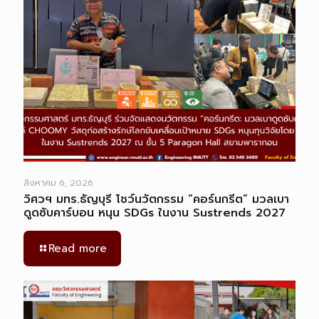
สิงหาคม 6, 2026
วิศวฯ มทร.ธัญบุรี โชว์นวัตกรรม “คอร์นกรีต” มวลเบา
ดูดซับคาร์บอน หนุน SDGs ในงาน Sustrends 2027
Read more