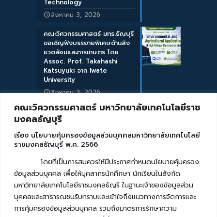
Technology
สิงหาคม 3, 2026
คณะวิศวกรรมศาสตร์ มทร.ธัญบุรี
ขอเชิญฟังบรรยายพิเศษด้านสิ่ง
แวดล้อมและการเกษตร โดย
Assoc. Prof. Takahashi
Katsuyuki จาก Iwate
University
สิงหาคม 3, 2026
คณะวิศวกรรมศาสตร์ มหาวิทยาลัยเทคโนโลยีราช
มงคลธัญบุรี
เรื่อง นโยบายคุ้มครองข้อมูลส่วนบุคคลมหาวิทยาลัยเทคโนโลยี
ราชมงคลธัญบุรี พ.ศ. 2566
โดยที่เป็นการสมควรให้มีประกาศกำหนดนโยบายคุ้มครอง
ข้อมูลส่วนบุคคล เพื่อให้บุคลากรนักศึกษา นักเรียนในสังกัด
มหาวิทยาลัยเทคโนโลยีราชมงคลธัญรี ในฐานะเจ้าของข้อมูลส่วน
บุคคลและสาธารณชนรับทราบและเข้าใจถึงแนวทางการจัดการและ
การคุ้มครองข้อมูลส่วนบุคคล รวมถึงมาตรการรักษาความ