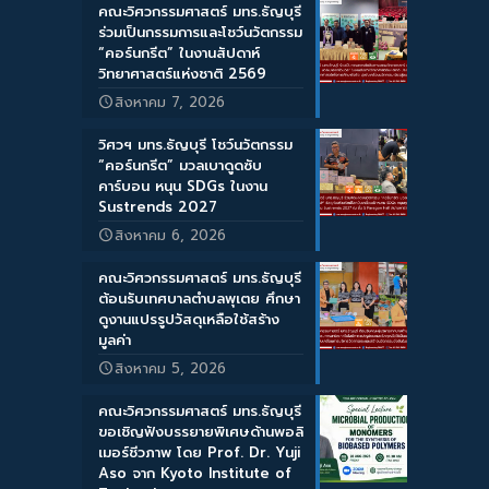
คณะวิศวกรรมศาสตร์ มทร.ธัญบุรี
ร่วมเป็นกรรมการและโชว์นวัตกรรม
“คอร์นกรีต” ในงานสัปดาห์
วิทยาศาสตร์แห่งชาติ 2569
สิงหาคม 7, 2026
วิศวฯ มทร.ธัญบุรี โชว์นวัตกรรม
“คอร์นกรีต” มวลเบาดูดซับ
คาร์บอน หนุน SDGs ในงาน
Sustrends 2027
สิงหาคม 6, 2026
คณะวิศวกรรมศาสตร์ มทร.ธัญบุรี
ต้อนรับเทศบาลตำบลพุเตย ศึกษา
ดูงานแปรรูปวัสดุเหลือใช้สร้าง
มูลค่า
สิงหาคม 5, 2026
คณะวิศวกรรมศาสตร์ มทร.ธัญบุรี
ขอเชิญฟังบรรยายพิเศษด้านพอลิ
เมอร์ชีวภาพ โดย Prof. Dr. Yuji
Aso จาก Kyoto Institute of