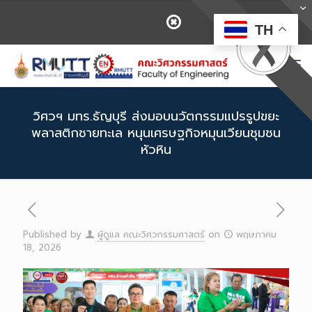
TH
วิศวฯ มทร.ธัญบุรี ส่งมอบนวัตกรรมแปรรูปขยะ
พลาสติกชายทะเล หนุนเศรษฐกิจหมุนเวียนชุมชน
หัวหิน
Published by
ผู้ดูแล คณะวิศวกรรมศาสตร์
on
พฤษภาคม
18, 2026