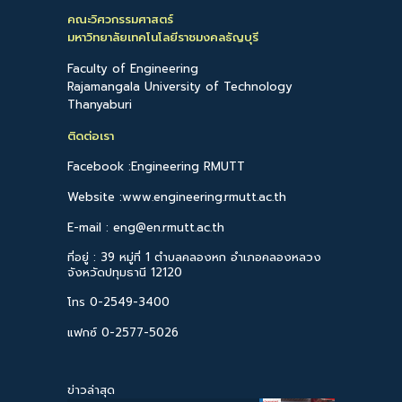
คณะวิศวกรรมศาสตร์
มหาวิทยาลัยเทคโนโลยีราชมงคลธัญบุรี
Faculty of Engineering
Rajamangala University of Technology
Thanyaburi
ติดต่อเรา
Facebook :Engineering RMUTT
Website :www.engineering.rmutt.ac.th
E-mail : eng@en.rmutt.ac.th
ที่อยู่ : 39 หมู่ที่ 1 ตำบลคลองหก อำเภอคลองหลวง
จังหวัดปทุมธานี 12120
โทร 0-2549-3400
แฟกซ์ 0-2577-5026
ข่าวล่าสุด